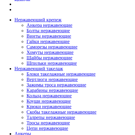
Нержавеющий крепеж
Анкера нержавеющие
Болты нержавеющие
Винты нержавеющие
Гайки нержавеющие
Саморезы нержавеющие
Хомуты нержавеющие
Шайбы нержавеющие
Шпильки нержавеющие
Нержавеющий такелаж
Блоки такелажные нержавеющие
Вертлюги нержавеющие
Зажимы троса нержавеющие
Карабины нержавеющие
Кольца нержавеющие
Коуши нержавеющие
Крюки нержавеющие
Скобы такелажные нержавеющие
Талрепы нержавеющие
Тросы нержавеющие
Цепи нержавеющие
Анкеры