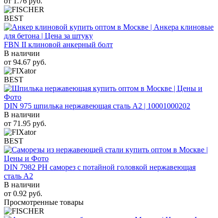
от
1.76
руб.
BEST
FBN II клиновой анкерный болт
В наличии
от
94.67
руб.
BEST
DIN 975 шпилька нержавеющая сталь A2 | 10001000202
В наличии
от
71.95
руб.
BEST
DIN 7982 PH саморез с потайной головкой нержавеющая
сталь A2
В наличии
от
0.92
руб.
Просмотренные товары