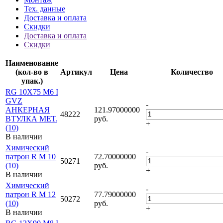
Тех. данные
Доставка и оплата
Скидки
Доставка и оплата
Скидки
Наименование
(кол-во в
Артикул
Цена
Количество
упак.)
RG 10X75 M6 I
GVZ
-
АНКЕРНАЯ
121.97000000
48222
ВТУЛКА МЕТ.
руб.
+
(10)
В наличии
Химический
-
патрон R M 10
72.70000000
50271
(10)
руб.
+
В наличии
Химический
-
патрон R M 12
77.79000000
50272
(10)
руб.
+
В наличии