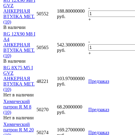
RG 12X90 M8 I
GVZ
-
АНКЕРНАЯ
188.80000000
50552
ВТУЛКА МЕТ.
руб.
+
(10)
В наличии
RG 12X90 M8 I
A4
-
АНКЕРНАЯ
542.30000000
50565
ВТУЛКА МЕТ.
руб.
+
(10)
В наличии
RG 8X75 M5 I
GVZ
АНКЕРНАЯ
103.97000000
48221
Предзаказ
ВТУЛКА МЕТ.
руб.
(10)
Нет в наличии
Химический
патрон R M 8
68.20000000
50270
Предзаказ
(10)
руб.
Нет в наличии
Химический
патрон R M 20
169.27000000
50274
Предзаказ