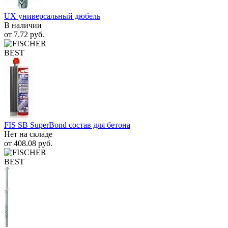
UX универсальный дюбель
В наличии
от
7.72
руб.
BEST
FIS SB SuperBond состав для бетона
Нет на складе
от
408.08
руб.
BEST