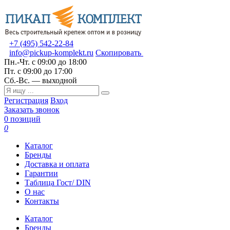
+7 (495) 542-22-84
info@pickup-komplekt.ru
Скопировать
Пн.-Чт.
с 09:00 до 18:00
Пт.
с 09:00 до 17:00
Сб.-Вс.
— выходной
Регистрация
Вход
Заказать звонок
0 позиций
0
Каталог
Бренды
Доставка и оплата
Гарантии
Таблица Гост/ DIN
О нас
Контакты
Каталог
Бренды