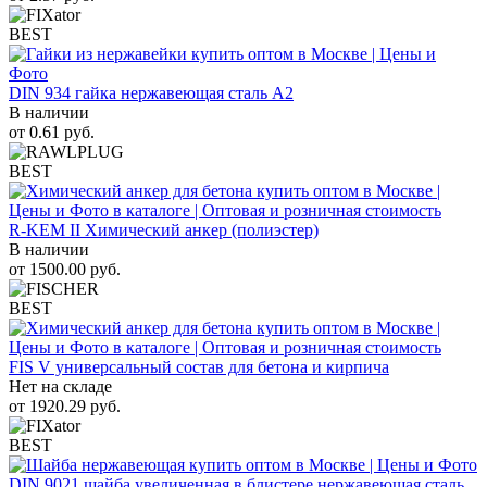
BEST
DIN 934 гайка нержавеющая сталь A2
В наличии
от
0.61
руб.
BEST
R-KEM II Химический анкер (полиэстер)
В наличии
от
1500.00
руб.
BEST
FIS V универсальный состав для бетона и кирпича
Нет на складе
от
1920.29
руб.
BEST
DIN 9021 шайба увеличенная в блистере нержавеющая сталь