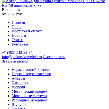
RG MI анкерная втулка
В наличии
от
68.20
руб.
Главная
О нас
Доставка и оплата
Новости
Статьи
Контакты
+7 (495) 542-22-84
info@pickup-komplekt.ru
Скопировать
Заказать звонок
Нержавеющий крепеж
Нержавеющий такелаж
Анкеры
Саморезы
Дюбели
Метрический крепеж
Монтажные системы
Расходные материалы
Шурупы
Хомуты