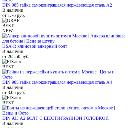
DIN 985 гайка самоконтрящаяся нержавеющая сталь A2
В наличии
от
1.76
руб.
BEST
NEW
HSA-R клиновой анкерный болт
В наличии
от
265.50
руб.
BEST
DIN 985 гайка самоконтрящаяся нержавеющая сталь A4
В наличии
от
3.05
руб.
BEST
DIN 933 А2 БОЛТ С ШЕСТИГРАННОЙ ГОЛОВКОЙ
В наличии