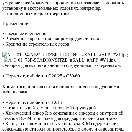
устраняет необходимость прочистки и позволяет выполнять
установку в экстремальных условиях, например,
в заполненных водой отверстиях.
Применение
• Съемные крепления.
• Временные крепления, например, для станков.
• Крепление строительных лесов.
Одобрен для использования со следующими материалами:
• Нерастянутый бетон C20/25 - C50/60
Кроме того, пригоден для использования со следующими
материалами:
• Нерастянутый бетон C12/15
• Строительный камень с плотной структурой
• Химический анкер R в сочетании с анкером с внутренней
резьбой RG MI пригоден для предварительного монтажа.
• Капсула с 2-компонентным составом R M содержит не
содержащую стирола винилэстеровую смолу и отвердитель.