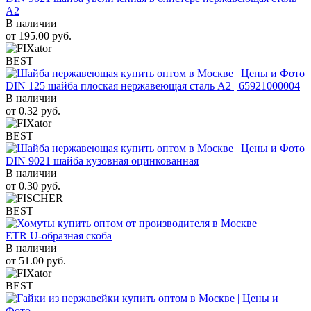
A2
В наличии
от
195.00
руб.
BEST
DIN 125 шайба плоская нержавеющая сталь A2 | 65921000004
В наличии
от
0.32
руб.
BEST
DIN 9021 шайба кузовная оцинкованная
В наличии
от
0.30
руб.
BEST
ETR U-образная скоба
В наличии
от
51.00
руб.
BEST