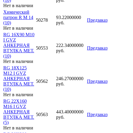
(10)
руб.
Нет в наличии
Химический
патрон R M 14
93.22000000
50278
Предзаказ
(10)
руб.
Нет в наличии
RG 16X90 M10
I GVZ
АНКЕРНАЯ
222.34000000
50553
Предзаказ
ВТУЛКА МЕТ.
руб.
(10)
Нет в наличии
RG 18X125
M12 I GVZ
АНКЕРНАЯ
246.27000000
50562
Предзаказ
ВТУЛКА МЕТ.
руб.
(10)
Нет в наличии
RG 22X160
M16 I GVZ
АНКЕРНАЯ
443.40000000
50563
Предзаказ
ВТУЛКА МЕТ.
руб.
(5)
Нет в наличии