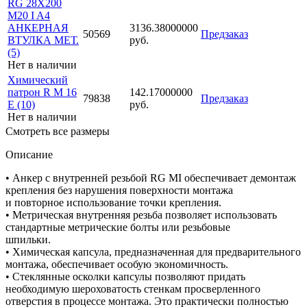
RG 28X200
M20 I A4
АНКЕРНАЯ
3136.38000000
50569
Предзаказ
ВТУЛКА МЕТ.
руб.
(5)
Нет в наличии
Химический
патрон R M 16
142.17000000
79838
Предзаказ
E (10)
руб.
Нет в наличии
Смотреть все размеры
Описание
• Анкер с внутренней резьбой RG MI обеспечивает демонтаж
крепления без нарушения поверхности монтажа
и повторное использование точки крепления.
• Метрическая внутренняя резьба позволяет использовать
стандартные метрические болты или резьбовые
шпильки.
• Химическая капсула, предназначенная для предварительного
монтажа, обеспечивает особую экономичность.
• Стеклянные осколки капсулы позволяют придать
необходимую шероховатость стенкам просверленного
отверстия в процессе монтажа. Это практически полностью