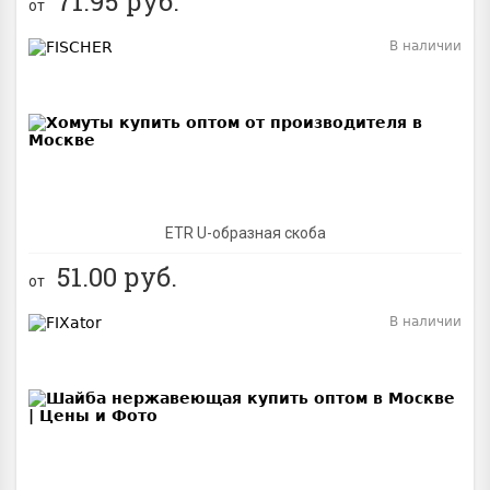
71.95
руб.
от
В наличии
BEST
ETR U-образная скоба
51.00
руб.
от
В наличии
BEST