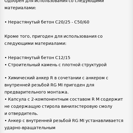
Одобрен для использования со следующими
материалами:
• Нерастянутый бетон C20/25 - C50/60
Кроме того, пригоден для использования со
следующими материалами:
• Нерастянутый бетон C12/15
• Строительный камень с плотной структурой
• Химический анкер R в сочетании с анкером с
внутренней резьбой RG MI пригоден для
предварительного монтажа.
• Капсула с 2-компонентным составом R M содержит
не содержащую стирола винилэстеровую смолу
и отвердитель.
• Анкер с внутренней резьбой RG MI устанавливается
ударно-вращательным