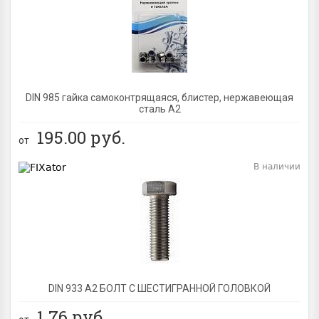
BEST
DIN 985 гайка самоконтрящаяся, блистер, нержавеющая
сталь A2
195.00
руб.
от
В наличии
BEST
DIN 933 А2 БОЛТ С ШЕСТИГРАННОЙ ГОЛОВКОЙ
1.76
руб.