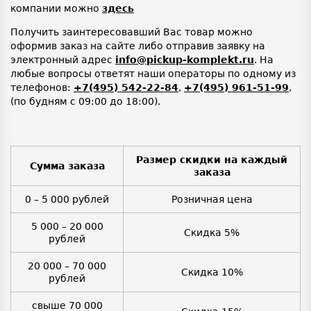
компании можно
здесь
Получить заинтересовавший Вас товар можно
оформив заказ на сайте либо отправив заявку на
электронный адрес
info@pickup-komplekt.ru
. На
любые вопросы ответят наши операторы по одному из
телефонов:
+7(495) 542-22-84
,
+7(495) 961-51-99
,
(по будням с 09:00 до 18:00).
Размер скидки на каждый
Сумма заказа
заказа
0 – 5 000 рублей
Розничная цена
5 000 – 20 000
Скидка 5%
рублей
20 000 – 70 000
Скидка 10%
рублей
свыше 70 000