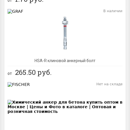
от
В наличии
BEST
NEW
HSA-R клиновой анкерный болт
265.50
руб.
от
Нет на складе
BEST