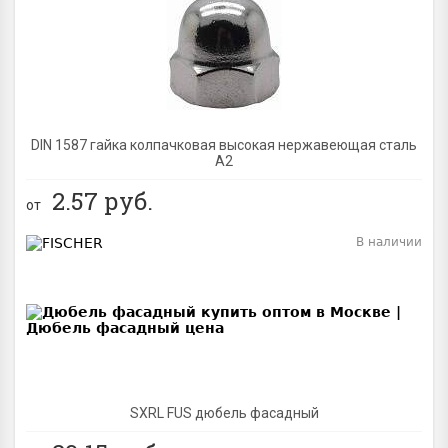
BEST
DIN 1587 гайка колпачковая высокая нержавеющая сталь
А2
2.57
руб.
от
В наличии
BEST
SXRL FUS дюбель фасадный