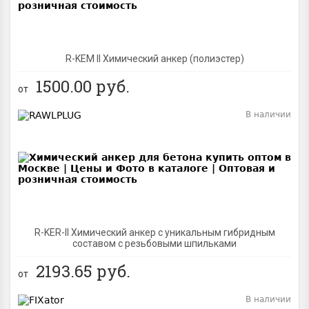
R-KEM II Химический анкер (полиэстер)
1500.00
руб.
от
В наличии
BEST
R-KER-II Химический анкер с уникальным гибридным
составом с резьбовыми шпильками
2193.65
руб.
от
В наличии