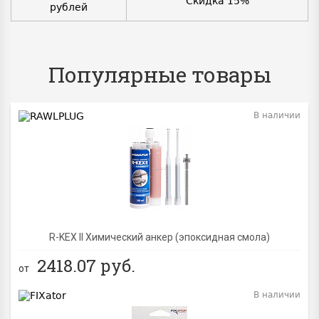
Скидка 15%
рублей
Популярные товары
В наличии
BEST
R-KEX II Химический анкер (эпоксидная смола)
2418.07
руб.
от
В наличии