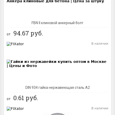
FBN II клиновой анкерный болт
94.67
руб.
от
В наличии
BEST
DIN 934 гайка нержавеющая сталь A2
0.61
руб.
от
В наличии