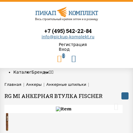
+7 (495) 542-22-84
info@pickup-komplekt.ru
Регистрация
Вход
0
Каталог
Бренды
Главная
|
Анкеры
|
Анкерные шпильки
|
RG MI АНКЕРНАЯ ВТУЛКА FISCHER