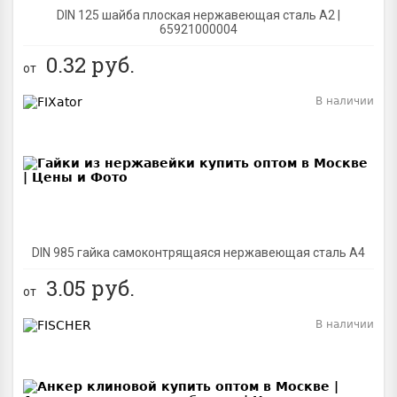
DIN 125 шайба плоская нержавеющая сталь A2 |
65921000004
0.32
руб.
от
В наличии
BEST
DIN 985 гайка самоконтрящаяся нержавеющая сталь A4
3.05
руб.
от
В наличии
BEST