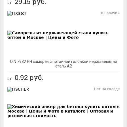
29.15
руб.
от
В наличии
BEST
DIN 7982 PH саморез с потайной головкой нержавеющая
сталь A2
0.92
руб.
от
Нет на складе
BEST