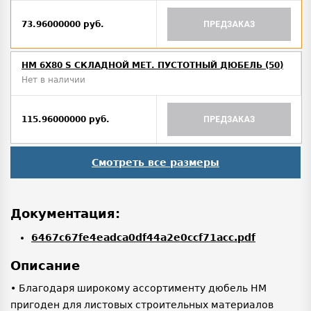
73.96000000 руб.
ПРЕДЗАКАЗ
HM 6X80 S СКЛАДНОЙ МЕТ. ПУСТОТНЫЙ ДЮБЕЛЬ (50)
Нет в наличии
115.96000000 руб.
ПРЕДЗАКАЗ
Смотреть все размеры
Документация:
6467c67fe4eadca0df44a2e0ccf71acc.pdf
Описание
• Благодаря широкому ассортименту дюбель HM
пригоден для листовых строительных материалов