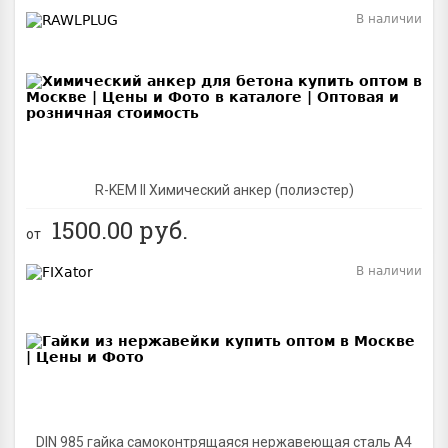
В наличии
BEST
R-KEM II Химический анкер (полиэстер)
1500.00
руб.
от
В наличии
BEST
DIN 985 гайка самоконтрящаяся нержавеющая сталь A4