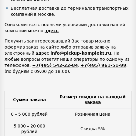
Бесплатная доставка до терминалов транспортных
компаний в Москве.
Ознакомиться с полными условиями доставки нашей
компании можно
здесь
Получить заинтересовавший Вас товар можно
оформив заказ на сайте либо отправив заявку на
электронный адрес
info@pickup-komplekt.ru
. На
любые вопросы ответят наши операторы по одному из
телефонов:
+7(495) 542-22-84
,
+7(495) 961-51-99
,
(по будням с 09:00 до 18:00).
Размер скидки на каждый
Сумма заказа
заказа
0 – 5 000 рублей
Розничная цена
5 000 – 20 000
Скидка 5%
рублей