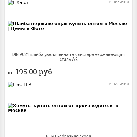
В наличии
BEST
DIN 9021 шайба увеличенная в блистере нержавеющая
сталь A2
195.00
руб.
от
В наличии
BEST
ETR U-образная скоба