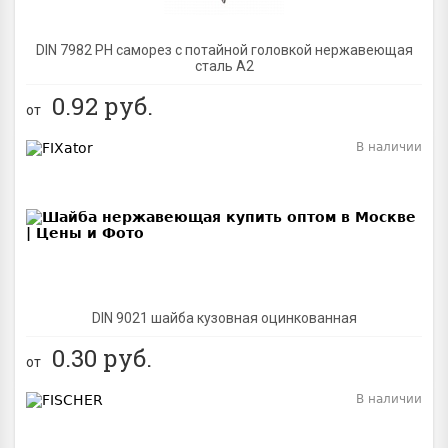
DIN 7982 PH саморез с потайной головкой нержавеющая
сталь A2
0.92
руб.
от
В наличии
BEST
DIN 9021 шайба кузовная оцинкованная
0.30
руб.
от
В наличии
BEST