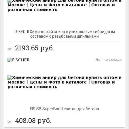
R-KER-II Химический анкер с уникальным гибридным
составом с резьбовыми шпильками
2193.65
руб.
от
Нет на складе
BEST
FIS SB SuperBond состав для бетона
408.08
руб.
от