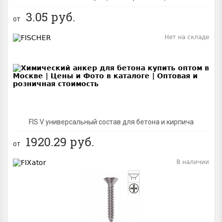
3.05
руб.
от
Нет на складе
BEST
FIS V универсальный состав для бетона и кирпича
1920.29
руб.
от
В наличии
BEST