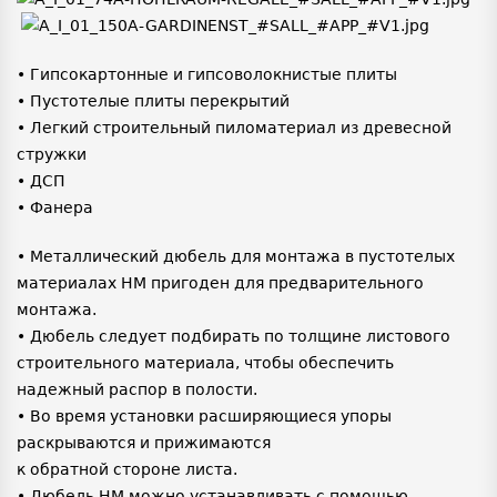
• Гипсокартонные и гипсоволокнистые плиты
• Пустотелые плиты перекрытий
• Легкий строительный пиломатериал из древесной
стружки
• ДСП
• Фанера
• Металлический дюбель для монтажа в пустотелых
материалах HM пригоден для предварительного
монтажа.
• Дюбель следует подбирать по толщине листового
строительного материала, чтобы обеспечить
надежный распор в полости.
• Во время установки расширяющиеся упоры
раскрываются и прижимаются
к обратной стороне листа.
• Дюбель HM можно устанавливать с помощью