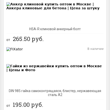
HSA-R клиновой анкерный болт
265.50
руб.
от
В наличии
BEST
DIN 985 гайка самоконтрящаяся, блистер, нержавеющая
сталь A2
195.00
руб.
от