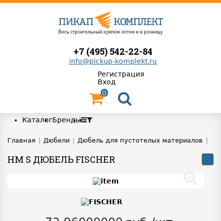
+7 (495) 542-22-84
info@pickup-komplekt.ru
Регистрация
Вход
0
Каталог
Бренды
Главная
|
Дюбели
|
Дюбель для пустотелых материалов
|
HM S ДЮБЕЛЬ FISCHER