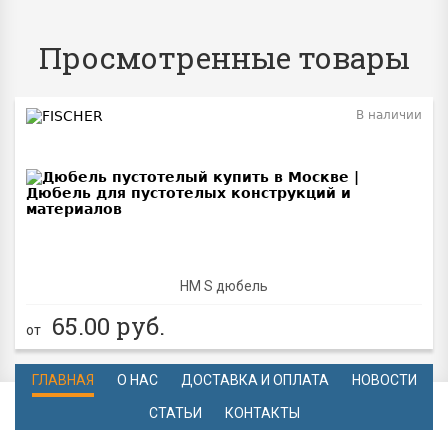
Просмотренные товары
В наличии
HM S дюбель
65.00
руб.
от
ГЛАВНАЯ
О НАС
ДОСТАВКА И ОПЛАТА
НОВОСТИ
СТАТЬИ
КОНТАКТЫ