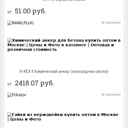
51.00
руб.
от
В наличии
BEST
R-KEX II Химический анкер (эпоксидная смола)
2418.07
руб.
от
В наличии
BEST