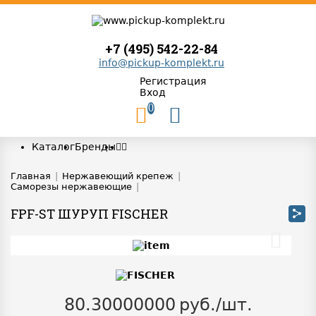
+7 (495) 542-22-84
info@pickup-komplekt.ru
Регистрация
Вход
0
Каталог
Бренды
Главная
|
Нержавеющий крепеж
|
Саморезы нержавеющие
|
FPF-ST ШУРУП FISCHER
80.30000000
руб./шт.