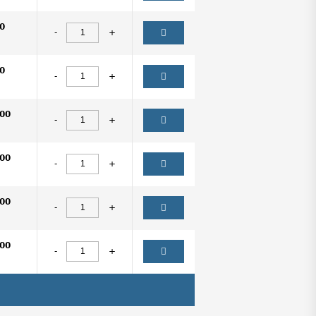
0
-
+
0
-
+
00
-
+
00
-
+
00
-
+
00
-
+