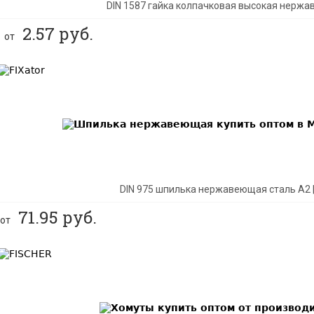
DIN 1587 гайка колпачковая высокая нержа
2.57
руб.
от
BEST
DIN 975 шпилька нержавеющая сталь A2 
71.95
руб.
от
BEST