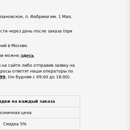
язановское, п. Фабрики им. 1 Мая,
ти через день после заказа (при
ий в Москве.
нии можно
здесь
на сайте либо отправив заявку на
просы ответят наши операторы по
-99
,
(по будням с 09:00 до 18:00).
идки на каждый заказа
Розничная цена
Скидка 5%