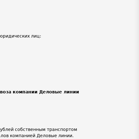
юридических лиц:
ывоза компании Деловые линии
 рублей собственным транспортом
алов компанией Деловые линии.