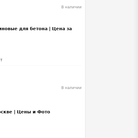
В наличии
лт
В наличии