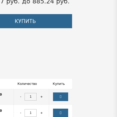
67 руб. до 885.24 руб.
КУПИТЬ
Количество
Купить
0
-
+
0
-
+