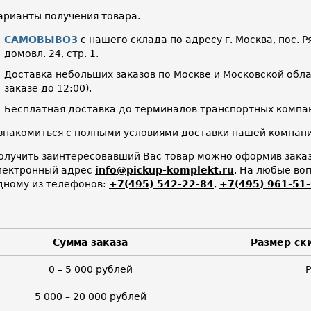
арианты получения товара.
САМОВЫВОЗ
с нашего склада по адресу г. Москва, пос. Р
домовл. 24, стр. 1.
Доставка небольших заказов по Москве и Московской облас
заказе до 12:00).
Бесплатная доставка до терминалов транспортных компан
знакомиться с полными условиями доставки нашей компа
олучить заинтересовавший Вас товар можно оформив заказ 
лектронный адрес
info@pickup-komplekt.ru
. На любые во
дному из телефонов:
+7(495) 542-22-84
,
+7(495) 961-51
Сумма заказа
Размер ск
0 – 5 000 рублей
5 000 – 20 000 рублей