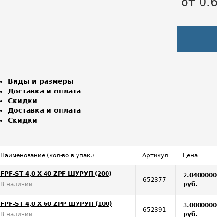
от 0.
Виды и размеры
Доставка и оплата
Скидки
Доставка и оплата
Скидки
Наименование (кол-во в упак.)
Артикул
Цена
FPF-ST 4,0 X 40 ZPF ШУРУП (200)
2.0400000
652377
В наличии
руб.
FPF-ST 4,0 X 60 ZPP ШУРУП (100)
3.0000000
652391
В наличии
руб.