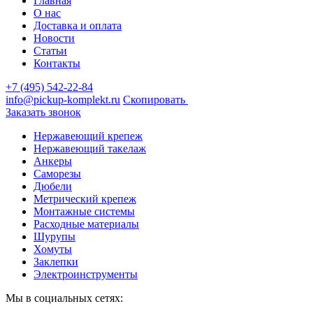
Главная
О нас
Доставка и оплата
Новости
Статьи
Контакты
+7 (495) 542-22-84
info@pickup-komplekt.ru
Скопировать
Заказать звонок
Нержавеющий крепеж
Нержавеющий такелаж
Анкеры
Саморезы
Дюбели
Метрический крепеж
Монтажные системы
Расходные материалы
Шурупы
Хомуты
Заклепки
Электроинструменты
Мы в социальных сетях: