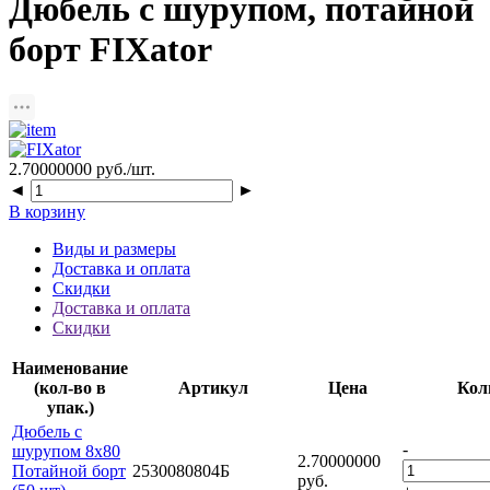
Дюбель с шурупом, потайной
борт FIXator
2.70000000
руб./шт.
◄
►
В корзину
Виды и размеры
Доставка и оплата
Скидки
Доставка и оплата
Скидки
Наименование
(кол-во в
Артикул
Цена
Кол
упак.)
Дюбель с
-
шурупом 8х80
2.70000000
Потайной борт
2530080804Б
руб.