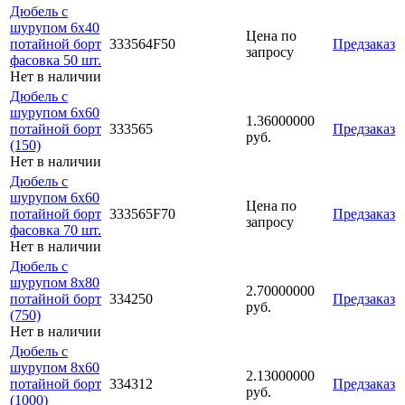
Дюбель с
шурупом 6х40
Цена по
потайной борт
333564F50
Предзаказ
запросу
фасовка 50 шт.
Нет в наличии
Дюбель с
шурупом 6х60
1.36000000
потайной борт
333565
Предзаказ
руб.
(150)
Нет в наличии
Дюбель с
шурупом 6х60
Цена по
потайной борт
333565F70
Предзаказ
запросу
фасовка 70 шт.
Нет в наличии
Дюбель с
шурупом 8х80
2.70000000
потайной борт
334250
Предзаказ
руб.
(750)
Нет в наличии
Дюбель с
шурупом 8х60
2.13000000
потайной борт
334312
Предзаказ
руб.
(1000)