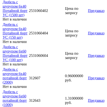
Дюбель с
шурупом 6х40
Цена по
Потайной борт
2531060402
Предзаказ
запросу
УС (1500 шт)
Нет в наличии
Дюбель с
шурупом 6х40
Цена по
Потайной борт
2531060404
Предзаказ
запросу
УС (150 шт)
Нет в наличии
Дюбель с
шурупом 6х60
Цена по
Потайной борт
2531060604
Предзаказ
запросу
УС (100 шт)
Нет в наличии
Дюбель с
шурупом 6х40
0.96000000
потайной борт
312607
Предзаказ
руб.
(2000)
Нет в наличии
Дюбель с
шурупом 6х60
1.31000000
потайной борт
312643
Предзаказ
руб.
(1000)