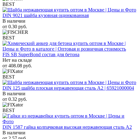
BEST
DIN 9021 шайба кузовная оцинкованная
В наличии
от
0.30
руб.
BEST
FIS SB SuperBond состав для бетона
Нет на складе
от
408.08
руб.
BEST
DIN 125 шайба плоская нержавеющая сталь A2 | 65921000004
В наличии
от
0.32
руб.
BEST
DIN 1587 гайка колпачковая высокая нержавеющая сталь А2
В наличии
от
2.57
руб.