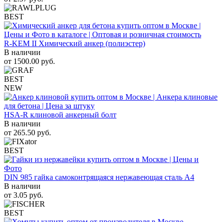
BEST
R-KEM II Химический анкер (полиэстер)
В наличии
от
1500.00
руб.
BEST
NEW
HSA-R клиновой анкерный болт
В наличии
от
265.50
руб.
BEST
DIN 985 гайка самоконтрящаяся нержавеющая сталь A4
В наличии
от
3.05
руб.
BEST