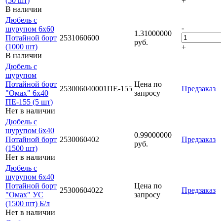
(50 шт)
+
В наличии
Дюбель с
-
шурупом 6х60
1.31000000
Потайной борт
2531060600
руб.
(1000 шт)
+
В наличии
Дюбель с
шурупом
Потайной борт
Цена по
253006040001ПЕ-155
Предзаказ
"Омах" 6х40
запросу
ПЕ-155 (5 шт)
Нет в наличии
Дюбель с
шурупом 6х40
0.99000000
Потайной борт
2530060402
Предзаказ
руб.
(1500 шт)
Нет в наличии
Дюбель с
шурупом 6х40
Потайной борт
Цена по
25300604022
Предзаказ
"Омах" УС
запросу
(1500 шт) Б/л
Нет в наличии