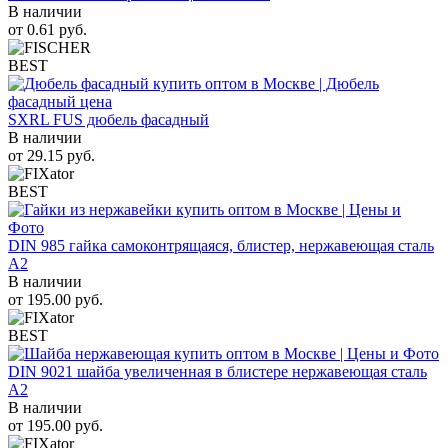
В наличии
от
0.61
руб.
BEST
SXRL FUS дюбель фасадный
В наличии
от
29.15
руб.
BEST
DIN 985 гайка самоконтрящаяся, блистер, нержавеющая сталь
A2
В наличии
от
195.00
руб.
BEST
DIN 9021 шайба увеличенная в блистере нержавеющая сталь
A2
В наличии
от
195.00
руб.