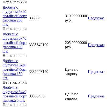
Нет в наличии
Дюбель с
шурупом 6х40
потайной борт
310.00000000
333564
Предзаказ
фасовка 200
руб.
шт.
Нет в наличии
Дюбель с
шурупом 6х40
потайной борт
205.00000000
333564F100
Предзаказ
фасовка 100
руб.
шт.
Нет в наличии
Дюбель с
шурупом 6х40
потайной борт
Цена по
333564F150
Предзаказ
фасовка 150
запросу
шт.
Нет в наличии
Дюбель с
шурупом 6х40
Цена по
потайной борт
333564F5
Предзаказ
запросу
фасовка 5 шт.
Нет в наличии