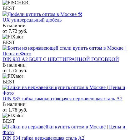
BEST
UX универсальный дюбель
В наличии
от
7.72
руб.
BEST
DIN 933 А2 БОЛТ С ШЕСТИГРАННОЙ ГОЛОВКОЙ
В наличии
от
1.76
руб.
BEST
DIN 985 гайка самоконтрящаяся нержавеющая сталь A2
В наличии
от
1.76
руб.
BEST
DIN 934 гайка нержавеющая сталь A2