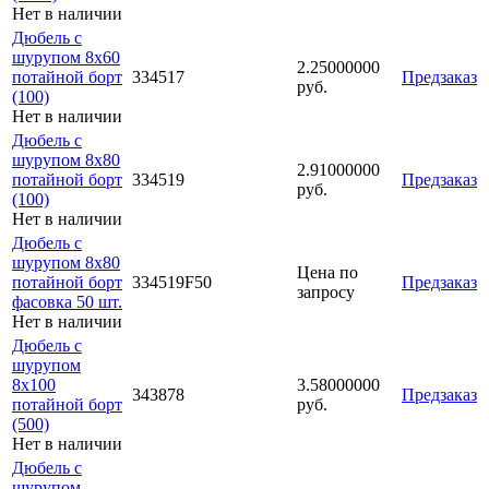
Нет в наличии
Дюбель с
шурупом 8х60
2.25000000
потайной борт
334517
Предзаказ
руб.
(100)
Нет в наличии
Дюбель с
шурупом 8х80
2.91000000
потайной борт
334519
Предзаказ
руб.
(100)
Нет в наличии
Дюбель с
шурупом 8х80
Цена по
потайной борт
334519F50
Предзаказ
запросу
фасовка 50 шт.
Нет в наличии
Дюбель с
шурупом
8х100
3.58000000
343878
Предзаказ
потайной борт
руб.
(500)
Нет в наличии
Дюбель с
шурупом