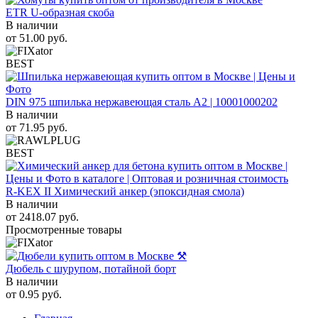
ETR U-образная скоба
В наличии
от
51.00
руб.
BEST
DIN 975 шпилька нержавеющая сталь A2 | 10001000202
В наличии
от
71.95
руб.
BEST
R-KEX II Химический анкер (эпоксидная смола)
В наличии
от
2418.07
руб.
Просмотренные товары
Дюбель с шурупом, потайной борт
В наличии
от
0.95
руб.