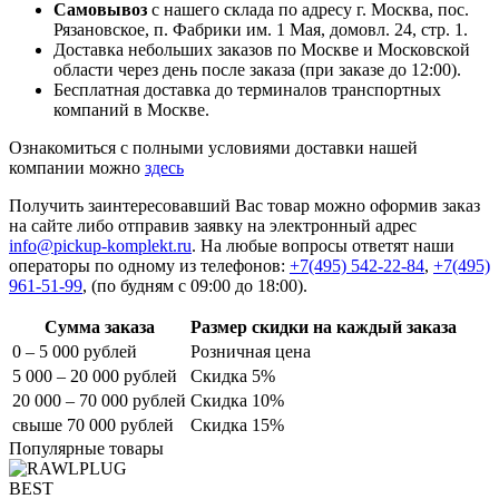
Самовывоз
с нашего склада по адресу г. Москва, пос.
Рязановское, п. Фабрики им. 1 Мая, домовл. 24, стр. 1.
Доставка небольших заказов по Москве и Московской
области через день после заказа (при заказе до 12:00).
Бесплатная доставка до терминалов транспортных
компаний в Москве.
Ознакомиться с полными условиями доставки нашей
компании можно
здесь
Получить заинтересовавший Вас товар можно оформив заказ
на сайте либо отправив заявку на электронный адрес
info@pickup-komplekt.ru
. На любые вопросы ответят наши
операторы по одному из телефонов:
+7(495) 542-22-84
,
+7(495)
961-51-99
,
(по будням с 09:00 до 18:00).
Сумма заказа
Размер скидки на каждый заказа
0 – 5 000 рублей
Розничная цена
5 000 – 20 000 рублей
Скидка 5%
20 000 – 70 000 рублей
Скидка 10%
свыше 70 000 рублей
Скидка 15%
Популярные товары
BEST