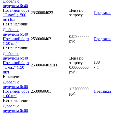
Дюбель с
шурупом 6х40
Потайной борт
Цена по
25300604023
Предзаказ
"Омах" (1500
запросу
шт) Б/л
Нет в наличии
Дюбель с
шурупом 6х40
0.95000000
Потайной борт
2530060403
Предзаказ
руб.
(150 шт)
Нет в наличии
Дюбель с
шурупом 6х40
Цена по
138
Потайной борт
запросу
2530060403ШТ
-
"Омах" (150
0.00000000
шт)
руб.
В наличии
Дюбель с
шурупом 6х60
1.37000000
Потайной борт
2530060601
Предзаказ
руб.
(100 шт)
Нет в наличии
Дюбель с
шурупом 6х60