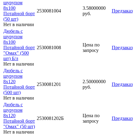
шурупом
8х100
3.58000000
2530081004
Предзаказ
Потайной борт
руб.
(50 шт)
Нет в наличии
Дюбель с
шурупом
8х100
Цена по
Потайной борт
2530081008
Предзаказ
запросу
"Омах" (500
шт) Б/л
Нет в наличии
Дюбель с
шурупом
8х120
2.50000000
2530081201
Предзаказ
Потайной борт
руб.
(500 шт)
Нет в наличии
Дюбель с
шурупом
8х120
Цена по
2530081202Б
Предзаказ
Потайной борт
запросу
"Омах" (50 шт)
Нет в наличии