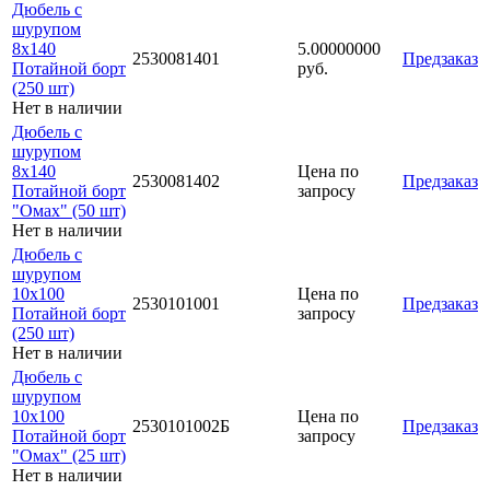
Дюбель с
шурупом
8х140
5.00000000
2530081401
Предзаказ
Потайной борт
руб.
(250 шт)
Нет в наличии
Дюбель с
шурупом
8х140
Цена по
2530081402
Предзаказ
Потайной борт
запросу
"Омах" (50 шт)
Нет в наличии
Дюбель с
шурупом
10х100
Цена по
2530101001
Предзаказ
Потайной борт
запросу
(250 шт)
Нет в наличии
Дюбель с
шурупом
10х100
Цена по
2530101002Б
Предзаказ
Потайной борт
запросу
"Омах" (25 шт)
Нет в наличии