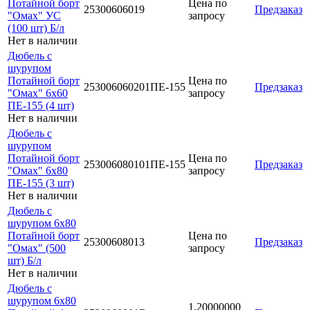
Потайной борт
Цена по
25300606019
Предзаказ
"Омах" УС
запросу
(100 шт) Б/л
Нет в наличии
Дюбель с
шурупом
Потайной борт
Цена по
253006060201ПЕ-155
Предзаказ
"Омах" 6х60
запросу
ПЕ-155 (4 шт)
Нет в наличии
Дюбель с
шурупом
Потайной борт
Цена по
253006080101ПЕ-155
Предзаказ
"Омах" 6х80
запросу
ПЕ-155 (3 шт)
Нет в наличии
Дюбель с
шурупом 6х80
Потайной борт
Цена по
25300608013
Предзаказ
"Омах" (500
запросу
шт) Б/л
Нет в наличии
Дюбель с
шурупом 6х80
1.20000000