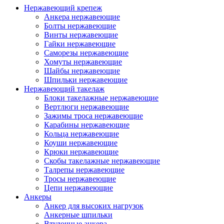
Нержавеющий крепеж
Анкера нержавеющие
Болты нержавеющие
Винты нержавеющие
Гайки нержавеющие
Саморезы нержавеющие
Хомуты нержавеющие
Шайбы нержавеющие
Шпильки нержавеющие
Нержавеющий такелаж
Блоки такелажные нержавеющие
Вертлюги нержавеющие
Зажимы троса нержавеющие
Карабины нержавеющие
Кольца нержавеющие
Коуши нержавеющие
Крюки нержавеющие
Скобы такелажные нержавеющие
Талрепы нержавеющие
Тросы нержавеющие
Цепи нержавеющие
Анкеры
Анкер для высоких нагрузок
Анкерные шпильки
Втулочные анкера