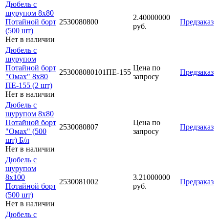
Дюбель с
шурупом 8х80
2.40000000
Потайной борт
2530080800
Предзаказ
руб.
(500 шт)
Нет в наличии
Дюбель с
шурупом
Потайной борт
Цена по
253008080101ПЕ-155
Предзаказ
"Омах" 8х80
запросу
ПЕ-155 (2 шт)
Нет в наличии
Дюбель с
шурупом 8х80
Потайной борт
Цена по
2530080807
Предзаказ
"Омах" (500
запросу
шт) Б/л
Нет в наличии
Дюбель с
шурупом
8х100
3.21000000
2530081002
Предзаказ
Потайной борт
руб.
(500 шт)
Нет в наличии
Дюбель с