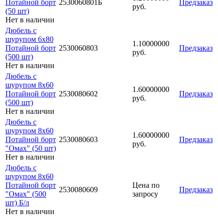
Потайной борт
2530060801Б
Предзаказ
руб.
(50 шт)
Нет в наличии
Дюбель с
шурупом 6х80
1.10000000
Потайной борт
2530060803
Предзаказ
руб.
(500 шт)
Нет в наличии
Дюбель с
шурупом 8х60
1.60000000
Потайной борт
2530080602
Предзаказ
руб.
(500 шт)
Нет в наличии
Дюбель с
шурупом 8х60
1.60000000
Потайной борт
2530080603
Предзаказ
руб.
"Омах" (50 шт)
Нет в наличии
Дюбель с
шурупом 8х60
Потайной борт
Цена по
2530080609
Предзаказ
"Омах" (500
запросу
шт) Б/л
Нет в наличии