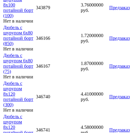
8х100
3.76000000
343879
Предзаказ
потайной борт
руб.
(100)
Нет в наличии
Дюбель с
шурупом 6х80
1.72000000
потайной борт
346166
Предзаказ
руб.
(850)
Нет в наличии
Дюбель с
шурупом 6х80
1.87000000
потайной борт
346167
Предзаказ
руб.
(75)
Нет в наличии
Дюбель с
шурупом
8х120
4.41000000
346740
Предзаказ
потайной борт
руб.
(300)
Нет в наличии
Дюбель с
шурупом
8х120
4.58000000
346741
Предзаказ
потайной борт
руб.