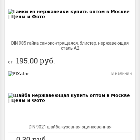
BEST
DIN 985 гайка самоконтрящаяся, блистер, нержавеющая
сталь A2
195.00
руб.
от
В наличии
BEST
DIN 9021 шайба кузовная оцинкованная
0.30
руб.