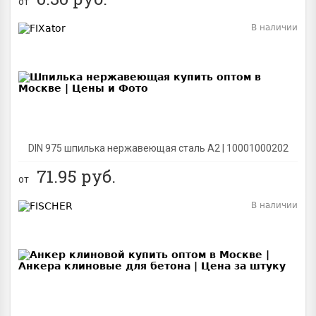
от
В наличии
BEST
DIN 975 шпилька нержавеющая сталь A2 | 10001000202
71.95
руб.
от
В наличии
BEST