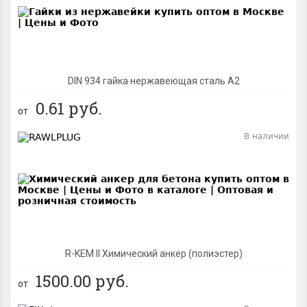
DIN 934 гайка нержавеющая сталь A2
0.61
руб.
от
В наличии
BEST
R-KEM II Химический анкер (полиэстер)
1500.00
руб.
от