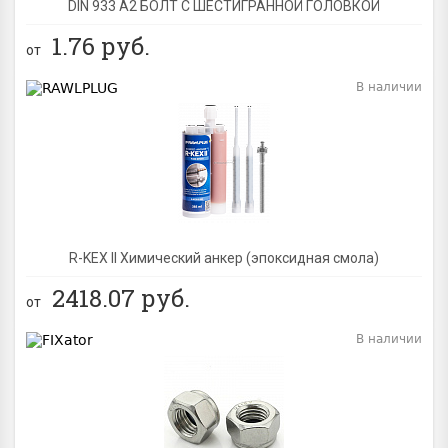
DIN 933 А2 БОЛТ С ШЕСТИГРАННОЙ ГОЛОВКОЙ
1.76
руб.
от
В наличии
BEST
R-KEX II Химический анкер (эпоксидная смола)
2418.07
руб.
от
В наличии
BEST