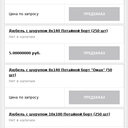
Цена по запросу
ПРЕДЗАКАЗ
Дюбель с шурупом 8х140 Потайной борт (250 шт)
Нет в наличии
5.00000000 руб.
ПРЕДЗАКАЗ
Дюбель с шурупом 8х140 Потайной борт "Омах" (50
шт)
Нет в наличии
Цена по запросу
ПРЕДЗАКАЗ
Дюбель с шурупом 10х100 Потайной борт (250 шт)
Нет в наличии