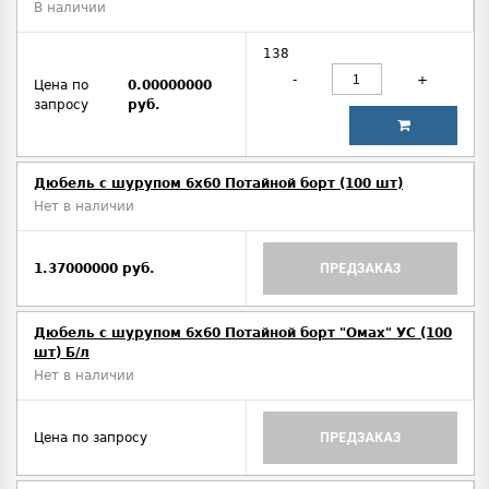
В наличии
138
-
+
Цена по
0.00000000
запросу
руб.
Дюбель с шурупом 6х60 Потайной борт (100 шт)
Нет в наличии
1.37000000 руб.
ПРЕДЗАКАЗ
Дюбель с шурупом 6х60 Потайной борт "Омах" УС (100
шт) Б/л
Нет в наличии
Цена по запросу
ПРЕДЗАКАЗ