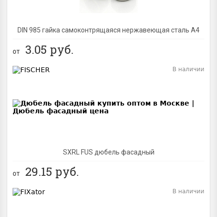
DIN 985 гайка самоконтрящаяся нержавеющая сталь A4
3.05
руб.
от
В наличии
BEST
SXRL FUS дюбель фасадный
29.15
руб.
от
В наличии
BEST