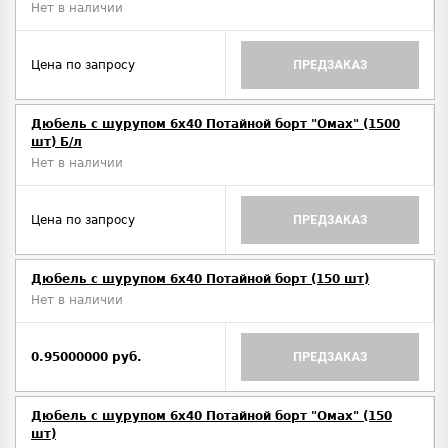
Нет в наличии
Цена по запросу
ПРЕДЗАКАЗ
Дюбель с шурупом 6х40 Потайной борт "Омах" (1500
шт) Б/л
Нет в наличии
Цена по запросу
ПРЕДЗАКАЗ
Дюбель с шурупом 6х40 Потайной борт (150 шт)
Нет в наличии
0.95000000 руб.
ПРЕДЗАКАЗ
Дюбель с шурупом 6х40 Потайной борт "Омах" (150
шт)