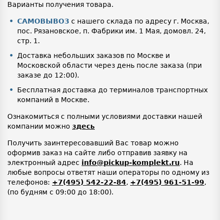
Варианты получения товара.
САМОВЫВОЗ
с нашего склада по адресу г. Москва,
пос. Рязановское, п. Фабрики им. 1 Мая, домовл. 24,
стр. 1.
Доставка небольших заказов по Москве и
Московской области через день после заказа (при
заказе до 12:00).
Бесплатная доставка до терминалов транспортных
компаний в Москве.
Ознакомиться с полными условиями доставки нашей
компании можно
здесь
Получить заинтересовавший Вас товар можно
оформив заказ на сайте либо отправив заявку на
электронный адрес
info@pickup-komplekt.ru
. На
любые вопросы ответят наши операторы по одному из
телефонов:
+7(495) 542-22-84
,
+7(495) 961-51-99
,
(по будням с 09:00 до 18:00).