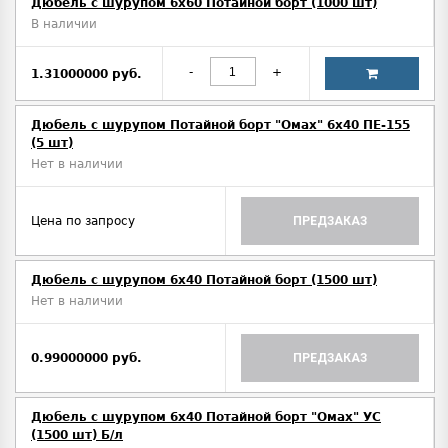
Дюбель с шурупом 6х60 Потайной борт (1000 шт)
В наличии
-
+
1.31000000 руб.
Дюбель с шурупом Потайной борт "Омах" 6х40 ПЕ-155
(5 шт)
Нет в наличии
Цена по запросу
ПРЕДЗАКАЗ
Дюбель с шурупом 6х40 Потайной борт (1500 шт)
Нет в наличии
0.99000000 руб.
ПРЕДЗАКАЗ
Дюбель с шурупом 6х40 Потайной борт "Омах" УС
(1500 шт) Б/л