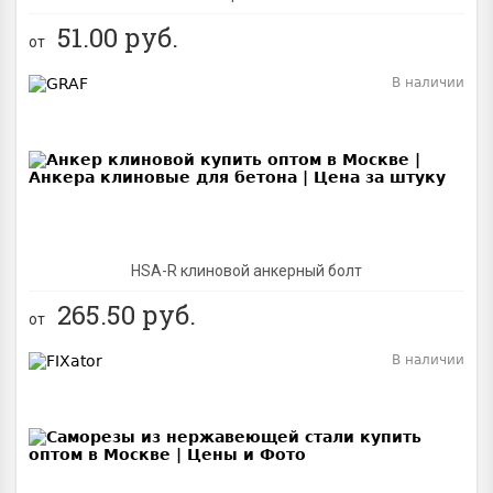
51.00
руб.
от
В наличии
BEST
NEW
HSA-R клиновой анкерный болт
265.50
руб.
от
В наличии
BEST