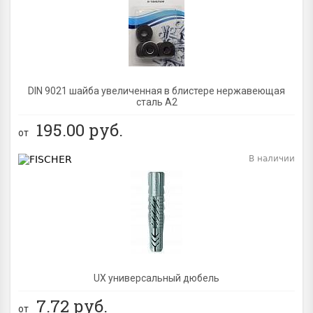
BEST
DIN 9021 шайба увеличенная в блистере нержавеющая
сталь A2
195.00
руб.
от
В наличии
BEST
UX универсальный дюбель
7.72
руб.
от