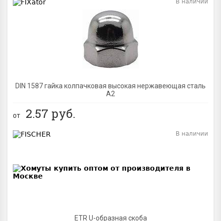
В наличии
BEST
DIN 1587 гайка колпачковая высокая нержавеющая сталь
А2
2.57
руб.
от
В наличии
BEST
ETR U-образная скоба