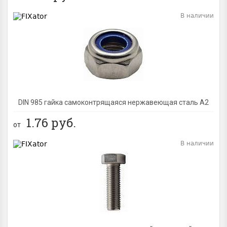
В наличии
BEST
DIN 985 гайка самоконтрящаяся нержавеющая сталь A2
1.76
руб.
от
В наличии
BEST