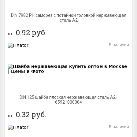
DIN 7982 PH саморез с потайной головкой нержавеющая
сталь A2
0.92
руб.
от
В наличии
BEST
DIN 125 шайба плоская нержавеющая сталь A2 |
65921000004
0.32
руб.
от
В наличии