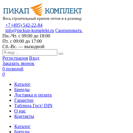
+7 (495) 542-22-84
info@pickup-komplekt.ru
Скопировать
Пн.-Чт.
с 09:00 до 18:00
Пт.
с 09:00 до 17:00
Сб.-Вс.
— выходной
Регистрация
Вход
Заказать звонок
0 позиций
0
Каталог
Бренды
Доставка и оплата
Гарантии
Таблица Гост/ DIN
О нас
Контакты
Каталог
Бренды