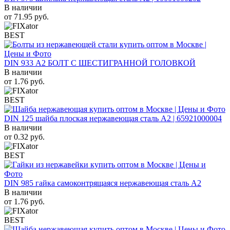
В наличии
от
71.95
руб.
BEST
DIN 933 А2 БОЛТ С ШЕСТИГРАННОЙ ГОЛОВКОЙ
В наличии
от
1.76
руб.
BEST
DIN 125 шайба плоская нержавеющая сталь A2 | 65921000004
В наличии
от
0.32
руб.
BEST
DIN 985 гайка самоконтрящаяся нержавеющая сталь A2
В наличии
от
1.76
руб.
BEST