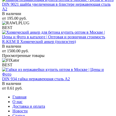
DIN 9021 шайба увеличенная в блистере нержавеющая сталь
A2
В наличии
от
195.00
руб.
BEST
R-KEM II Химический анкер (полиэстер)
В наличии
от
1500.00
руб.
Просмотренные товары
BEST
DIN 934 гайка нержавеющая сталь A2
В наличии
от
0.61
руб.
Главная
О нас
Доставка и оплата
Новости
Статьи