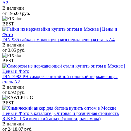
A2
В наличии
от
195.00
руб.
BEST
DIN 985 гайка самоконтрящаяся нержавеющая сталь A4
В наличии
от
3.05
руб.
BEST
DIN 7982 PH саморез с потайной головкой нержавеющая
сталь A2
В наличии
от
0.92
руб.
BEST
R-KEX II Химический анкер (эпоксидная смола)
В наличии
от
2418.07
руб.