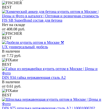
BEST
FIS SB SuperBond состав для бетона
Нет на складе
от
408.08
руб.
BEST
UX универсальный дюбель
В наличии
от
7.72
руб.
BEST
DIN 934 гайка нержавеющая сталь A2
В наличии
от
0.61
руб.
BEST
DIN 975 шпилька нержавеющая сталь A2 | 10001000202