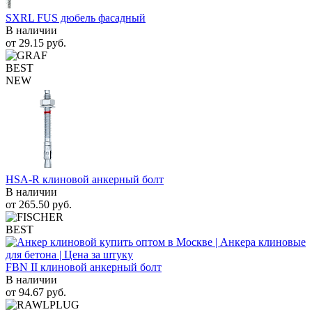
SXRL FUS дюбель фасадный
В наличии
от
29.15
руб.
BEST
NEW
HSA-R клиновой анкерный болт
В наличии
от
265.50
руб.
BEST
FBN II клиновой анкерный болт
В наличии
от
94.67
руб.