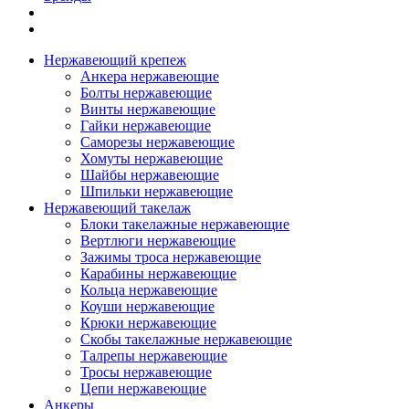
Нержавеющий крепеж
Анкера нержавеющие
Болты нержавеющие
Винты нержавеющие
Гайки нержавеющие
Саморезы нержавеющие
Хомуты нержавеющие
Шайбы нержавеющие
Шпильки нержавеющие
Нержавеющий такелаж
Блоки такелажные нержавеющие
Вертлюги нержавеющие
Зажимы троса нержавеющие
Карабины нержавеющие
Кольца нержавеющие
Коуши нержавеющие
Крюки нержавеющие
Скобы такелажные нержавеющие
Талрепы нержавеющие
Тросы нержавеющие
Цепи нержавеющие
Анкеры