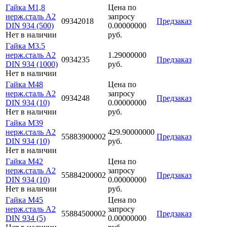
Гайка M1,8
Цена по
нерж.сталь A2
запросу
09342018
Предзаказ
DIN 934 (500)
0.00000000
Нет в наличии
руб.
Гайка M3.5
нерж.сталь A2
1.29000000
0934235
Предзаказ
DIN 934 (1000)
руб.
Нет в наличии
Гайка M48
Цена по
нерж.сталь A2
запросу
0934248
Предзаказ
DIN 934 (10)
0.00000000
Нет в наличии
руб.
Гайка M39
нерж.сталь A2
429.90000000
55883900002
Предзаказ
DIN 934 (10)
руб.
Нет в наличии
Гайка M42
Цена по
нерж.сталь A2
запросу
55884200002
Предзаказ
DIN 934 (10)
0.00000000
Нет в наличии
руб.
Гайка M45
Цена по
нерж.сталь A2
запросу
55884500002
Предзаказ
DIN 934 (5)
0.00000000