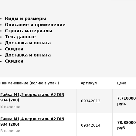
Виды и размеры
Описание и применение
Строит. материалы
Тех. данные
Доставка и оплата
Скидки
Доставка и оплата
Скидки
Наименование (кол-во в упак.)
Артикул
Цена
Гайка M1,2 нерж.сталь A2 DIN
7.710000
934 (200)
09342012
руб.
В наличии
Гайка M1,4 нерж.сталь A2 DIN
78.88000
934 (200)
09342014
руб.
В наличии