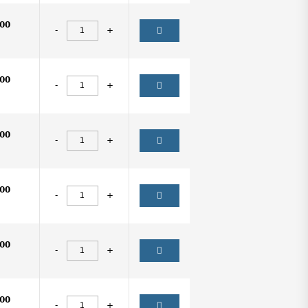
00
-
+
00
-
+
00
-
+
00
-
+
00
-
+
00
-
+