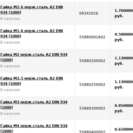
Гайка M2,6 нерж.сталь A2 DIN
1.760000
934 (1000)
09342026
руб.
В наличии
Гайка M1,6 нерж.сталь A2 DIN
4.500000
934 (1000)
55880001602
руб.
В наличии
Гайка M2 нерж.сталь A2 DIN 934
1.130000
(1000)
55880200002
руб.
В наличии
Гайка M2,5 нерж.сталь A2 DIN
1.130000
934 (1000)
55880250002
руб.
В наличии
Гайка M3 нерж.сталь A2 DIN 934
0.850000
(1000)
55880300002
руб.
В наличии
Гайка M4 нерж.сталь A2 DIN 934
0.610000
(1000)
55880400002