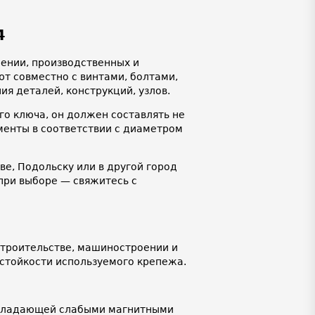
4
ении, производственных и
т совместно с винтами, болтами,
я деталей, конструкций, узлов.
го ключа, он должен составлять не
енты в соответствии с диаметром
ве, Подольску или в другой город
при выборе — свяжитесь с
строительстве, машиностроении и
 стойкости используемого крепежа.
обладающей слабыми магнитными