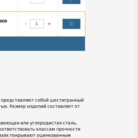
000
-
+
4, представляют собой шестигранный
ью. Размер изделий составляет от
веющая или углеродистая сталь,
соответствовать классам прочности
лучаях покрывают оцинкованным