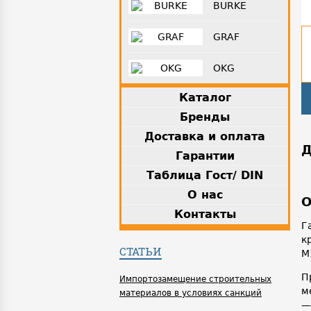
BURKE
GRAF
OKG
Каталог
Бренды
Доставка и оплата
Д
Гарантии
Таблица Гост/ DIN
О нас
О
Контакты
Г
к
СТАТЬИ
М
П
Импортозамещение строительных
м
материалов в условиях санкций
—