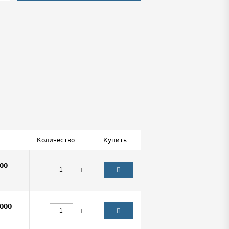
Количество
Купить
00
-
+
000
-
+