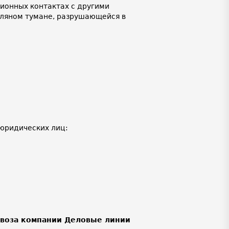
ционных контактах с другими
соляном тумане, разрушающейся в
юридических лиц:
ывоза компании Деловые линии