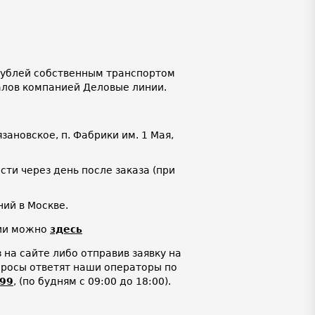
 рублей собственным транспортом
алов компанией Деловые линии.
язановское, п. Фабрики им. 1 Мая,
ти через день после заказа (при
ий в Москве.
нии можно
здесь
на сайте либо отправив заявку на
просы ответят наши операторы по
-99
,
(по будням с 09:00 до 18:00).