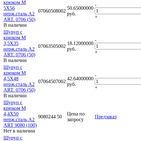
крюком М
-
5Х56
50.65000000
07060508002
нерж.сталь A2
руб.
+
ART. 0706 (50)
В наличии
Шуруп с
крюком М
-
3,5Х35
18.12000000
07063505002
нерж.сталь A2
руб.
+
ART. 0706 (50)
В наличии
Шуруп с
крюком М
-
4,5Х48
42.64000000
07064507002
нерж.сталь A2
руб.
+
ART. 0706 (50)
В наличии
Шуруп с
крюком М
4,4Х50
Цена по
9080244 50
Предзаказ
нерж.сталь A2
запросу
ART 9080 (100)
Нет в наличии
Шуруп с