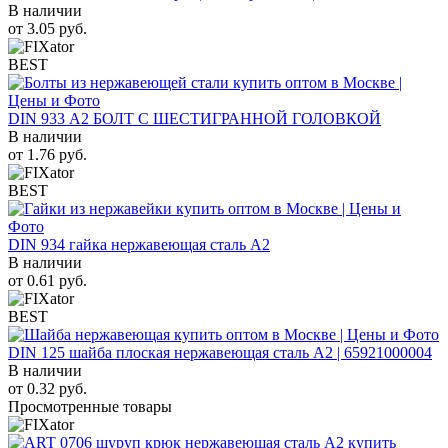
В наличии
от
3.05
руб.
BEST
DIN 933 А2 БОЛТ С ШЕСТИГРАННОЙ ГОЛОВКОЙ
В наличии
от
1.76
руб.
BEST
DIN 934 гайка нержавеющая сталь A2
В наличии
от
0.61
руб.
BEST
DIN 125 шайба плоская нержавеющая сталь A2 | 65921000004
В наличии
от
0.32
руб.
Просмотренные товары