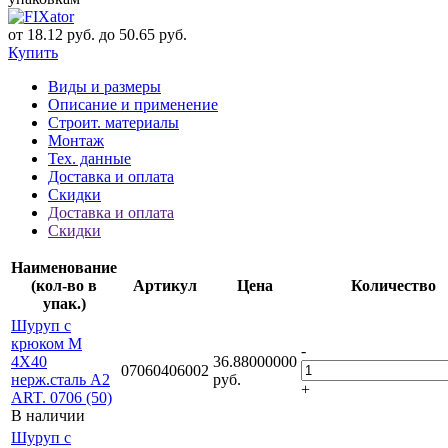
от 18.12 руб. до 50.65 руб.
Купить
Виды и размеры
Описание и применение
Строит. материалы
Монтаж
Тех. данные
Доставка и оплата
Скидки
Доставка и оплата
Скидки
Наименование
(кол-во в
Артикул
Цена
Количество
упак.)
Шуруп с
крюком М
-
4Х40
36.88000000
07060406002
нерж.сталь A2
руб.
+
ART. 0706 (50)
В наличии
Шуруп с