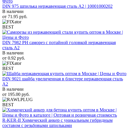
DIN 975 шпилька нержавеющая сталь A2 | 10001000202
В наличии
от
71.95
руб.
BEST
DIN 7982 PH саморез с потайной головкой нержавеющая
сталь A2
В наличии
от
0.92
руб.
BEST
DIN 9021 шайба увеличенная в блистере нержавеющая сталь
A2
В наличии
от
195.00
руб.
BEST
R-KER-II Химический анкер с уникальным гибридным
составом с резьбовыми шпильками