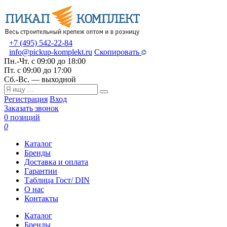
+7 (495) 542-22-84
info@pickup-komplekt.ru
Скопировать
Пн.-Чт.
с 09:00 до 18:00
Пт.
с 09:00 до 17:00
Сб.-Вс.
— выходной
Регистрация
Вход
Заказать звонок
0 позиций
0
Каталог
Бренды
Доставка и оплата
Гарантии
Таблица Гост/ DIN
О нас
Контакты
Каталог
Бренды