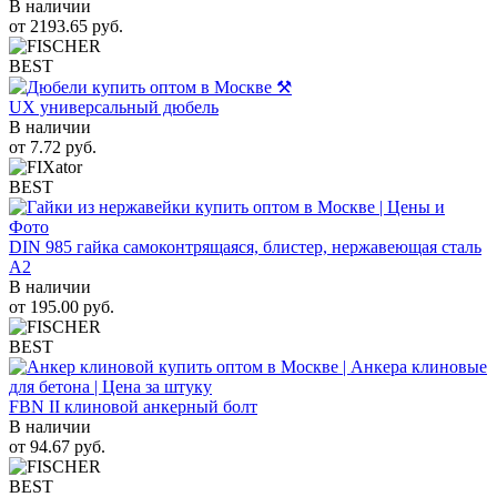
В наличии
от
2193.65
руб.
BEST
UX универсальный дюбель
В наличии
от
7.72
руб.
BEST
DIN 985 гайка самоконтрящаяся, блистер, нержавеющая сталь
A2
В наличии
от
195.00
руб.
BEST
FBN II клиновой анкерный болт
В наличии
от
94.67
руб.
BEST