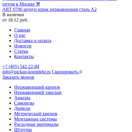
ART 0706 шуруп крюк нержавеющая сталь A2
В наличии
от
18.12
руб.
Главная
О нас
Доставка и оплата
Новости
Статьи
Контакты
+7 (495) 542-22-84
info@pickup-komplekt.ru
Скопировать
Заказать звонок
Нержавеющий крепеж
Нержавеющий такелаж
Анкеры
Саморезы
Дюбели
Метрический крепеж
Монтажные системы
Расходные материалы
Шурупы