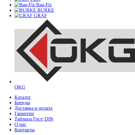
Bau-Fix
BURKE
GRAF
OKG
Каталог
Бренды
Доставка и оплата
Гарантии
Таблица Гост/ DIN
О нас
Контакты