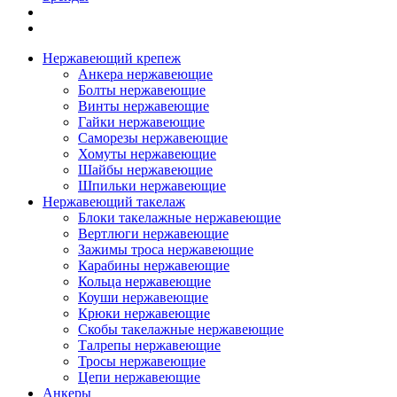
Нержавеющий крепеж
Анкера нержавеющие
Болты нержавеющие
Винты нержавеющие
Гайки нержавеющие
Саморезы нержавеющие
Хомуты нержавеющие
Шайбы нержавеющие
Шпильки нержавеющие
Нержавеющий такелаж
Блоки такелажные нержавеющие
Вертлюги нержавеющие
Зажимы троса нержавеющие
Карабины нержавеющие
Кольца нержавеющие
Коуши нержавеющие
Крюки нержавеющие
Скобы такелажные нержавеющие
Талрепы нержавеющие
Тросы нержавеющие
Цепи нержавеющие
Анкеры