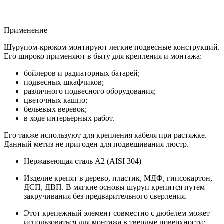
Применение
Шурупом-крюком монтируют легкие подвесные конструкций.
Его широко применяют в быту для крепления и монтажа:
бойлеров и радиаторных батарей;
подвесных шкафчиков;
различного подвесного оборудования;
цветочных кашпо;
бельевых веревок;
в ходе интерьерных работ.
Его также используют для крепления кабеля при растяжке.
Данный метиз не пригоден для подвешивания люстр.
Нержавеющая сталь A2 (AISI 304)
Изделие крепят в дерево, пластик, МДФ, гипсокартон,
ДСП, ДВП. В мягкие основы шуруп крепится путем
закручивания без предварительного сверления.
Этот крепежный элемент совместно с дюбелем может
использоваться для монтажа в твердые поверхности: