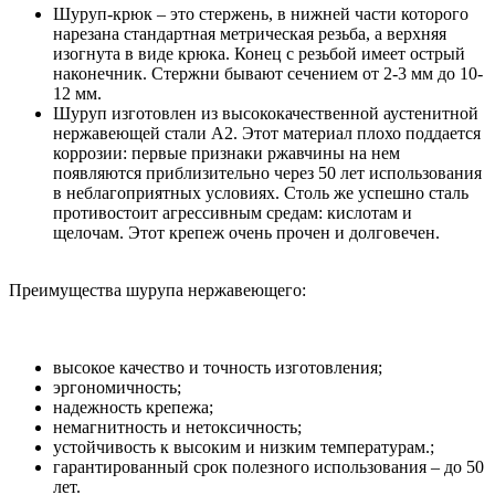
Шуруп-крюк – это стержень, в нижней части которого
нарезана стандартная метрическая резьба, а верхняя
изогнута в виде крюка. Конец с резьбой имеет острый
наконечник. Стержни бывают сечением от 2-3 мм до 10-
12 мм.
Шуруп изготовлен из высококачественной аустенитной
нержавеющей стали А2. Этот материал плохо поддается
коррозии: первые признаки ржавчины на нем
появляются приблизительно через 50 лет использования
в неблагоприятных условиях. Столь же успешно сталь
противостоит агрессивным средам: кислотам и
щелочам. Этот крепеж очень прочен и долговечен.
Преимущества шурупа нержавеющего:
высокое качество и точность изготовления;
эргономичность;
надежность крепежа;
немагнитность и нетоксичность;
устойчивость к высоким и низким температурам.;
гарантированный срок полезного использования – до 50
лет.