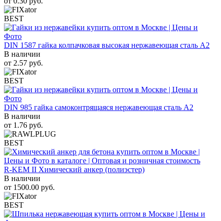
от
0.30
руб.
BEST
DIN 1587 гайка колпачковая высокая нержавеющая сталь А2
В наличии
от
2.57
руб.
BEST
DIN 985 гайка самоконтрящаяся нержавеющая сталь A2
В наличии
от
1.76
руб.
BEST
R-KEM II Химический анкер (полиэстер)
В наличии
от
1500.00
руб.
BEST