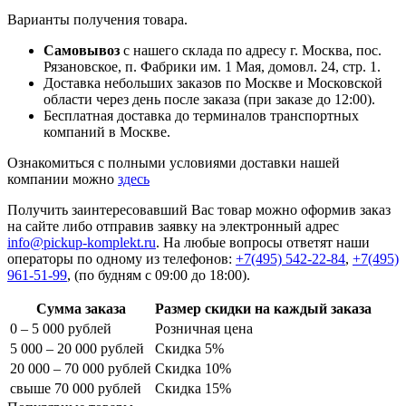
Варианты получения товара.
Самовывоз
с нашего склада по адресу г. Москва, пос.
Рязановское, п. Фабрики им. 1 Мая, домовл. 24, стр. 1.
Доставка небольших заказов по Москве и Московской
области через день после заказа (при заказе до 12:00).
Бесплатная доставка до терминалов транспортных
компаний в Москве.
Ознакомиться с полными условиями доставки нашей
компании можно
здесь
Получить заинтересовавший Вас товар можно оформив заказ
на сайте либо отправив заявку на электронный адрес
info@pickup-komplekt.ru
. На любые вопросы ответят наши
операторы по одному из телефонов:
+7(495) 542-22-84
,
+7(495)
961-51-99
,
(по будням с 09:00 до 18:00).
Сумма заказа
Размер скидки на каждый заказа
0 – 5 000 рублей
Розничная цена
5 000 – 20 000 рублей
Скидка 5%
20 000 – 70 000 рублей
Скидка 10%
свыше 70 000 рублей
Скидка 15%