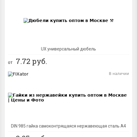
BEST
UX универсальный дюбель
7.72
руб.
от
В наличии
BEST
DIN 985 гайка самоконтрящаяся нержавеющая сталь A4