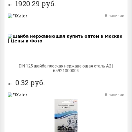
1920.29
руб.
от
В наличии
BEST
DIN 125 шайба плоская нержавеющая сталь A2 |
65921000004
0.32
руб.
от
В наличии
BEST