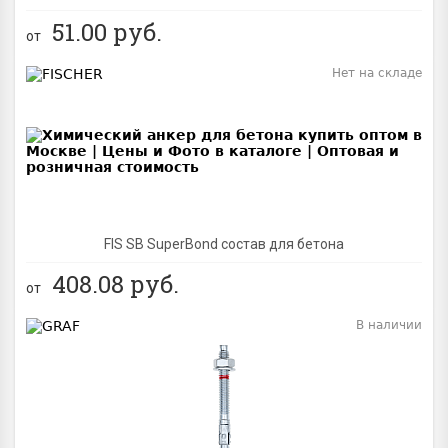
51.00
руб.
от
Нет на складе
BEST
FIS SB SuperBond состав для бетона
408.08
руб.
от
В наличии
BEST
NEW