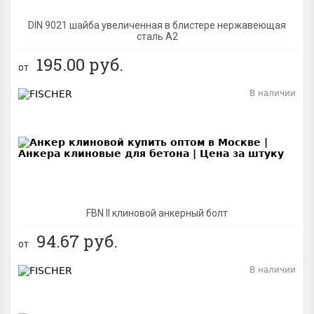
DIN 9021 шайба увеличенная в блистере нержавеющая
сталь A2
195.00
руб.
от
В наличии
BEST
FBN II клиновой анкерный болт
94.67
руб.
от
В наличии
BEST