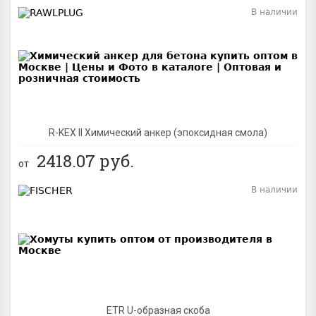
В наличии
BEST
R-KEX II Химический анкер (эпоксидная смола)
2418.07
руб.
от
В наличии
BEST
ETR U-образная скоба