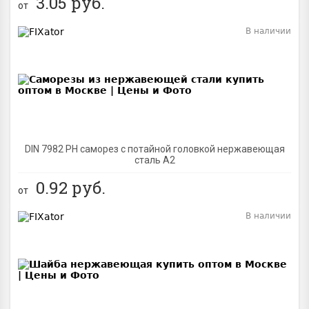
3.05
руб.
от
В наличии
BEST
DIN 7982 PH саморез с потайной головкой нержавеющая
сталь A2
0.92
руб.
от
В наличии
BEST