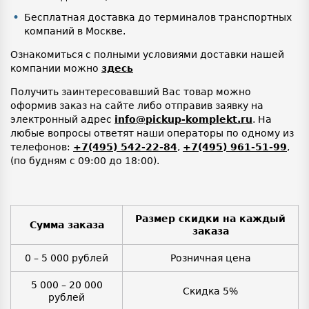
Бесплатная доставка до терминалов транспортных
компаний в Москве.
Ознакомиться с полными условиями доставки нашей
компании можно
здесь
Получить заинтересовавший Вас товар можно
оформив заказ на сайте либо отправив заявку на
электронный адрес
info@pickup-komplekt.ru
. На
любые вопросы ответят наши операторы по одному из
телефонов:
+7(495) 542-22-84
,
+7(495) 961-51-99
,
(по будням с 09:00 до 18:00).
Размер скидки на каждый
Сумма заказа
заказа
0 – 5 000 рублей
Розничная цена
5 000 – 20 000
Скидка 5%
рублей