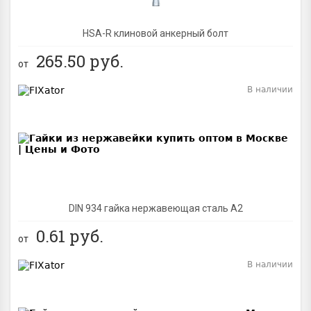
HSA-R клиновой анкерный болт
265.50
руб.
от
В наличии
BEST
DIN 934 гайка нержавеющая сталь A2
0.61
руб.
от
В наличии
BEST