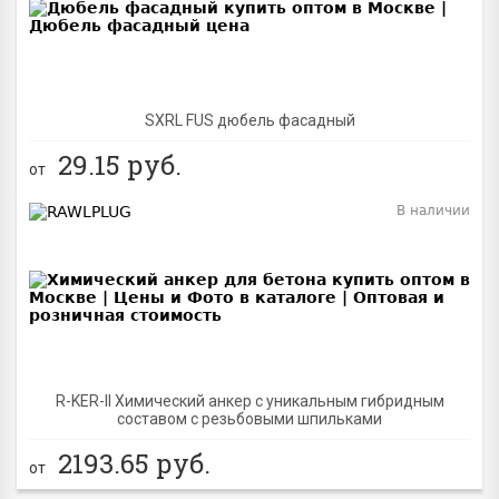
SXRL FUS дюбель фасадный
29.15
руб.
от
В наличии
BEST
R-KER-II Химический анкер с уникальным гибридным
составом с резьбовыми шпильками
2193.65
руб.
от