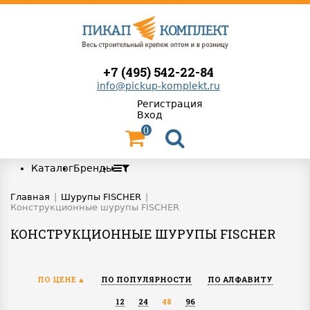
+7 (495) 542-22-84
info@pickup-komplekt.ru
Регистрация
Вход
0
Каталог
Бренды
Главная
|
Шурупы FISCHER
|
Конструкционные шурупы FISCHER
КОНСТРУКЦИОННЫЕ ШУРУПЫ FISCHER
ПО ЦЕНЕ
ПО ПОПУЛЯРНОСТИ
ПО АЛФАВИТУ
12
24
48
96