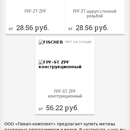
FPF-ZT ZPF
FPF ZT шуруп с полной
резьбой
28.56
руб.
28.56
руб.
от
от
Нет на складе
FPF-ST ZPF
конструкционный
56.22
руб.
от
ООО «Пикап-комплект» предлагает купить метизы
различных типоразмеров и видов. В частности, у нас вы