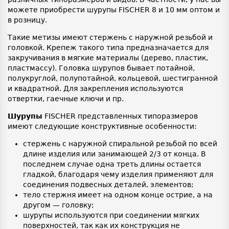
можете приобрести шурупы FISCHER 8 и 10 мм оптом и
в розницу.
Такие метизы имеют стержень с наружной резьбой и
головкой. Крепеж такого типа предназначается для
закручивания в мягкие материалы (дерево, пластик,
пластмассу). Головка шурупов бывает потайной,
полукруглой, полупотайной, кольцевой, шестигранной
и квадратной. Для закрепления используются
отвертки, гаечные ключи и пр.
Шурупы
FISCHER представленных типоразмеров
имеют следующие конструктивные особенности:
стержень с наружной спиральной резьбой по всей
длине изделия или занимающей 2/3 от конца. В
последнем случае одна треть длины остается
гладкой, благодаря чему изделия применяют для
соединения подвесных деталей, элементов;
тело стержня имеет на одном конце острие, а на
другом — головку;
шурупы используются при соединении мягких
поверхностей, так как их конструкция не