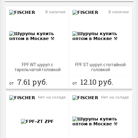
В наличии
В наличии
FPF WT шуруп с
FPF ST шуруп с потайной
тарельчатой головкой
головкой
7.61
руб.
12.10
руб.
от
от
Нет на складе
Нет на складе