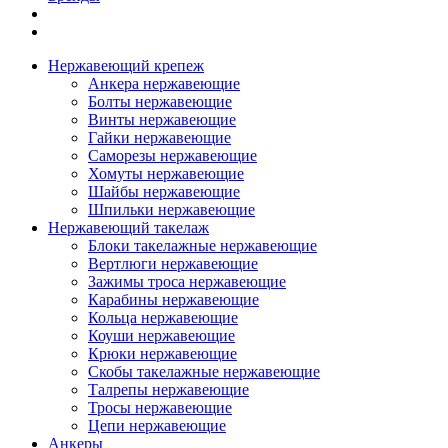
Нержавеющий крепеж
Анкера нержавеющие
Болты нержавеющие
Винты нержавеющие
Гайки нержавеющие
Саморезы нержавеющие
Хомуты нержавеющие
Шайбы нержавеющие
Шпильки нержавеющие
Нержавеющий такелаж
Блоки такелажные нержавеющие
Вертлюги нержавеющие
Зажимы троса нержавеющие
Карабины нержавеющие
Кольца нержавеющие
Коуши нержавеющие
Крюки нержавеющие
Скобы такелажные нержавеющие
Талрепы нержавеющие
Тросы нержавеющие
Цепи нержавеющие
Анкеры