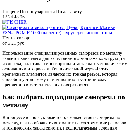
По цене
По популярности
По алфавиту
12
24
48
96
FSN-TPGM F 1000 (на ленте) шуруп для гипсокартона
Нет на складе
от
5.21
руб.
Использование специализированных саморезов по металлу
является ключевым для качественного монтажа конструкций
из дерева, пластика, гипсокартона и металла к металлическим
основаниям и каркасам. Отличительной чертой этих
крепежных элементов является их тонкая резьба, которая
способствует легкому ввинчиванию и устойчивому
креплению в металлических поверхностях.
Как выбрать подходящие саморезы по
металлу
В процессе выбора, кроме того, сколько стоят саморезы по
металлу, важно обращать внимание на соответствие размеров
и технических характеристик предполагаемым условиям