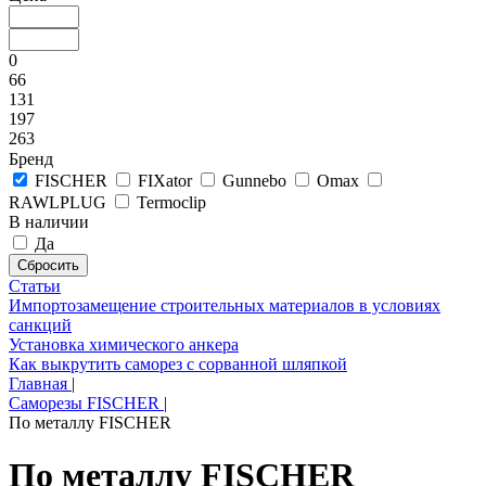
0
66
131
197
263
Бренд
FISCHER
FIXator
Gunnebo
Omax
RAWLPLUG
Termoclip
В наличии
Да
Статьи
Импортозамещение строительных материалов в условиях
санкций
Установка химического анкера
Как выкрутить саморез с сорванной шляпкой
Главная
|
Саморезы FISCHER
|
По металлу FISCHER
По металлу FISCHER