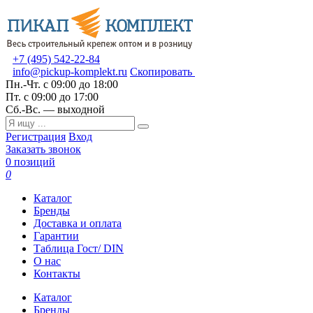
+7 (495) 542-22-84
info@pickup-komplekt.ru
Скопировать
Пн.-Чт.
с 09:00 до 18:00
Пт.
с 09:00 до 17:00
Сб.-Вс.
— выходной
Регистрация
Вход
Заказать звонок
0 позиций
0
Каталог
Бренды
Доставка и оплата
Гарантии
Таблица Гост/ DIN
О нас
Контакты
Каталог
Бренды