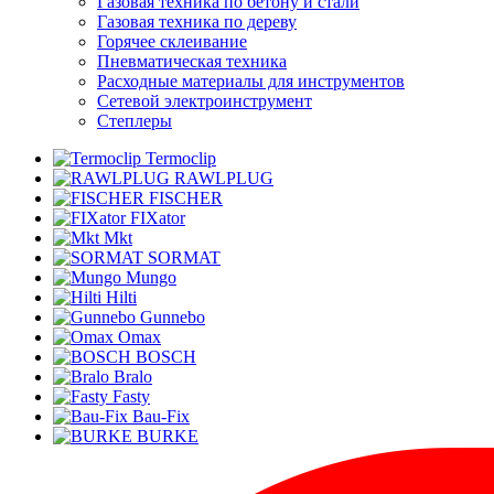
Газовая техника по бетону и стали
Газовая техника по дереву
Горячее склеивание
Пневматическая техника
Расходные материалы для инструментов
Сетевой электроинструмент
Степлеры
Termoclip
RAWLPLUG
FISCHER
FIXator
Mkt
SORMAT
Mungo
Hilti
Gunnebo
Omax
BOSCH
Bralo
Fasty
Bau-Fix
BURKE