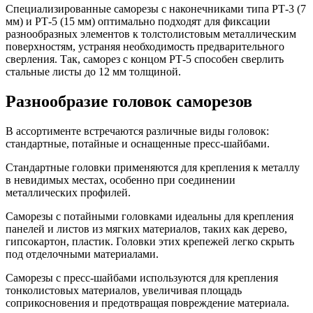
Специализированные саморезы с наконечниками типа РТ-3 (7
мм) и РТ-5 (15 мм) оптимально подходят для фиксации
разнообразных элементов к толстолистовым металлическим
поверхностям, устраняя необходимость предварительного
сверления. Так, саморез с концом РТ-5 способен сверлить
стальные листы до 12 мм толщиной.
Разнообразие головок саморезов
В ассортименте встречаются различные виды головок:
стандартные, потайные и оснащенные пресс-шайбами.
Стандартные головки применяются для крепления к металлу
в невидимых местах, особенно при соединении
металлических профилей.
Саморезы с потайными головками идеальны для крепления
панелей и листов из мягких материалов, таких как дерево,
гипсокартон, пластик. Головки этих крепежей легко скрыть
под отделочными материалами.
Саморезы с пресс-шайбами используются для крепления
тонколистовых материалов, увеличивая площадь
соприкосновения и предотвращая повреждение материала.