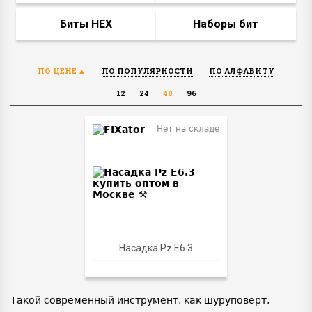
Биты HEX
Наборы бит
ПО ЦЕНЕ
ПО ПОПУЛЯРНОСТИ
ПО АЛФАВИТУ
12
24
48
96
Нет на складе
Насадка Pz Е6.3
Такой современный инструмент, как шуруповерт,