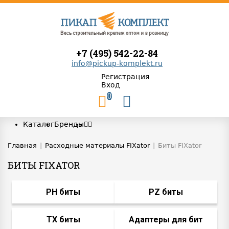
+7 (495) 542-22-84
info@pickup-komplekt.ru
Регистрация
Вход
0
Каталог
Бренды
Главная
|
Расходные материалы FIXator
|
Биты FIXator
БИТЫ FIXATOR
PH биты
PZ биты
TX биты
Адаптеры для бит