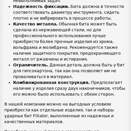
невыполнимых задач.
Надежность фиксации.
Бита должна в точности
соответствовать диаметру инструмента, сидеть
плотно и не вибрировать в процессе работы.
Качество металла.
Обычная бита может быть
сделана из нержавеющей стали, но для
профессионального использования лучше
приобрести более прочные изделия из хрома,
вольфрама и молибдена. Рекомендуется также
наличие защитного покрытия, предохраняющего
металл от ржавчины и истирания.
Ограничитель.
Данная деталь должна быть у бит
для гипсокартона, так как она позволяет им не
проваливаться в материал.
Комбинированная конструкция.
Предполагает
наличие у изделия сразу двух наконечников, чтобы
его можно было использовать с обеих сторон.
В нашей компании можно на выгодных условиях
приобрести как отдельные изделия, так и наборы
ударных бит FIXator, выполненные из надежных и
качественных материалов.