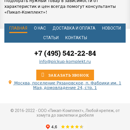
Подобрать нужный товар в зависимости от
характеристик и цен всегда помогут консультанты
«Пикап-Комплект»!
ГЛАВНАЯ
О НАС
ДОСТАВКА И ОПЛАТА
НОВОСТИ
СТАТЬИ
КОНТАКТЫ
+7 (495) 542-22-84
info@pickup-komplekt.ru
ЗАКАЗАТЬ ЗВОНОК
Москва, поселение Рязановское, п. Фабрики им. 1
Мая, домовладение 24, стр. 1
© 2016-2022 - ООО «Пикап-Комплект», Любой крепеж, от
хомута до заклепки и дюбеля