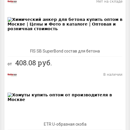
Нет на складе
BEST
FIS SB SuperBond состав для бетона
408.08
руб.
от
В наличии
BEST
ETR U-образная скоба