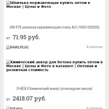
DIN 975 шпилька нержавеющая сталь A2 | 10001000202
71.95
руб.
от
В наличии
BEST
R-KEX II Химический анкер (эпоксидная смола)
2418.07
руб.
от
В наличии