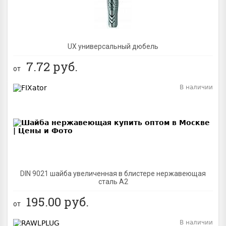
UX универсальный дюбель
7.72
руб.
от
В наличии
BEST
DIN 9021 шайба увеличенная в блистере нержавеющая
сталь A2
195.00
руб.
от
В наличии