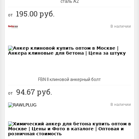
сталь A2
195.00
руб.
от
В наличии
BEST
FBN II клиновой анкерный болт
94.67
руб.
от
В наличии
BEST