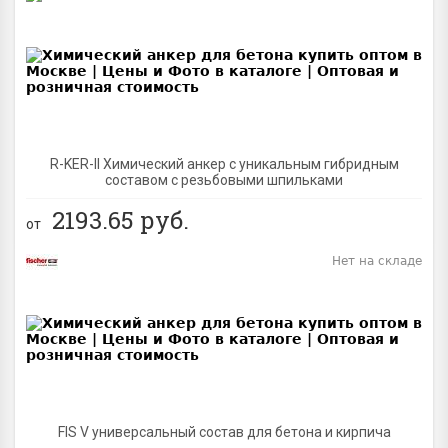
BEST
R-KER-II Химический анкер с уникальным гибридным
составом с резьбовыми шпильками
2193.65
руб.
от
Нет на складе
BEST
FIS V универсальный состав для бетона и кирпича