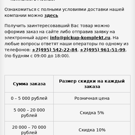
Ознакомиться с полными условиями доставки нашей
компании можно
здесь
Получить заинтересовавший Вас товар можно
оформив заказ на сайте либо отправив заявку на
электронный адрес
info@pickup-komplekt.ru
. На
любые вопросы ответят наши операторы по одному из
телефонов:
+7(495) 542-22-84
,
+7(495) 961-51-99
,
(по будням с 09:00 до 18:00).
Размер скидки на каждый
Сумма заказа
заказа
0 – 5 000 рублей
Розничная цена
5 000 – 20 000
Скидка 5%
рублей
20 000 – 70 000
Скидка 10%
рублей