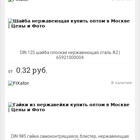
BEST
DIN 125 шайба плоская нержавеющая сталь A2 |
65921000004
0.32
руб.
от
В наличии
BEST
DIN 985 гайка самоконтрящаяся, блистер, нержавеющая