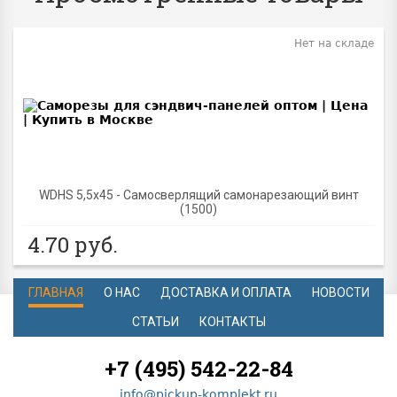
Нет на складе
WDHS 5,5х45 - Самосверлящий самонарезающий винт
(1500)
4.70
руб.
ГЛАВНАЯ
О НАС
ДОСТАВКА И ОПЛАТА
НОВОСТИ
СТАТЬИ
КОНТАКТЫ
+7 (495) 542-22-84
info@pickup-komplekt.ru