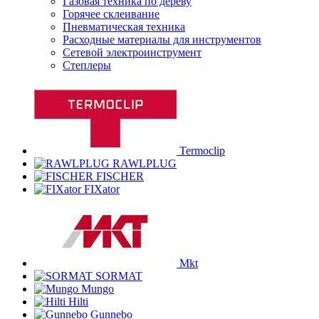
Газовая техника по дереву
Горячее склеивание
Пневматическая техника
Расходные материалы для инструментов
Сетевой электроинструмент
Степлеры
Termoclip
RAWLPLUG
FISCHER
FIXator
Mkt
SORMAT
Mungo
Hilti
Gunnebo