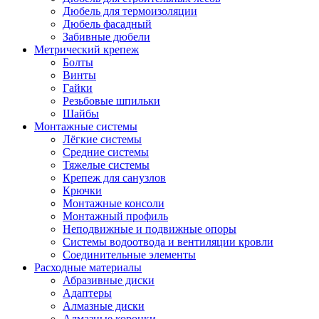
Дюбель для термоизоляции
Дюбель фасадный
Забивные дюбели
Метрический крепеж
Болты
Винты
Гайки
Резьбовые шпильки
Шайбы
Монтажные системы
Лёгкие системы
Средние системы
Тяжелые системы
Крепеж для санузлов
Крючки
Монтажные консоли
Монтажный профиль
Неподвижные и подвижные опоры
Системы водоотвода и вентиляции кровли
Соединительные элементы
Расходные материалы
Абразивные диски
Адаптеры
Алмазные диски
Алмазные коронки