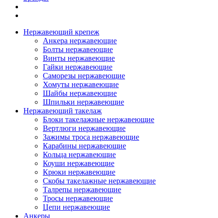
Нержавеющий крепеж
Анкера нержавеющие
Болты нержавеющие
Винты нержавеющие
Гайки нержавеющие
Саморезы нержавеющие
Хомуты нержавеющие
Шайбы нержавеющие
Шпильки нержавеющие
Нержавеющий такелаж
Блоки такелажные нержавеющие
Вертлюги нержавеющие
Зажимы троса нержавеющие
Карабины нержавеющие
Кольца нержавеющие
Коуши нержавеющие
Крюки нержавеющие
Скобы такелажные нержавеющие
Талрепы нержавеющие
Тросы нержавеющие
Цепи нержавеющие
Анкеры