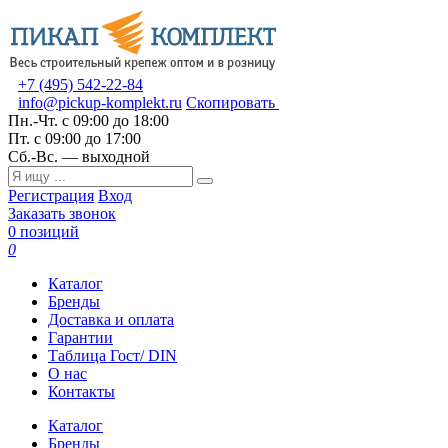
+7 (495) 542-22-84
info@pickup-komplekt.ru
Скопировать
Пн.-Чт.
с 09:00 до 18:00
Пт.
с 09:00 до 17:00
Сб.-Вс.
— выходной
Регистрация
Вход
Заказать звонок
0 позиций
0
Каталог
Бренды
Доставка и оплата
Гарантии
Таблица Гост/ DIN
О нас
Контакты
Каталог
Бренды