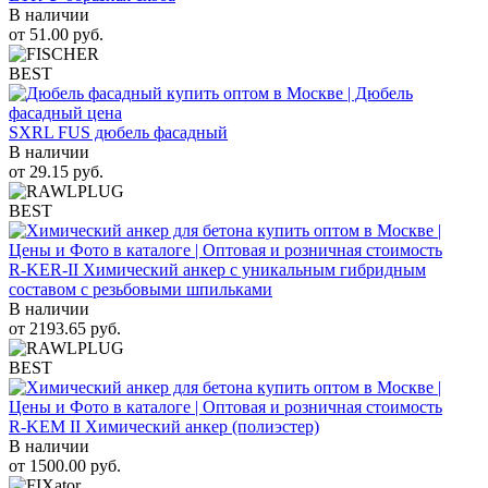
В наличии
от
51.00
руб.
BEST
SXRL FUS дюбель фасадный
В наличии
от
29.15
руб.
BEST
R-KER-II Химический анкер с уникальным гибридным
составом с резьбовыми шпильками
В наличии
от
2193.65
руб.
BEST
R-KEM II Химический анкер (полиэстер)
В наличии
от
1500.00
руб.