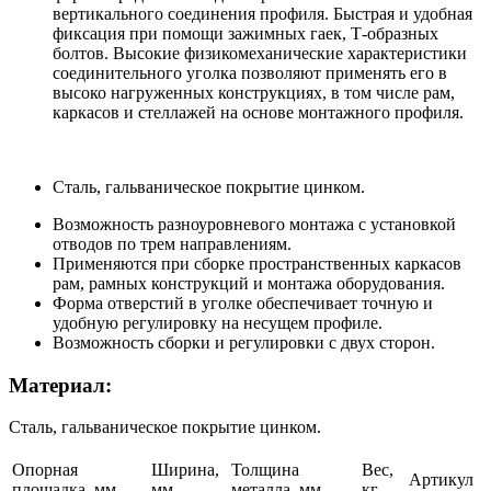
вертикального соединения профиля. Быстрая и удобная
фиксация при помощи зажимных гаек, Т-образных
болтов. Высокие физикомеханические характеристики
соединительного уголка позволяют применять его в
высоко нагруженных конструкциях, в том числе рам,
каркасов и стеллажей на основе монтажного профиля.
Сталь, гальваническое покрытие цинком.
Возможность разноуровневого монтажа с установкой
отводов по трем направлениям.
Применяются при сборке пространственных каркасов
рам, рамных конструкций и монтажа оборудования.
Форма отверстий в уголке обеспечивает точную и
удобную регулировку на несущем профиле.
Возможность сборки и регулировки с двух сторон.
Материал:
Сталь, гальваническое покрытие цинком.
Опорная
Ширина,
Толщина
Вес,
Артикул
площадка, мм
мм
металла, мм
кг