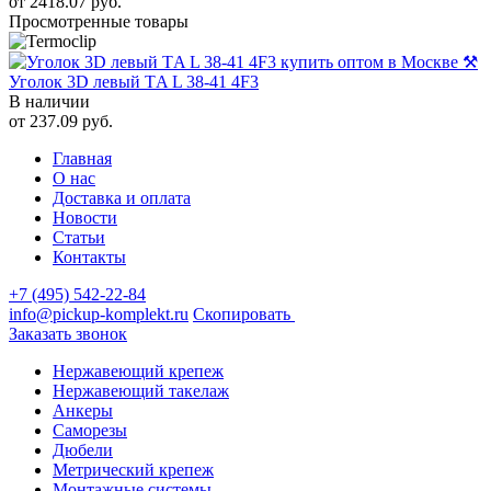
от
2418.07
руб.
Просмотренные товары
Уголок 3D левый ТA L 38-41 4F3
В наличии
от
237.09
руб.
Главная
О нас
Доставка и оплата
Новости
Статьи
Контакты
+7 (495) 542-22-84
info@pickup-komplekt.ru
Скопировать
Заказать звонок
Нержавеющий крепеж
Нержавеющий такелаж
Анкеры
Саморезы
Дюбели
Метрический крепеж
Монтажные системы