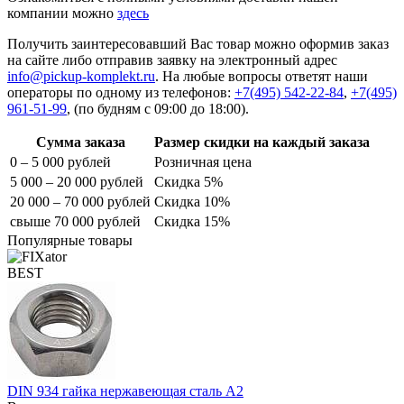
компании можно
здесь
Получить заинтересовавший Вас товар можно оформив заказ
на сайте либо отправив заявку на электронный адрес
info@pickup-komplekt.ru
. На любые вопросы ответят наши
операторы по одному из телефонов:
+7(495) 542-22-84
,
+7(495)
961-51-99
,
(по будням с 09:00 до 18:00).
Сумма заказа
Размер скидки на каждый заказа
0 – 5 000 рублей
Розничная цена
5 000 – 20 000 рублей
Скидка 5%
20 000 – 70 000 рублей
Скидка 10%
свыше 70 000 рублей
Скидка 15%
Популярные товары
BEST
DIN 934 гайка нержавеющая сталь A2