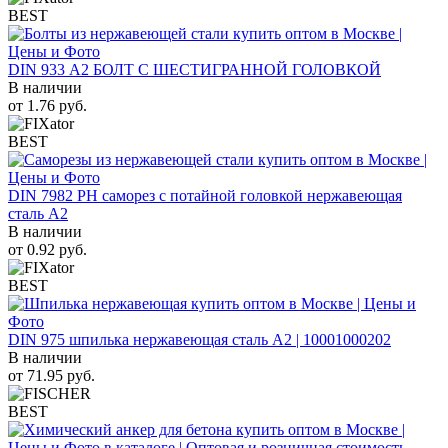
BEST
DIN 933 А2 БОЛТ С ШЕСТИГРАННОЙ ГОЛОВКОЙ
В наличии
от
1.76
руб.
BEST
DIN 7982 PH саморез с потайной головкой нержавеющая
сталь A2
В наличии
от
0.92
руб.
BEST
DIN 975 шпилька нержавеющая сталь A2 | 10001000202
В наличии
от
71.95
руб.
BEST