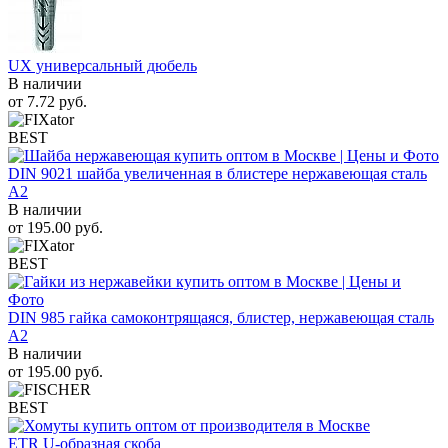
UX универсальный дюбель
В наличии
от
7.72
руб.
BEST
DIN 9021 шайба увеличенная в блистере нержавеющая сталь
A2
В наличии
от
195.00
руб.
BEST
DIN 985 гайка самоконтрящаяся, блистер, нержавеющая сталь
A2
В наличии
от
195.00
руб.
BEST
ETR U-образная скоба