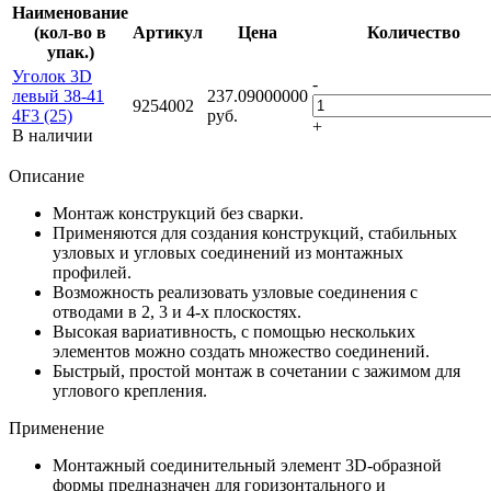
Наименование
(кол-во в
Артикул
Цена
Количество
упак.)
Уголок 3D
-
левый 38-41
237.09000000
9254002
4F3 (25)
руб.
+
В наличии
Описание
Монтаж конструкций без сварки.
Применяются для создания конструкций, стабильных
узловых и угловых соединений из монтажных
профилей.
Возможность реализовать узловые соединения с
отводами в 2, 3 и 4-х плоскостях.
Высокая вариативность, с помощью нескольких
элементов можно создать множество соединений.
Быстрый, простой монтаж в сочетании с зажимом для
углового крепления.
Применение
Монтажный соединительный элемент 3D-образной
формы предназначен для горизонтального и