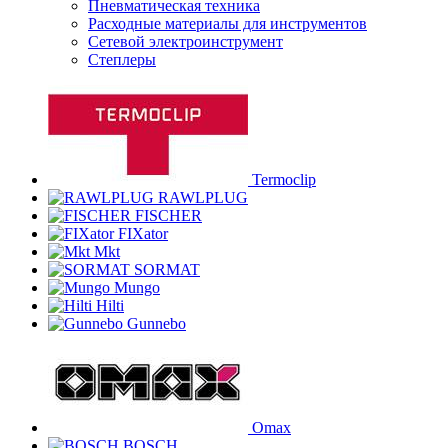
Пневматическая техника
Расходные материалы для инструментов
Сетевой электроинструмент
Степлеры
Termoclip
RAWLPLUG
FISCHER
FIXator
Mkt
SORMAT
Mungo
Hilti
Gunnebo
Omax
BOSCH