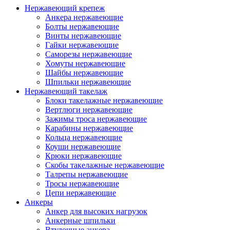
Нержавеющий крепеж
Анкера нержавеющие
Болты нержавеющие
Винты нержавеющие
Гайки нержавеющие
Саморезы нержавеющие
Хомуты нержавеющие
Шайбы нержавеющие
Шпильки нержавеющие
Нержавеющий такелаж
Блоки такелажные нержавеющие
Вертлюги нержавеющие
Зажимы троса нержавеющие
Карабины нержавеющие
Кольца нержавеющие
Коуши нержавеющие
Крюки нержавеющие
Скобы такелажные нержавеющие
Талрепы нержавеющие
Тросы нержавеющие
Цепи нержавеющие
Анкеры
Анкер для высоких нагрузок
Анкерные шпильки
Втулочные анкера