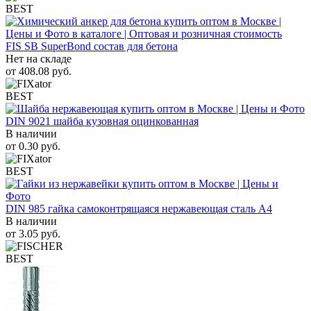
BEST
FIS SB SuperBond состав для бетона
Нет на складе
от
408.08
руб.
BEST
DIN 9021 шайба кузовная оцинкованная
В наличии
от
0.30
руб.
BEST
DIN 985 гайка самоконтрящаяся нержавеющая сталь A4
В наличии
от
3.05
руб.
BEST