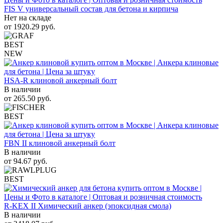
FIS V универсальный состав для бетона и кирпича
Нет на складе
от
1920.29
руб.
BEST
NEW
HSA-R клиновой анкерный болт
В наличии
от
265.50
руб.
BEST
FBN II клиновой анкерный болт
В наличии
от
94.67
руб.
BEST
R-KEX II Химический анкер (эпоксидная смола)
В наличии