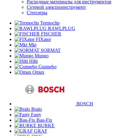
Расходные материалы для инструментов
Сетевой электроинструмент
Степлеры
Termoclip
RAWLPLUG
FISCHER
FIXator
Mkt
SORMAT
Mungo
Hilti
Gunnebo
Omax
BOSCH
Bralo
Fasty
Bau-Fix
BURKE
GRAF