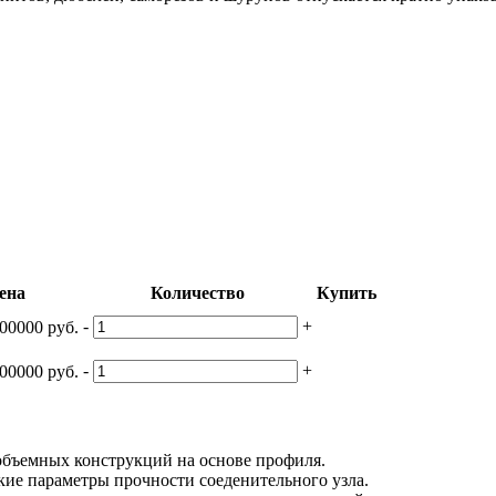
ена
Количество
Купить
-
+
00000 руб.
-
+
00000 руб.
бъемных конструкций на основе профиля.
кие параметры прочности соеденительного узла.