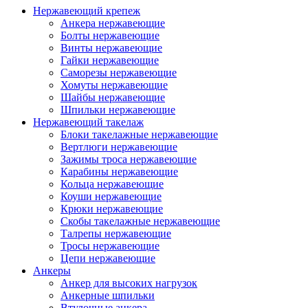
Нержавеющий крепеж
Анкера нержавеющие
Болты нержавеющие
Винты нержавеющие
Гайки нержавеющие
Саморезы нержавеющие
Хомуты нержавеющие
Шайбы нержавеющие
Шпильки нержавеющие
Нержавеющий такелаж
Блоки такелажные нержавеющие
Вертлюги нержавеющие
Зажимы троса нержавеющие
Карабины нержавеющие
Кольца нержавеющие
Коуши нержавеющие
Крюки нержавеющие
Скобы такелажные нержавеющие
Талрепы нержавеющие
Тросы нержавеющие
Цепи нержавеющие
Анкеры
Анкер для высоких нагрузок
Анкерные шпильки
Втулочные анкера