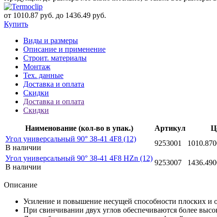
от 1010.87 руб. до 1436.49 руб.
Купить
Виды и размеры
Описание и применение
Строит. материалы
Монтаж
Тех. данные
Доставка и оплата
Скидки
Доставка и оплата
Скидки
Наименование (кол-во в упак.)
Артикул
Ц
Угол универсальный 90° 38-41 4F8 (12)
9253001
1010.870
В наличии
Угол универсальный 90° 38-41 4F8 HZn (12)
9253007
1436.490
В наличии
Описание
Усиление и повышение несущей способности плоских и о
При свинчивании двух углов обеспечиваются более высо