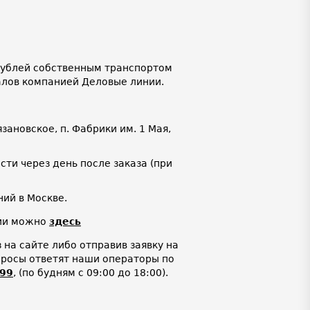
 рублей собственным транспортом
алов компанией Деловые линии.
язановское, п. Фабрики им. 1 Мая,
ти через день после заказа (при
ий в Москве.
нии можно
здесь
на сайте либо отправив заявку на
просы ответят наши операторы по
-99
,
(по будням с 09:00 до 18:00).