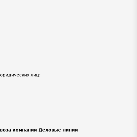
юридических лиц:
ывоза компании Деловые линии