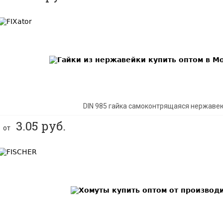
BEST
DIN 985 гайка самоконтрящаяся нержаве
3.05
руб.
от
BEST