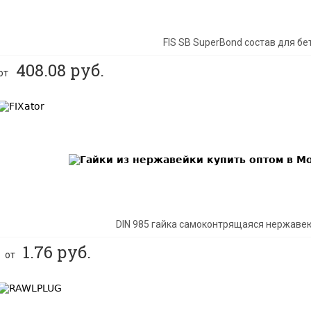
FIS SB SuperBond состав для бе
408.08
руб.
от
BEST
DIN 985 гайка самоконтрящаяся нержаве
1.76
руб.
от