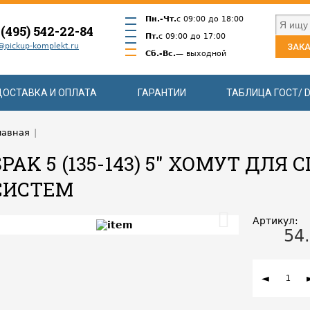
Пн.-Чт.
с 09:00 до 18:00
 (495) 542-22-84
Пт.
с 09:00 до 17:00
@pickup-komplekt.ru
ЗАКА
Сб.-Вс.
— выходной
ДОСТАВКА И ОПЛАТА
ГАРАНТИИ
ТАБЛИЦА ГОСТ/ D
лавная
|
SPAK 5 (135-143) 5" ХОМУТ ДЛ
СИСТЕМ
Артикул:
54
◄