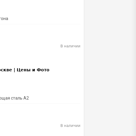
тона
В наличии
ющая сталь A2
В наличии