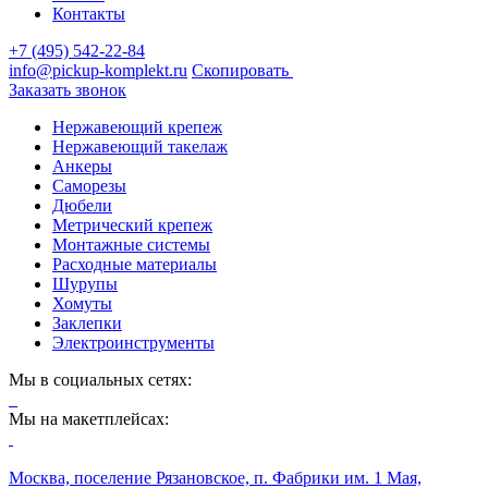
Контакты
+7 (495) 542-22-84
info@pickup-komplekt.ru
Скопировать
Заказать звонок
Нержавеющий крепеж
Нержавеющий такелаж
Анкеры
Саморезы
Дюбели
Метрический крепеж
Монтажные системы
Расходные материалы
Шурупы
Хомуты
Заклепки
Электроинструменты
Мы в социальных сетях:
Мы на макетплейсах:
Москва, поселение Рязановское, п. Фабрики им. 1 Мая,