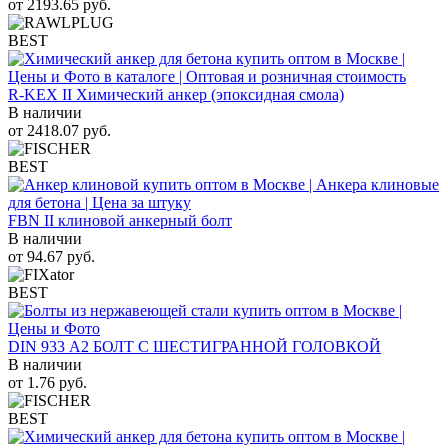
от
2193.65
руб.
BEST
R-KEX II Химический анкер (эпоксидная смола)
В наличии
от
2418.07
руб.
BEST
FBN II клиновой анкерный болт
В наличии
от
94.67
руб.
BEST
DIN 933 А2 БОЛТ С ШЕСТИГРАННОЙ ГОЛОВКОЙ
В наличии
от
1.76
руб.
BEST