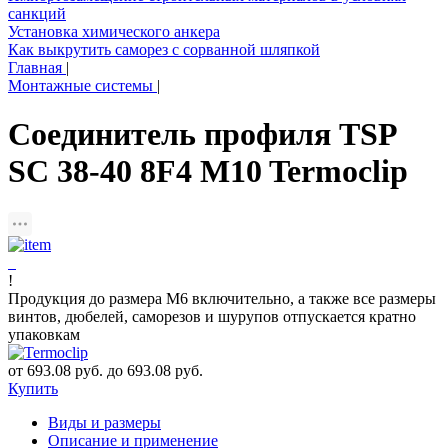
санкций
Установка химического анкера
Как выкрутить саморез с сорванной шляпкой
Главная
|
Монтажные системы
|
Соединитель профиля TSP
SC 38-40 8F4 M10 Termoclip
!
Продукция до размера М6 включительно, а также все размеры
винтов, дюбелей, саморезов и шурупов отпускается кратно
упаковкам
от 693.08 руб. до 693.08 руб.
Купить
Виды и размеры
Описание и применение