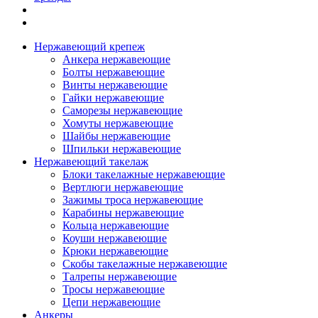
Нержавеющий крепеж
Анкера нержавеющие
Болты нержавеющие
Винты нержавеющие
Гайки нержавеющие
Саморезы нержавеющие
Хомуты нержавеющие
Шайбы нержавеющие
Шпильки нержавеющие
Нержавеющий такелаж
Блоки такелажные нержавеющие
Вертлюги нержавеющие
Зажимы троса нержавеющие
Карабины нержавеющие
Кольца нержавеющие
Коуши нержавеющие
Крюки нержавеющие
Скобы такелажные нержавеющие
Талрепы нержавеющие
Тросы нержавеющие
Цепи нержавеющие
Анкеры