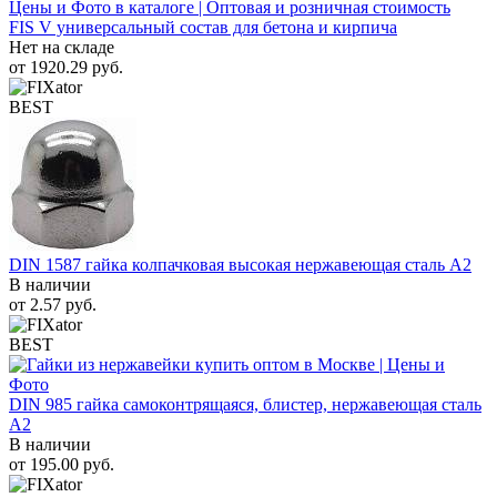
FIS V универсальный состав для бетона и кирпича
Нет на складе
от
1920.29
руб.
BEST
DIN 1587 гайка колпачковая высокая нержавеющая сталь А2
В наличии
от
2.57
руб.
BEST
DIN 985 гайка самоконтрящаяся, блистер, нержавеющая сталь
A2
В наличии
от
195.00
руб.