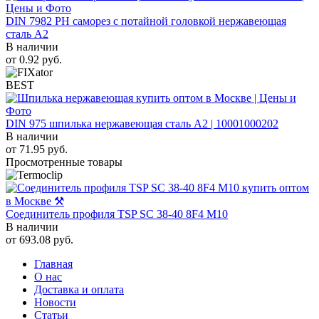
DIN 7982 PH саморез с потайной головкой нержавеющая
сталь A2
В наличии
от
0.92
руб.
BEST
DIN 975 шпилька нержавеющая сталь A2 | 10001000202
В наличии
от
71.95
руб.
Просмотренные товары
Соединитель профиля TSP SC 38-40 8F4 M10
В наличии
от
693.08
руб.
Главная
О нас
Доставка и оплата
Новости
Статьи