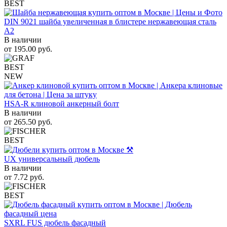
BEST
DIN 9021 шайба увеличенная в блистере нержавеющая сталь
A2
В наличии
от
195.00
руб.
BEST
NEW
HSA-R клиновой анкерный болт
В наличии
от
265.50
руб.
BEST
UX универсальный дюбель
В наличии
от
7.72
руб.
BEST
SXRL FUS дюбель фасадный