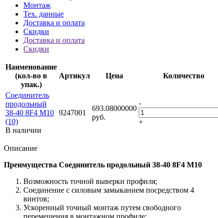
Монтаж
Тех. данные
Доставка и оплата
Скидки
Доставка и оплата
Скидки
Наименование
(кол-во в
Артикул
Цена
Количество
упак.)
Соединитель
-
продольный
693.08000000
38-40 8F4 M10
9247001
руб.
(10)
+
В наличии
Описание
Преимущества Соединитель продольный 38-40 8F4 M10
Возможность точной выверки профиля;
Соединение с силовым замыканием посредством 4
винтов;
Ускоренный точный монтаж путем свободного
перемещения в монтажном профиле;