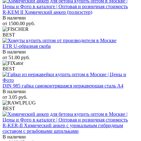
R-KEM II Химический анкер (полиэстер)
В наличии
от
1500.00
руб.
BEST
ETR U-образная скоба
В наличии
от
51.00
руб.
BEST
DIN 985 гайка самоконтрящаяся нержавеющая сталь A4
В наличии
от
3.05
руб.
BEST
R-KER-II Химический анкер с уникальным гибридным
составом с резьбовыми шпильками
В наличии