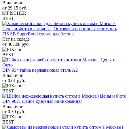
В наличии
от
29.15
руб.
BEST
FIS SB SuperBond состав для бетона
Нет на складе
от
408.08
руб.
BEST
DIN 934 гайка нержавеющая сталь A2
В наличии
от
0.61
руб.
BEST
DIN 9021 шайба кузовная оцинкованная
В наличии
от
0.30
руб.
BEST