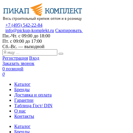
+7 (495) 542-22-84
info@pickup-komplekt.ru
Скопировать
Пн.-Чт.
с 09:00 до 18:00
Пт.
с 09:00 до 17:00
Сб.-Вс.
— выходной
Регистрация
Вход
Заказать звонок
0 позиций
0
Каталог
Бренды
Доставка и оплата
Гарантии
Таблица Гост/ DIN
О нас
Контакты
Каталог
Бренды