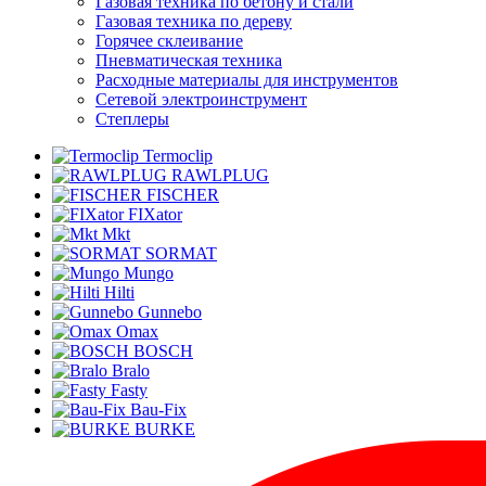
Газовая техника по бетону и стали
Газовая техника по дереву
Горячее склеивание
Пневматическая техника
Расходные материалы для инструментов
Сетевой электроинструмент
Степлеры
Termoclip
RAWLPLUG
FISCHER
FIXator
Mkt
SORMAT
Mungo
Hilti
Gunnebo
Omax
BOSCH
Bralo
Fasty
Bau-Fix
BURKE