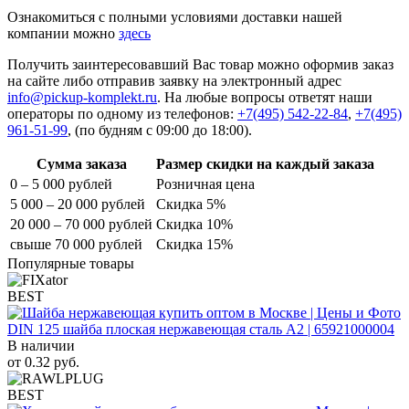
Ознакомиться с полными условиями доставки нашей
компании можно
здесь
Получить заинтересовавший Вас товар можно оформив заказ
на сайте либо отправив заявку на электронный адрес
info@pickup-komplekt.ru
. На любые вопросы ответят наши
операторы по одному из телефонов:
+7(495) 542-22-84
,
+7(495)
961-51-99
,
(по будням с 09:00 до 18:00).
Сумма заказа
Размер скидки на каждый заказа
0 – 5 000 рублей
Розничная цена
5 000 – 20 000 рублей
Скидка 5%
20 000 – 70 000 рублей
Скидка 10%
свыше 70 000 рублей
Скидка 15%
Популярные товары
BEST
DIN 125 шайба плоская нержавеющая сталь A2 | 65921000004
В наличии
от
0.32
руб.
BEST