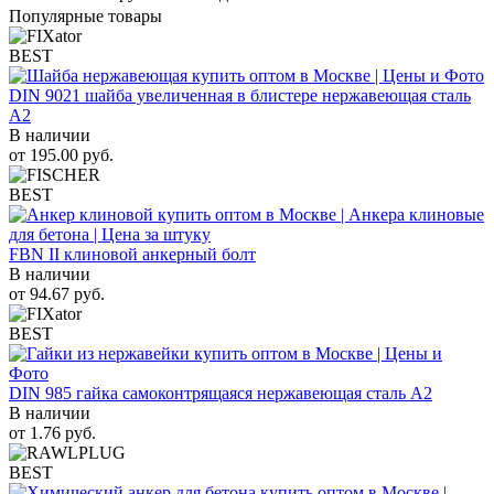
Популярные товары
BEST
DIN 9021 шайба увеличенная в блистере нержавеющая сталь
A2
В наличии
от
195.00
руб.
BEST
FBN II клиновой анкерный болт
В наличии
от
94.67
руб.
BEST
DIN 985 гайка самоконтрящаяся нержавеющая сталь A2
В наличии
от
1.76
руб.
BEST