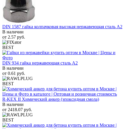
DIN 1587 гайка колпачковая высокая нержавеющая сталь А2
В наличии
от
2.57
руб.
BEST
DIN 934 гайка нержавеющая сталь A2
В наличии
от
0.61
руб.
BEST
R-KEX II Химический анкер (эпоксидная смола)
В наличии
от
2418.07
руб.
BEST