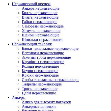
Нержавеющий крепеж
Анкера нержавеющие
Болты нержавеющие
Винты нержавеющие
Гайки нержавеющие
Саморезы нержавеющие
Хомуты нержавеющие
Шайбы нержавеющие
Шпильки нержавеющие
Нержавеющий такелаж
Блоки такелажные нержавеющие
Вертлюги нержавеющие
Зажимы троса нержавеющие
Карабины нержавеющие
Кольца нержавеющие
Коуши нержавеющие
Крюки нержавеющие
Скобы такелажные нержавеющие
Талрепы нержавеющие
Тросы нержавеющие
Цепи нержавеющие
Анкеры
Анкер для высоких нагрузок
Анкерные шпильки
Втулочные анкера