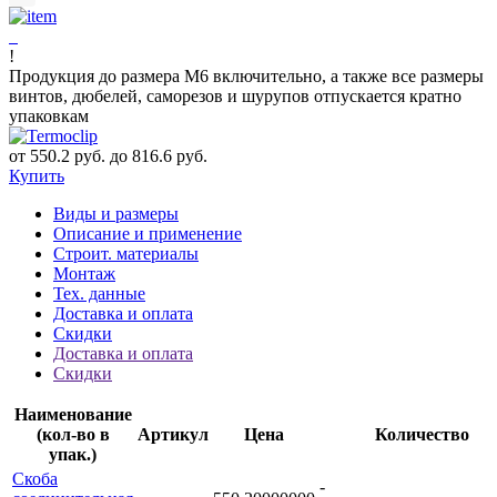
!
Продукция до размера М6 включительно, а также все размеры
винтов, дюбелей, саморезов и шурупов отпускается кратно
упаковкам
от 550.2 руб. до 816.6 руб.
Купить
Виды и размеры
Описание и применение
Строит. материалы
Монтаж
Тех. данные
Доставка и оплата
Скидки
Доставка и оплата
Скидки
Наименование
(кол-во в
Артикул
Цена
Количество
упак.)
Скоба
-