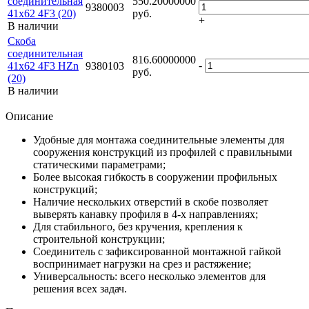
соединительная
550.20000000
9380003
41х62 4F3 (20)
руб.
+
В наличии
Скоба
соединительная
816.60000000
-
41х62 4F3 HZn
9380103
руб.
(20)
В наличии
Описание
Удобные для монтажа соединительные элементы для
сооружения конструкций из профилей с правильными
статическими параметрами;
Более высокая гибкость в сооружении профильных
конструкций;
Наличие нескольких отверстий в скобе позволяет
выверять канавку профиля в 4-х направлениях;
Для стабильного, без кручения, крепления к
строительной конструкции;
Соединитель с зафиксированной монтажной гайкой
воспринимает нагрузки на срез и растяжение;
Универсальность: всего несколько элементов для
решения всех задач.