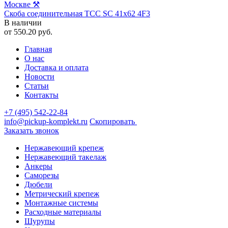
Скоба соединительная TCC SC 41х62 4F3
В наличии
от
550.20
руб.
Главная
О нас
Доставка и оплата
Новости
Статьи
Контакты
+7 (495) 542-22-84
info@pickup-komplekt.ru
Скопировать
Заказать звонок
Нержавеющий крепеж
Нержавеющий такелаж
Анкеры
Саморезы
Дюбели
Метрический крепеж
Монтажные системы
Расходные материалы
Шурупы