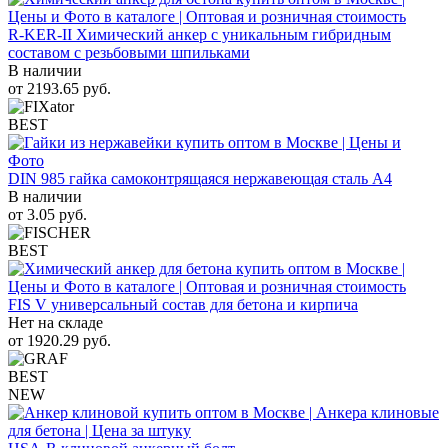
R-KER-II Химический анкер с уникальным гибридным
составом с резьбовыми шпильками
В наличии
от
2193.65
руб.
BEST
DIN 985 гайка самоконтрящаяся нержавеющая сталь A4
В наличии
от
3.05
руб.
BEST
FIS V универсальный состав для бетона и кирпича
Нет на складе
от
1920.29
руб.
BEST
NEW