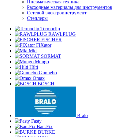
Пневматическая техника
Расходные материалы для инструментов
Сетевой электроинструмент
Степлеры
Termoclip
RAWLPLUG
FISCHER
FIXator
Mkt
SORMAT
Mungo
Hilti
Gunnebo
Omax
BOSCH
Bralo
Fasty
Bau-Fix
BURKE