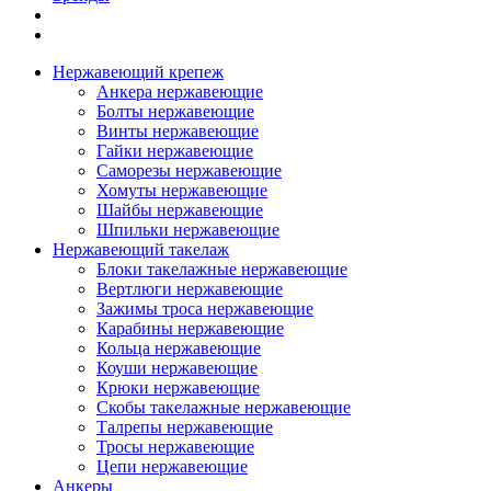
Нержавеющий крепеж
Анкера нержавеющие
Болты нержавеющие
Винты нержавеющие
Гайки нержавеющие
Саморезы нержавеющие
Хомуты нержавеющие
Шайбы нержавеющие
Шпильки нержавеющие
Нержавеющий такелаж
Блоки такелажные нержавеющие
Вертлюги нержавеющие
Зажимы троса нержавеющие
Карабины нержавеющие
Кольца нержавеющие
Коуши нержавеющие
Крюки нержавеющие
Скобы такелажные нержавеющие
Талрепы нержавеющие
Тросы нержавеющие
Цепи нержавеющие
Анкеры