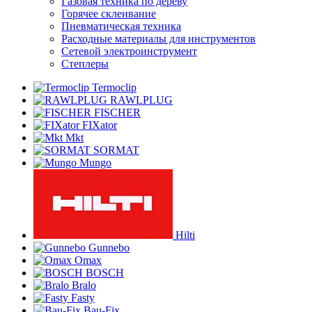
Газовая техника по дереву
Горячее склеивание
Пневматическая техника
Расходные материалы для инструментов
Сетевой электроинструмент
Степлеры
Termoclip
RAWLPLUG
FISCHER
FIXator
Mkt
SORMAT
Mungo
Hilti
Gunnebo
Omax
BOSCH
Bralo
Fasty
Bau-Fix