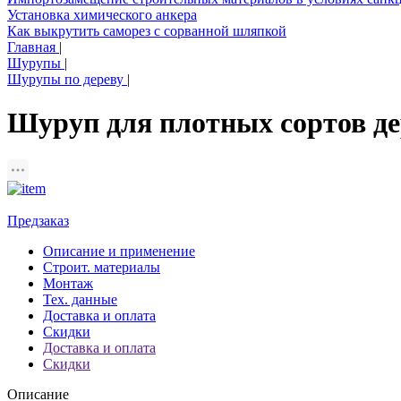
Установка химического анкера
Как выкрутить саморез с сорванной шляпкой
Главная
|
Шурупы
|
Шурупы по дереву
|
Шуруп для плотных сортов д
Предзаказ
Описание и применение
Строит. материалы
Монтаж
Тех. данные
Доставка и оплата
Скидки
Доставка и оплата
Скидки
Описание