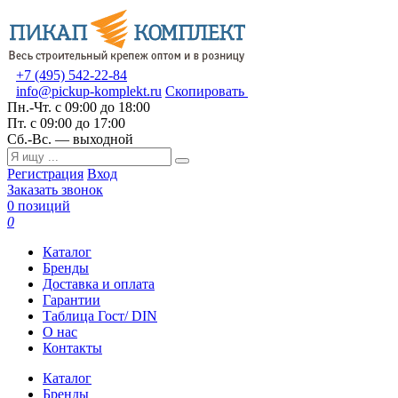
+7 (495) 542-22-84
info@pickup-komplekt.ru
Скопировать
Пн.-Чт.
с 09:00 до 18:00
Пт.
с 09:00 до 17:00
Сб.-Вс.
— выходной
Регистрация
Вход
Заказать звонок
0 позиций
0
Каталог
Бренды
Доставка и оплата
Гарантии
Таблица Гост/ DIN
О нас
Контакты
Каталог
Бренды