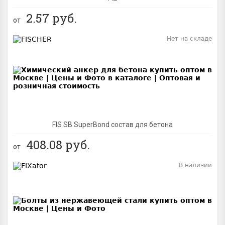
2.57
руб.
от
Нет на складе
BEST
FIS SB SuperBond состав для бетона
408.08
руб.
от
В наличии
BEST