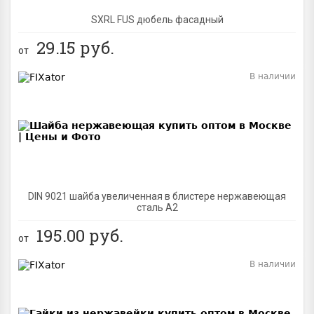
SXRL FUS дюбель фасадный
29.15
руб.
от
В наличии
BEST
DIN 9021 шайба увеличенная в блистере нержавеющая
сталь A2
195.00
руб.
от
В наличии
BEST