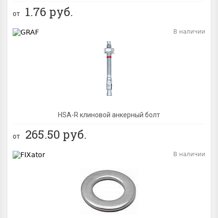
1.76
руб.
от
В наличии
BEST
NEW
HSA-R клиновой анкерный болт
265.50
руб.
от
В наличии
BEST