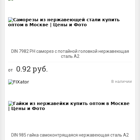
BEST
DIN 7982 PH саморез с потайной головкой нержавеющая
сталь A2
0.92
руб.
от
В наличии
BEST
DIN 985 гайка самоконтрящаяся нержавеющая сталь A2