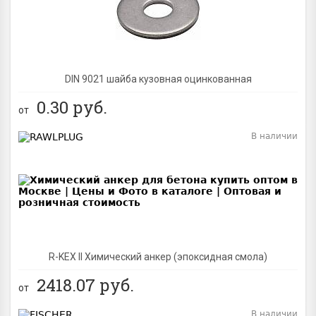
DIN 9021 шайба кузовная оцинкованная
0.30
руб.
от
В наличии
BEST
R-KEX II Химический анкер (эпоксидная смола)
2418.07
руб.
от
В наличии