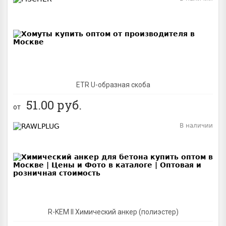
BEST
ETR U-образная скоба
51.00
руб.
от
В наличии
BEST
R-KEM II Химический анкер (полиэстер)