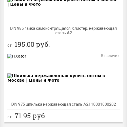
DIN 985 гайка самоконтрящаяся, блистер, нержавеющая
сталь A2
195.00
руб.
от
В наличии
BEST
DIN 975 шпилька нержавеющая сталь A2 | 10001000202
71.95
руб.
от