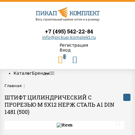
+7 (495) 542-22-84
info@pickup-komplekt.ru
Регистрация
Вход
0
Каталог
Бренды
Главная
|
ШТИФТ ЦИЛИНДРИЧЕСКИЙ C
ПРОРЕЗЬЮ M 5Х12 НЕРЖ.СТАЛЬ A1 DIN
1481 (500)