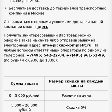
заказе до 12:00).
Бесплатная доставка до терминалов транспортных
компаний в Москве.
Ознакомиться с полными условиями доставки нашей
компании можно
здесь
Получить заинтересовавший Вас товар можно
оформив заказ на сайте либо отправив заявку на
электронный адрес
info@pickup-komplekt.ru
. На
любые вопросы ответят наши операторы по одному из
телефонов:
+7(495) 542-22-84
,
+7(495) 961-51-99
,
(по будням с 09:00 до 18:00).
Размер скидки на каждый
Сумма заказа
заказа
0 – 5 000 рублей
Розничная цена
5 000 – 20 000
Скидка 5%
рублей