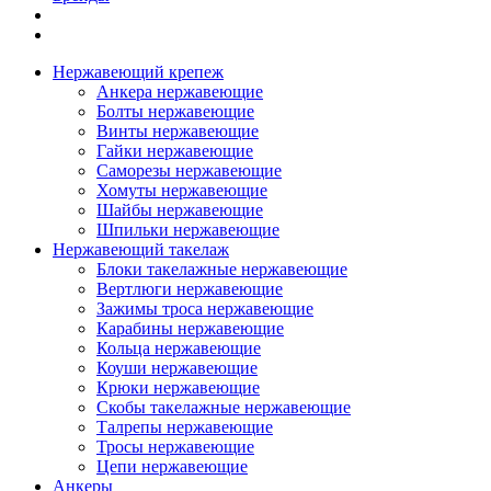
Нержавеющий крепеж
Анкера нержавеющие
Болты нержавеющие
Винты нержавеющие
Гайки нержавеющие
Саморезы нержавеющие
Хомуты нержавеющие
Шайбы нержавеющие
Шпильки нержавеющие
Нержавеющий такелаж
Блоки такелажные нержавеющие
Вертлюги нержавеющие
Зажимы троса нержавеющие
Карабины нержавеющие
Кольца нержавеющие
Коуши нержавеющие
Крюки нержавеющие
Скобы такелажные нержавеющие
Талрепы нержавеющие
Тросы нержавеющие
Цепи нержавеющие
Анкеры