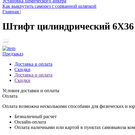
Установка химического анкера
Как выкрутить саморез с сорванной шляпкой
Главная
|
Штифт цилиндрический 6Х36 н
Предзаказ
Доставка и оплата
Скидки
Доставка и оплата
Скидки
Условия доставки и оплаты
Оплата
Оплата возможна несколькими способами для физических и юр
Безналичный расчет
Онлайн-оплата
Оплата наличными или картой в пунктах самовывоза ко