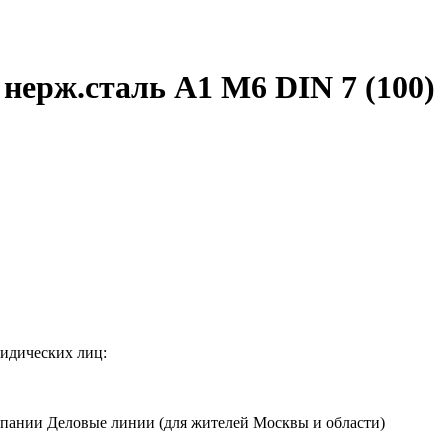
ерж.сталь A1 M6 DIN 7 (100)
идических лиц:
мпании Деловые линии (для жителей Москвы и области)