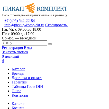
+7 (495) 542-22-84
info@pickup-komplekt.ru
Скопировать
Пн.-Чт.
с 09:00 до 18:00
Пт.
с 09:00 до 17:00
Сб.-Вс.
— выходной
Регистрация
Вход
Заказать звонок
0 позиций
0
Каталог
Бренды
Доставка и оплата
Гарантии
Таблица Гост/ DIN
О нас
Контакты
Каталог
Бренды