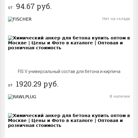
94.67
руб.
от
Нет на складе
BEST
FIS V универсальный состав для бетона и кирпича
1920.29
руб.
от
В наличии
BEST