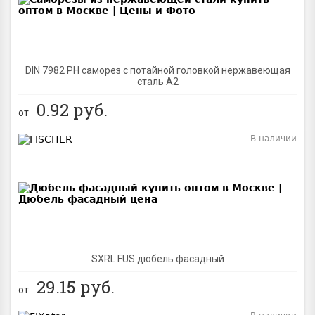
DIN 7982 PH саморез с потайной головкой нержавеющая
сталь A2
0.92
руб.
от
В наличии
BEST
SXRL FUS дюбель фасадный
29.15
руб.
от