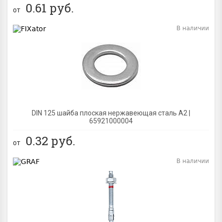
0.61
руб.
от
В наличии
BEST
DIN 125 шайба плоская нержавеющая сталь A2 |
65921000004
0.32
руб.
от
В наличии
BEST
NEW