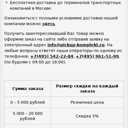
Бесплатная доставка до терминалов транспортных
компаний в Москве.
Ознакомиться с полными условиями доставки нашей
компании можно
здесь
Получить заинтересовавший Вас товар можно
оформив заказ на сайте либо отправив заявку на
электронный адрес
info@pickup-komplekt.ru
. На
любые вопросы ответят наши операторы по одному из
телефонов:
+7(495) 542-22-84
,
+7(495) 961-51-99
,
(по будням с 09:00 до 18:00).
Размер скидки на каждый
Сумма заказа
заказа
0 – 5 000 рублей
Розничная цена
5 000 – 20 000
Скидка 5%
рублей