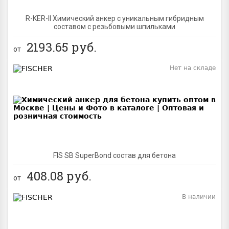
R-KER-II Химический анкер с уникальным гибридным
составом с резьбовыми шпильками
2193.65
руб.
от
Нет на складе
BEST
FIS SB SuperBond состав для бетона
408.08
руб.
от
В наличии
BEST