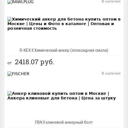
В наличии
BEST
R-KEX II Химический анкер (эпоксидная смола)
2418.07
руб.
от
В наличии
BEST
FBN II клиновой анкерный болт