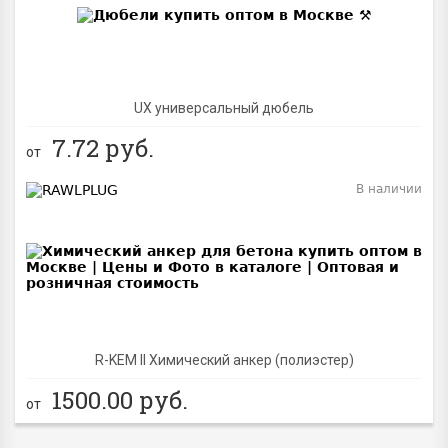
UX универсальный дюбель
7.72
руб.
от
В наличии
BEST
R-KEM II Химический анкер (полиэстер)
1500.00
руб.
от