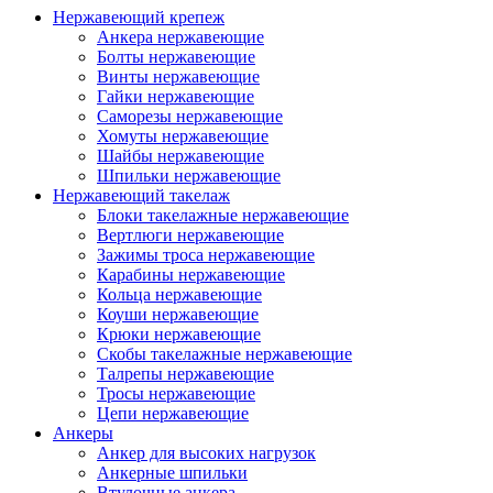
Нержавеющий крепеж
Анкера нержавеющие
Болты нержавеющие
Винты нержавеющие
Гайки нержавеющие
Саморезы нержавеющие
Хомуты нержавеющие
Шайбы нержавеющие
Шпильки нержавеющие
Нержавеющий такелаж
Блоки такелажные нержавеющие
Вертлюги нержавеющие
Зажимы троса нержавеющие
Карабины нержавеющие
Кольца нержавеющие
Коуши нержавеющие
Крюки нержавеющие
Скобы такелажные нержавеющие
Талрепы нержавеющие
Тросы нержавеющие
Цепи нержавеющие
Анкеры
Анкер для высоких нагрузок
Анкерные шпильки
Втулочные анкера