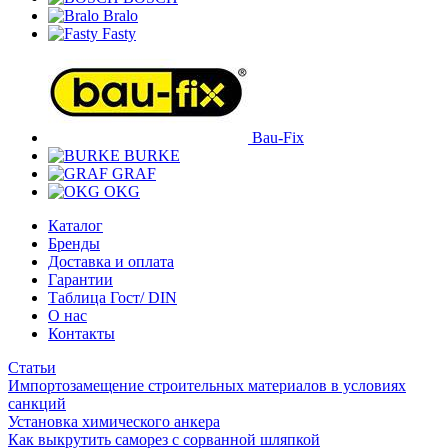
Bralo
Fasty
Bau-Fix
BURKE
GRAF
OKG
Каталог
Бренды
Доставка и оплата
Гарантии
Таблица Гост/ DIN
О нас
Контакты
Статьи
Импортозамещение строительных материалов в условиях
санкций
Установка химического анкера
Как выкрутить саморез с сорванной шляпкой