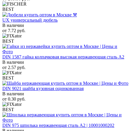
BEST
UX универсальный дюбель
В наличии
от
7.72
руб.
BEST
DIN 1587 гайка колпачковая высокая нержавеющая сталь А2
В наличии
от
2.57
руб.
BEST
DIN 9021 шайба кузовная оцинкованная
В наличии
от
0.30
руб.
BEST
DIN 975 шпилька нержавеющая сталь A2 | 10001000202
В наличии