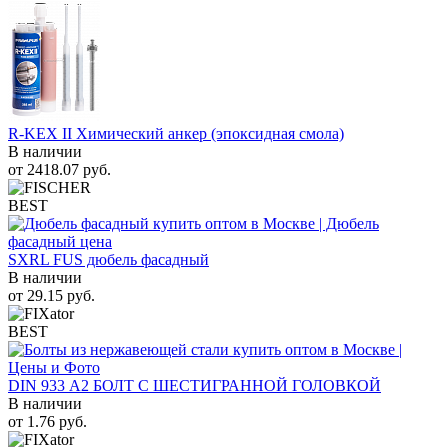
R-KEX II Химический анкер (эпоксидная смола)
В наличии
от
2418.07
руб.
BEST
SXRL FUS дюбель фасадный
В наличии
от
29.15
руб.
BEST
DIN 933 А2 БОЛТ С ШЕСТИГРАННОЙ ГОЛОВКОЙ
В наличии
от
1.76
руб.