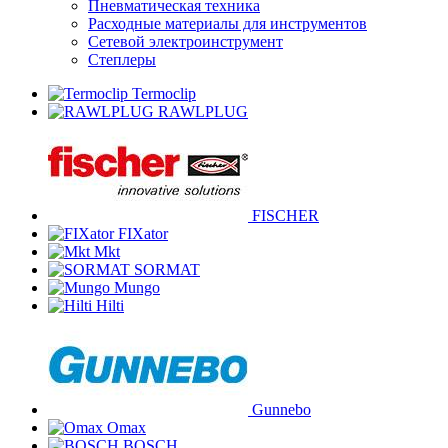
Пневматическая техника
Расходные материалы для инструментов
Сетевой электроинструмент
Степлеры
Termoclip
RAWLPLUG
FISCHER
FIXator
Mkt
SORMAT
Mungo
Hilti
Gunnebo
Omax
BOSCH