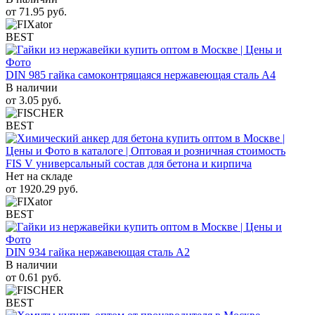
от
71.95
руб.
BEST
DIN 985 гайка самоконтрящаяся нержавеющая сталь A4
В наличии
от
3.05
руб.
BEST
FIS V универсальный состав для бетона и кирпича
Нет на складе
от
1920.29
руб.
BEST
DIN 934 гайка нержавеющая сталь A2
В наличии
от
0.61
руб.
BEST