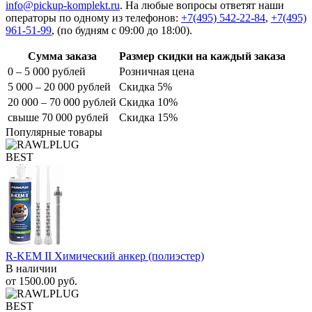
info@pickup-komplekt.ru
. На любые вопросы ответят наши
операторы по одному из телефонов:
+7(495) 542-22-84
,
+7(495)
961-51-99
,
(по будням с 09:00 до 18:00).
Сумма заказа
Размер скидки на каждый заказа
0 – 5 000 рублей
Розничная цена
5 000 – 20 000 рублей
Скидка 5%
20 000 – 70 000 рублей
Скидка 10%
свыше 70 000 рублей
Скидка 15%
Популярные товары
BEST
R-KEM II Химический анкер (полиэстер)
В наличии
от
1500.00
руб.
BEST