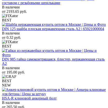
составом с резьбовыми шпильками
В наличии
от
2193.65
руб.
BEST
DIN 125 шайба плоская нержавеющая сталь A2 | 65921000004
В наличии
от
0.32
руб.
BEST
DIN 985 гайка самоконтрящаяся, блистер, нержавеющая сталь
A2
В наличии
от
195.00
руб.
BEST
NEW
HSA-R клиновой анкерный болт
В наличии
от
265.50
руб.