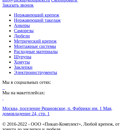
Заказать звонок
Нержавеющий крепеж
Нержавеющий такелаж
Анкеры
Саморезы
Дюбели
Метрический крепеж
Монтажные системы
Расходные материалы
Шурупы
Хомуты
Заклепки
Электроинструменты
Мы в социальных сетях:
Мы на макетплейсах:
Москва, поселение Рязановское, п. Фабрики им. 1 Мая,
домовладение 24, стр. 1
© 2016-2022 - ООО «Пикап-Комплект», Любой крепеж, от
хомута до заклепки и дюбеля