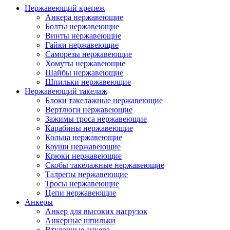
Нержавеющий крепеж
Анкера нержавеющие
Болты нержавеющие
Винты нержавеющие
Гайки нержавеющие
Саморезы нержавеющие
Хомуты нержавеющие
Шайбы нержавеющие
Шпильки нержавеющие
Нержавеющий такелаж
Блоки такелажные нержавеющие
Вертлюги нержавеющие
Зажимы троса нержавеющие
Карабины нержавеющие
Кольца нержавеющие
Коуши нержавеющие
Крюки нержавеющие
Скобы такелажные нержавеющие
Талрепы нержавеющие
Тросы нержавеющие
Цепи нержавеющие
Анкеры
Анкер для высоких нагрузок
Анкерные шпильки
Втулочные анкера