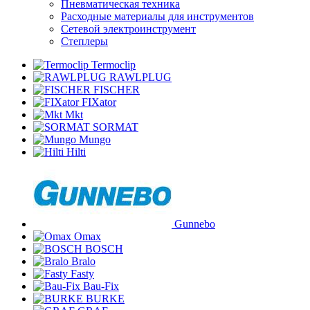
Пневматическая техника
Расходные материалы для инструментов
Сетевой электроинструмент
Степлеры
Termoclip
RAWLPLUG
FISCHER
FIXator
Mkt
SORMAT
Mungo
Hilti
Gunnebo
Omax
BOSCH
Bralo
Fasty
Bau-Fix
BURKE