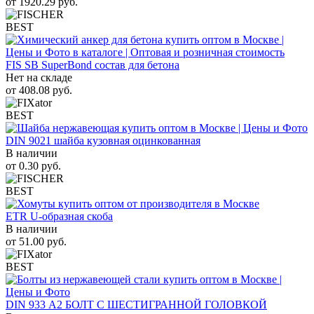
от
1920.29
руб.
BEST
FIS SB SuperBond состав для бетона
Нет на складе
от
408.08
руб.
BEST
DIN 9021 шайба кузовная оцинкованная
В наличии
от
0.30
руб.
BEST
ETR U-образная скоба
В наличии
от
51.00
руб.
BEST
DIN 933 А2 БОЛТ С ШЕСТИГРАННОЙ ГОЛОВКОЙ