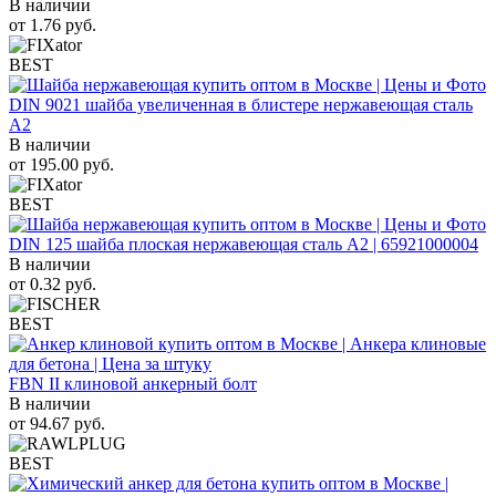
В наличии
от
1.76
руб.
BEST
DIN 9021 шайба увеличенная в блистере нержавеющая сталь
A2
В наличии
от
195.00
руб.
BEST
DIN 125 шайба плоская нержавеющая сталь A2 | 65921000004
В наличии
от
0.32
руб.
BEST
FBN II клиновой анкерный болт
В наличии
от
94.67
руб.
BEST