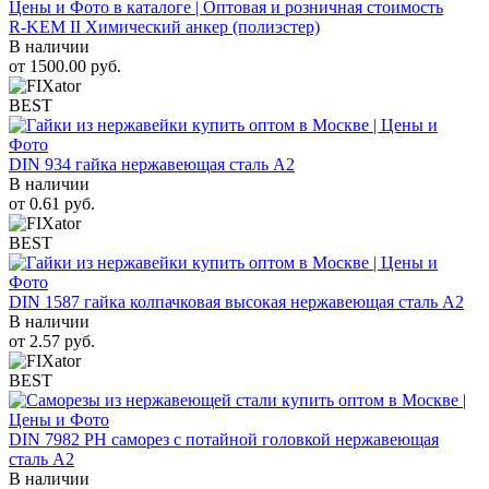
R-KEM II Химический анкер (полиэстер)
В наличии
от
1500.00
руб.
BEST
DIN 934 гайка нержавеющая сталь A2
В наличии
от
0.61
руб.
BEST
DIN 1587 гайка колпачковая высокая нержавеющая сталь А2
В наличии
от
2.57
руб.
BEST
DIN 7982 PH саморез с потайной головкой нержавеющая
сталь A2
В наличии