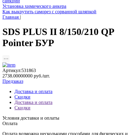
санкций
Установка химического анкера
Как выкрутить саморез с сорванной шляпкой
Главная
|
SDS PLUS II 8/150/210 QP
Pointer БУР
Артикул:531863
2738.00000000 руб./шт.
Предзаказ
Доставка и оплата
Скидки
Доставка и оплата
Скидки
Условия доставки и оплаты
Оплата
Оплата возможна несколькими способами для физических и