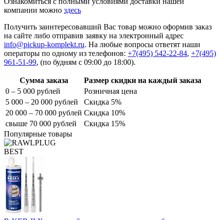
Ознакомиться с полными условиями доставки нашей
компании можно
здесь
Получить заинтересовавший Вас товар можно оформив заказ
на сайте либо отправив заявку на электронный адрес
info@pickup-komplekt.ru
. На любые вопросы ответят наши
операторы по одному из телефонов:
+7(495) 542-22-84
,
+7(495)
961-51-99
,
(по будням с 09:00 до 18:00).
Сумма заказа
Размер скидки на каждый заказа
0 – 5 000 рублей
Розничная цена
5 000 – 20 000 рублей
Скидка 5%
20 000 – 70 000 рублей
Скидка 10%
свыше 70 000 рублей
Скидка 15%
Популярные товары
BEST