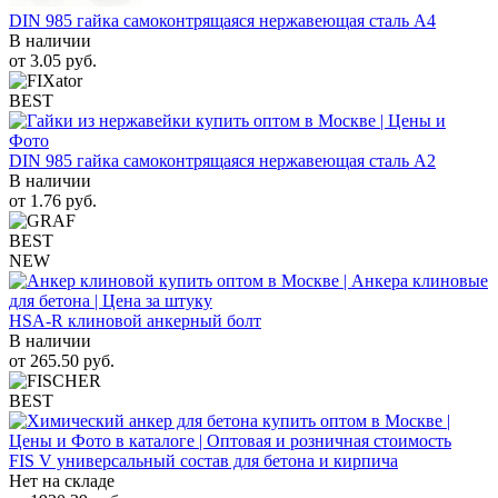
DIN 985 гайка самоконтрящаяся нержавеющая сталь A4
В наличии
от
3.05
руб.
BEST
DIN 985 гайка самоконтрящаяся нержавеющая сталь A2
В наличии
от
1.76
руб.
BEST
NEW
HSA-R клиновой анкерный болт
В наличии
от
265.50
руб.
BEST
FIS V универсальный состав для бетона и кирпича
Нет на складе