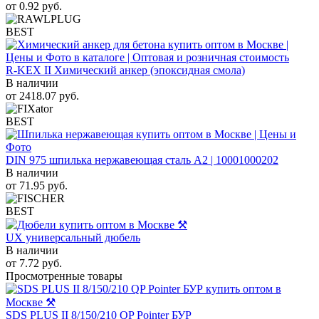
от
0.92
руб.
BEST
R-KEX II Химический анкер (эпоксидная смола)
В наличии
от
2418.07
руб.
BEST
DIN 975 шпилька нержавеющая сталь A2 | 10001000202
В наличии
от
71.95
руб.
BEST
UX универсальный дюбель
В наличии
от
7.72
руб.
Просмотренные товары
SDS PLUS II 8/150/210 QP Pointer БУР