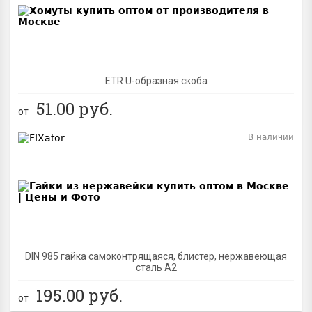
ETR U-образная скоба
51.00
руб.
от
В наличии
BEST
DIN 985 гайка самоконтрящаяся, блистер, нержавеющая
сталь A2
195.00
руб.
от