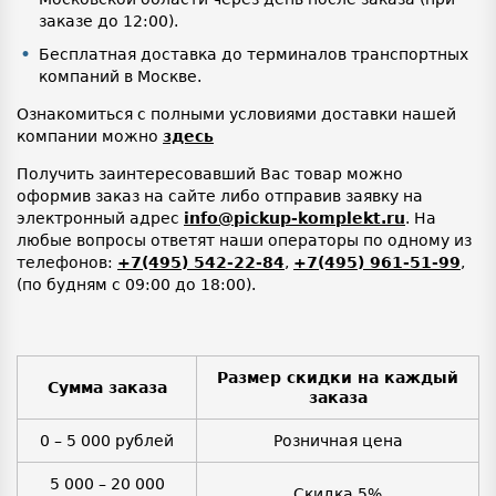
заказе до 12:00).
Бесплатная доставка до терминалов транспортных
компаний в Москве.
Ознакомиться с полными условиями доставки нашей
компании можно
здесь
Получить заинтересовавший Вас товар можно
оформив заказ на сайте либо отправив заявку на
электронный адрес
info@pickup-komplekt.ru
. На
любые вопросы ответят наши операторы по одному из
телефонов:
+7(495) 542-22-84
,
+7(495) 961-51-99
,
(по будням с 09:00 до 18:00).
Размер скидки на каждый
Сумма заказа
заказа
0 – 5 000 рублей
Розничная цена
5 000 – 20 000
Скидка 5%