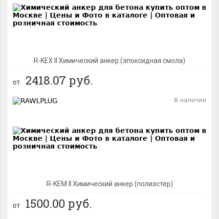
R-KEX II Химический анкер (эпоксидная смола)
2418.07
руб.
от
В наличии
BEST
R-KEM II Химический анкер (полиэстер)
1500.00
руб.
от