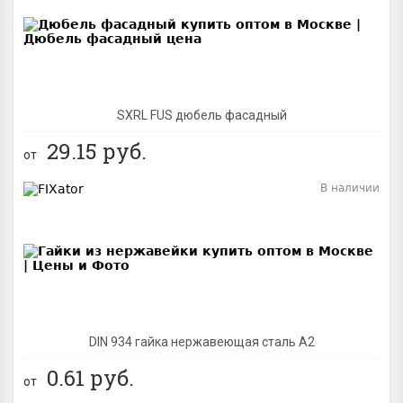
BEST
SXRL FUS дюбель фасадный
29.15
руб.
от
В наличии
BEST
DIN 934 гайка нержавеющая сталь A2
0.61
руб.
от