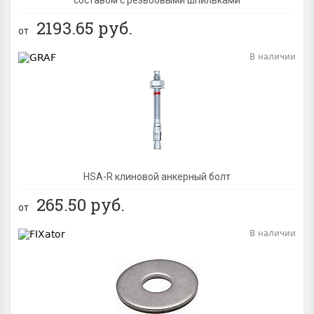
2193.65
руб.
от
В наличии
BEST
NEW
HSA-R клиновой анкерный болт
265.50
руб.
от
В наличии
BEST