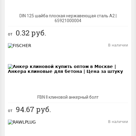
DIN 125 шайба плоская нержавеющая сталь A2 |
65921000004
0.32
руб.
от
В наличии
BEST
FBN II клиновой анкерный болт
94.67
руб.
от
В наличии
BEST