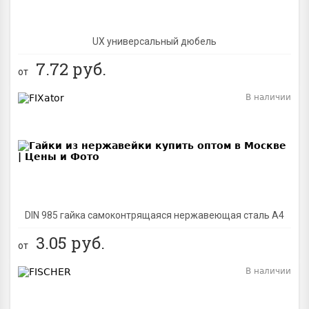
UX универсальный дюбель
7.72
руб.
от
В наличии
BEST
DIN 985 гайка самоконтрящаяся нержавеющая сталь A4
3.05
руб.
от
В наличии
BEST