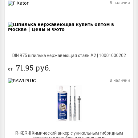
В наличии
BEST
DIN 975 шпилька нержавеющая сталь A2 | 10001000202
71.95
руб.
от
В наличии
BEST
R-KER-II Химический анкер с уникальным гибридным
составом с резьбовыми шпильками