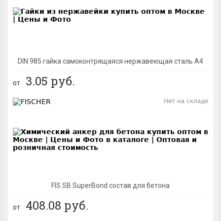
DIN 985 гайка самоконтрящаяся нержавеющая сталь A4
3.05
руб.
от
Нет на складе
BEST
FIS SB SuperBond состав для бетона
408.08
руб.
от