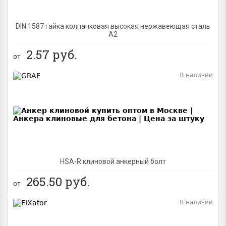
DIN 1587 гайка колпачковая высокая нержавеющая сталь
А2
2.57
руб.
от
В наличии
BEST
NEW
HSA-R клиновой анкерный болт
265.50
руб.
от
В наличии
BEST