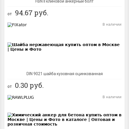
FBN II клиновой анкерный болт
94.67
руб.
от
В наличии
BEST
DIN 9021 шайба кузовная оцинкованная
0.30
руб.
от
В наличии
BEST