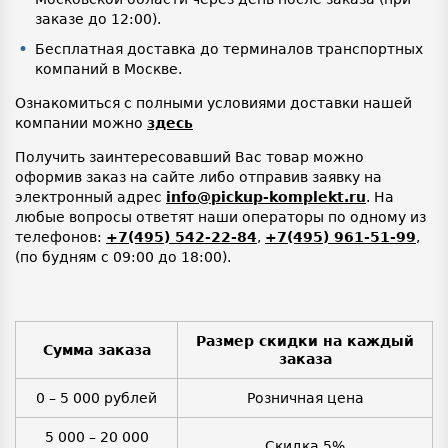
заказе до 12:00).
Бесплатная доставка до терминалов транспортных
компаний в Москве.
Ознакомиться с полными условиями доставки нашей
компании можно
здесь
Получить заинтересовавший Вас товар можно
оформив заказ на сайте либо отправив заявку на
электронный адрес
info@pickup-komplekt.ru
. На
любые вопросы ответят наши операторы по одному из
телефонов:
+7(495) 542-22-84
,
+7(495) 961-51-99
,
(по будням с 09:00 до 18:00).
Размер скидки на каждый
Сумма заказа
заказа
0 – 5 000 рублей
Розничная цена
5 000 – 20 000
Скидка 5%