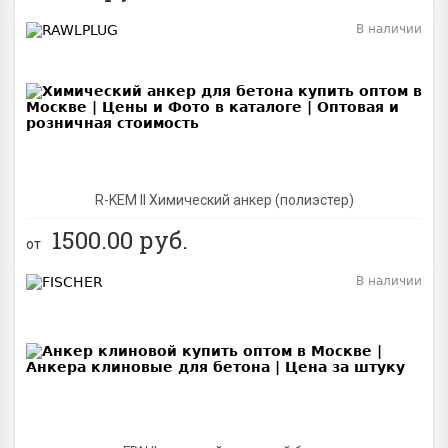
В наличии
BEST
R-KEM II Химический анкер (полиэстер)
1500.00
руб.
от
В наличии
BEST