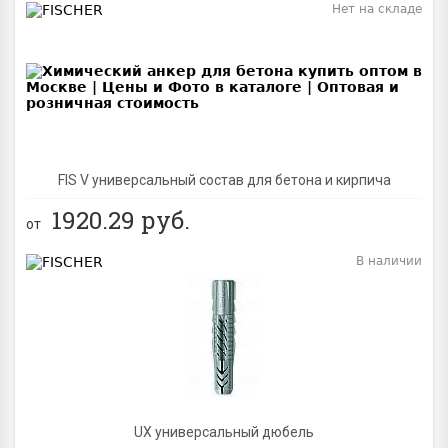
Нет на складе
BEST
FIS V универсальный состав для бетона и кирпича
1920.29
руб.
от
В наличии
BEST
UX универсальный дюбель