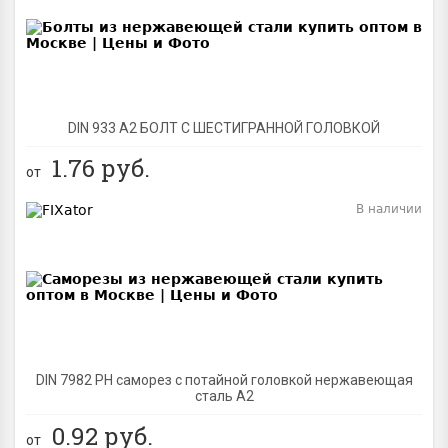
BEST
DIN 933 А2 БОЛТ С ШЕСТИГРАННОЙ ГОЛОВКОЙ
1.76
руб.
от
В наличии
BEST
DIN 7982 PH саморез с потайной головкой нержавеющая
сталь A2
0.92
руб.
от