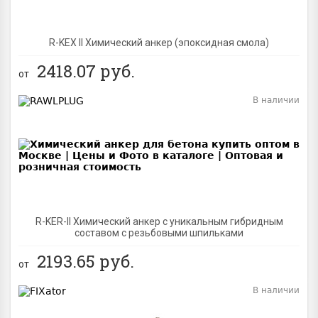
R-KEX II Химический анкер (эпоксидная смола)
2418.07
руб.
от
В наличии
BEST
R-KER-II Химический анкер с уникальным гибридным
составом с резьбовыми шпильками
2193.65
руб.
от
В наличии