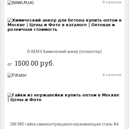
В наличии
BEST
R-KEM II Химический анкер (полиэстер)
1500.00
руб.
от
В наличии
BEST
DIN 985 гайка самоконтрящаяся нержавеющая сталь A4