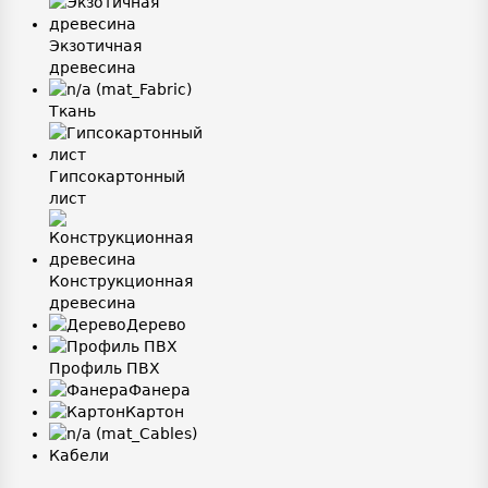
Экзотичная
древесина
Ткань
Гипсокартонный
лист
Конструкционная
древесина
Дерево
Профиль ПВХ
Фанера
Картон
Кабели