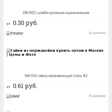
DIN 9021 шайба кузовная оцинкованная
0.30
руб.
от
В наличии
BEST
DIN 934 гайка нержавеющая сталь A2
0.61
руб.
от
В наличии
BEST
NEW