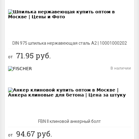
BEST
DIN 975 шпилька нержавеющая сталь A2 | 10001000202
71.95
руб.
от
В наличии
BEST
FBN II клиновой анкерный болт
94.67
руб.
от