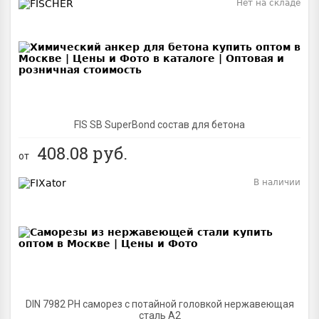
Нет на складе
BEST
FIS SB SuperBond состав для бетона
408.08
руб.
от
В наличии
BEST
DIN 7982 PH саморез с потайной головкой нержавеющая
сталь A2