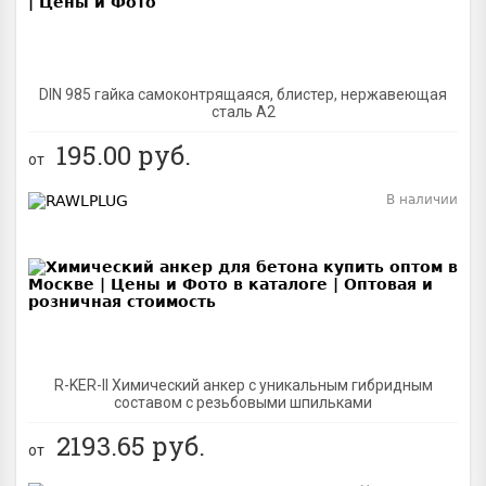
DIN 985 гайка самоконтрящаяся, блистер, нержавеющая
сталь A2
195.00
руб.
от
В наличии
BEST
R-KER-II Химический анкер с уникальным гибридным
составом с резьбовыми шпильками
2193.65
руб.
от