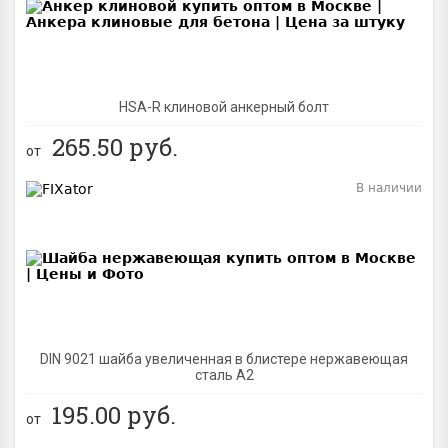
HSA-R клиновой анкерный болт
265.50
руб.
от
В наличии
BEST
DIN 9021 шайба увеличенная в блистере нержавеющая
сталь A2
195.00
руб.
от