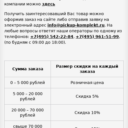
компании можно
здесь
Получить заинтересовавший Вас товар можно
оформив заказ на сайте либо отправив заявку на
электронный адрес
info@pickup-komplekt.ru
. На
любые вопросы ответят наши операторы по одному из
телефонов:
+7(495) 542-22-84
,
+7(495) 961-51-99
,
(по будням с 09:00 до 18:00).
Размер скидки на каждый
Сумма заказа
заказа
0 – 5 000 рублей
Розничная цена
5 000 – 20 000
Скидка 5%
рублей
20 000 – 70 000
Скидка 10%
рублей
свыше 70 000