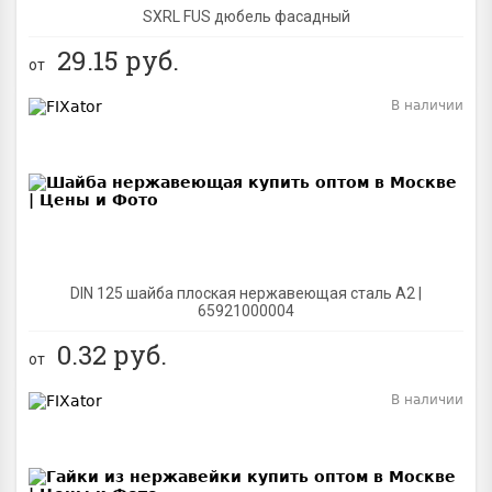
SXRL FUS дюбель фасадный
29.15
руб.
от
В наличии
BEST
DIN 125 шайба плоская нержавеющая сталь A2 |
65921000004
0.32
руб.
от
В наличии
BEST