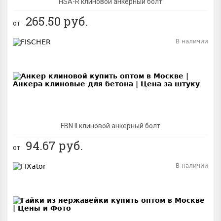
HSA-R клиновой анкерный болт
265.50
руб.
от
В наличии
BEST
FBN II клиновой анкерный болт
94.67
руб.
от
В наличии
BEST