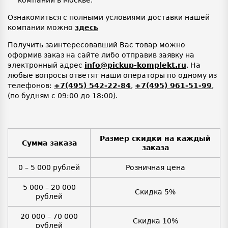
компаний в Москве.
Ознакомиться с полными условиями доставки нашей
компании можно
здесь
Получить заинтересовавший Вас товар можно
оформив заказ на сайте либо отправив заявку на
электронный адрес
info@pickup-komplekt.ru
. На
любые вопросы ответят наши операторы по одному из
телефонов:
+7(495) 542-22-84
,
+7(495) 961-51-99
,
(по будням с 09:00 до 18:00).
Размер скидки на каждый
Сумма заказа
заказа
0 – 5 000 рублей
Розничная цена
5 000 – 20 000
Скидка 5%
рублей
20 000 – 70 000
Скидка 10%
рублей