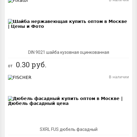
В наличии
BEST
DIN 9021 шайба кузовная оцинкованная
0.30
руб.
от
В наличии
BEST
SXRL FUS дюбель фасадный