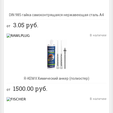
DIN 985 гайка самоконтрящаяся нержавеющая сталь A4
3.05
руб.
от
В наличии
BEST
R-KEM II Химический анкер (полиэстер)
1500.00
руб.
от
В наличии
BEST