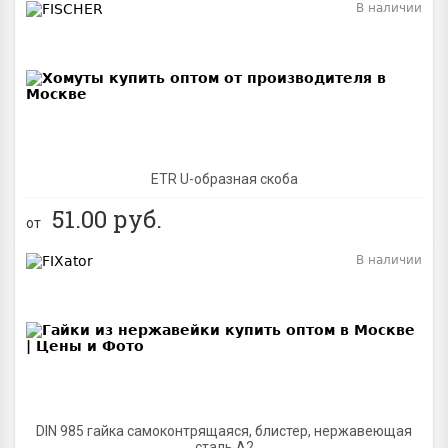
В наличии
BEST
ETR U-образная скоба
51.00
руб.
от
В наличии
BEST
DIN 985 гайка самоконтрящаяся, блистер, нержавеющая
сталь A2