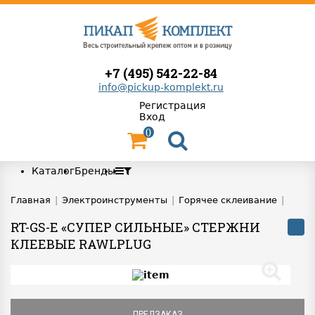
+7 (495) 542-22-84
info@pickup-komplekt.ru
Регистрация
Вход
0
Каталог
Бренды
Главная
|
Электроинструменты
|
Горячее склеивание
|
RT-GS-E «СУПЕР СИЛЬНЫЕ» СТЕРЖНИ
КЛЕЕВЫЕ RAWLPLUG
ПРЕДЗАКАЗ