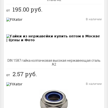
195.00
руб.
от
В наличии
BEST
DIN 1587 гайка колпачковая высокая нержавеющая сталь
А2
2.57
руб.
от
В наличии
BEST