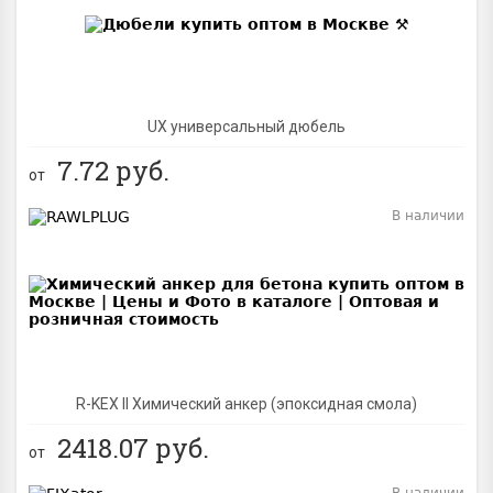
UX универсальный дюбель
7.72
руб.
от
В наличии
BEST
R-KEX II Химический анкер (эпоксидная смола)
2418.07
руб.
от