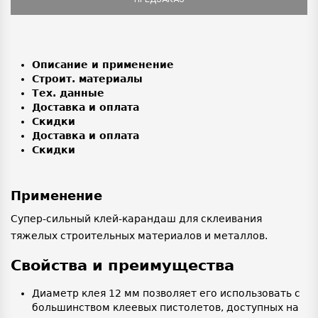
Описание и применение
Строит. материалы
Тех. данные
Доставка и оплата
Скидки
Доставка и оплата
Скидки
Применение
Супер-сильный клей-карандаш для склеивания
тяжелых строительных материалов и металлов.
Свойства и преимущества
Диаметр клея 12 мм позволяет его использовать с
большинством клеевых пистолетов, доступных на