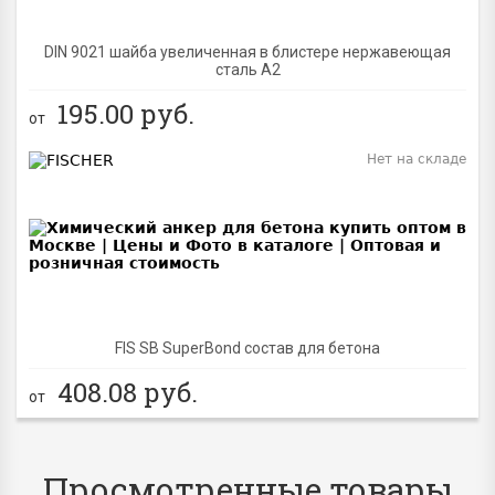
DIN 9021 шайба увеличенная в блистере нержавеющая
сталь A2
195.00
руб.
от
Нет на складе
BEST
FIS SB SuperBond состав для бетона
408.08
руб.
от
Просмотренные товары