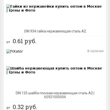
BEST
DIN 934 гайка нержавеющая сталь A2
0.61
руб.
от
В наличии
BEST
DIN 125 шайба плоская нержавеющая сталь A2 |
65921000004
0.32
руб.
от