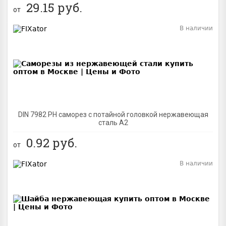
29.15
руб.
от
В наличии
BEST
DIN 7982 PH саморез с потайной головкой нержавеющая
сталь A2
0.92
руб.
от
В наличии
BEST