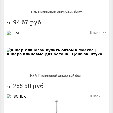
FBN II клиновой анкерный болт
94.67
руб.
от
В наличии
BEST
NEW
HSA-R клиновой анкерный болт
265.50
руб.
от
В наличии
BEST