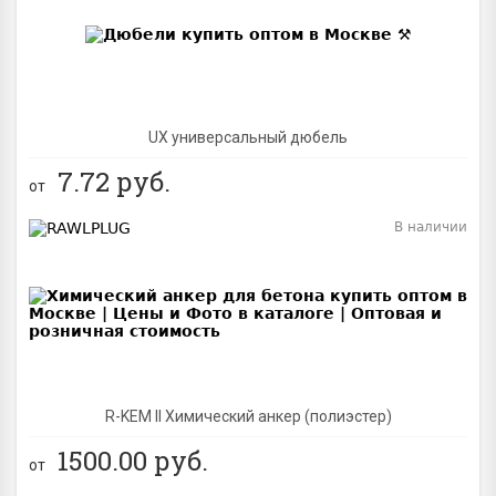
UX универсальный дюбель
7.72
руб.
от
В наличии
BEST
R-KEM II Химический анкер (полиэстер)
1500.00
руб.
от