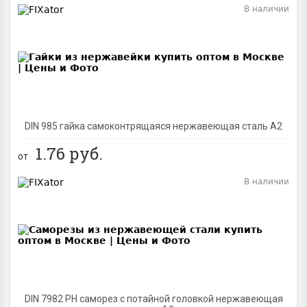
В наличии
BEST
DIN 985 гайка самоконтрящаяся нержавеющая сталь A2
1.76
руб.
от
В наличии
BEST
DIN 7982 PH саморез с потайной головкой нержавеющая