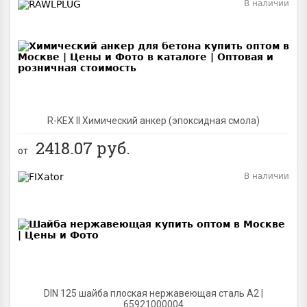
В наличии
BEST
R-KEX II Химический анкер (эпоксидная смола)
2418.07
руб.
от
В наличии
BEST
DIN 125 шайба плоская нержавеющая сталь A2 |
65921000004