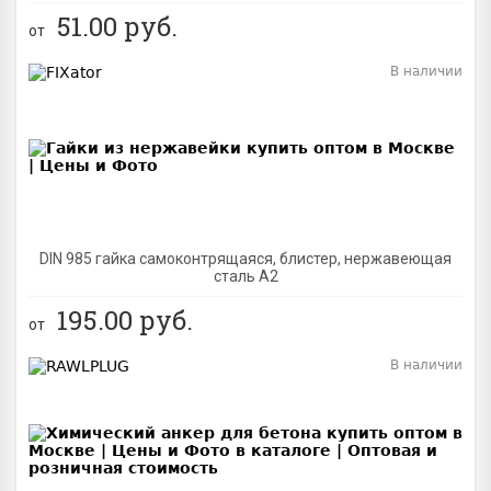
51.00
руб.
от
В наличии
BEST
DIN 985 гайка самоконтрящаяся, блистер, нержавеющая
сталь A2
195.00
руб.
от
В наличии
BEST