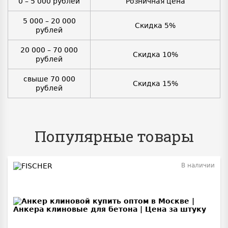
0 – 5 000 рублей
Розничная цена
5 000 – 20 000
Скидка 5%
рублей
20 000 – 70 000
Скидка 10%
рублей
свыше 70 000
Скидка 15%
рублей
Популярные товары
В наличии
BEST