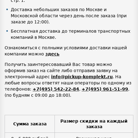
стр. 1.
Доставка небольших заказов по Москве и
Московской области через день после заказа (при
заказе до 12:00).
Бесплатная доставка до терминалов транспортных
компаний в Москве.
Ознакомиться с полными условиями доставки нашей
компании можно
здесь
Получить заинтересовавший Вас товар можно
оформив заказ на сайте либо отправив заявку на
электронный адрес
info@pickup-komplekt.ru
. На
любые вопросы ответят наши операторы по одному из
телефонов:
+7(495) 542-22-84
,
+7(495) 961-51-99
,
(по будням с 09:00 до 18:00).
Размер скидки на каждый
Сумма заказа
заказа