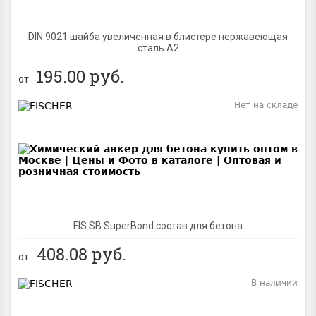
DIN 9021 шайба увеличенная в блистере нержавеющая
сталь A2
195.00
руб.
от
Нет на складе
BEST
FIS SB SuperBond состав для бетона
408.08
руб.
от
В наличии
BEST