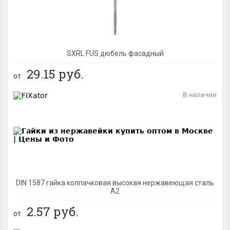
SXRL FUS дюбель фасадный
29.15
руб.
от
В наличии
BEST
DIN 1587 гайка колпачковая высокая нержавеющая сталь
А2
2.57
руб.
от