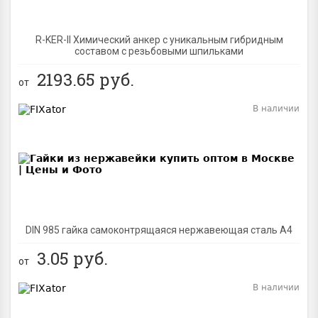
R-KER-II Химический анкер с уникальным гибридным
составом с резьбовыми шпильками
2193.65
руб.
от
В наличии
BEST
DIN 985 гайка самоконтрящаяся нержавеющая сталь A4
3.05
руб.
от
В наличии