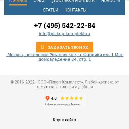
ГЛАВНАЯ
О НАС
ДОСТАВКА И ОПЛАТА
НОВОСТИ
СТАТЬИ
КОНТАКТЫ
+7 (495) 542-22-84
info@pickup-komplekt.ru
ЗАКАЗАТЬ ЗВОНОК
Москва, поселение Рязановское, п. Фабрики им. 1 Мая,
домовладение 24, стр. 1
© 2016-2022 - ООО «Пикап-Комплект», Любой крепеж, от
хомута до заклепки и дюбеля
Карта сайта