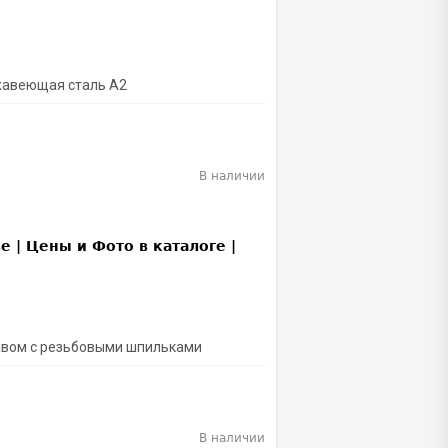
ржавеющая сталь A2
В наличии
тавом с резьбовыми шпильками
В наличии