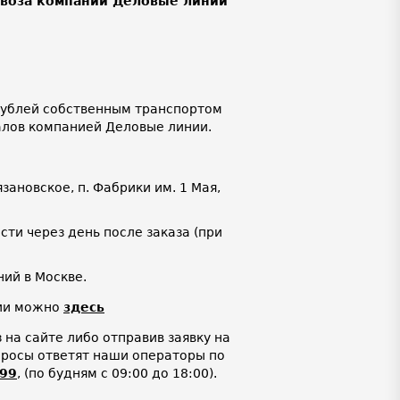
ывоза компании Деловые линии
 рублей собственным транспортом
алов компанией Деловые линии.
язановское, п. Фабрики им. 1 Мая,
ти через день после заказа (при
ий в Москве.
нии можно
здесь
на сайте либо отправив заявку на
просы ответят наши операторы по
-99
,
(по будням с 09:00 до 18:00).