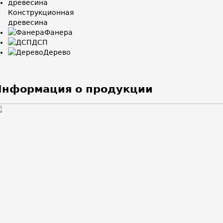
Конструкционная
древесина
Фанера
ДСП
Дерево
Информация о продукции