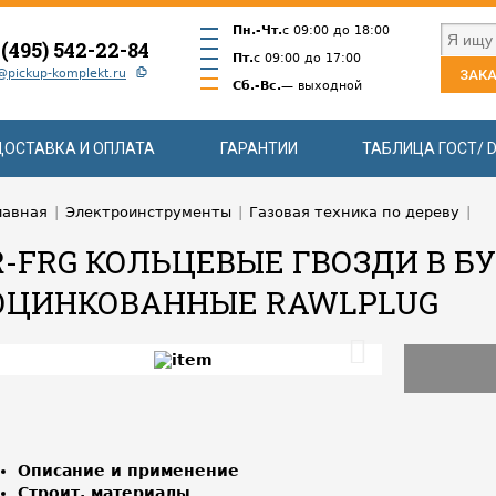
Пн.-Чт.
с 09:00 до 18:00
 (495) 542-22-84
Пт.
с 09:00 до 17:00
@pickup-komplekt.ru
ЗАКА
Сб.-Вс.
— выходной
ДОСТАВКА И ОПЛАТА
ГАРАНТИИ
ТАБЛИЦА ГОСТ/ D
лавная
|
Электроинструменты
|
Газовая техника по дереву
|
R-FRG КОЛЬЦЕВЫЕ ГВОЗДИ В Б
ОЦИНКОВАННЫЕ RAWLPLUG
Описание и применение
Строит. материалы