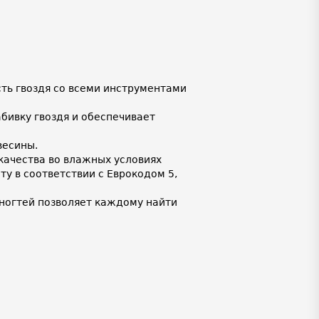
ть гвоздя со всеми инструментами
бивку гвоздя и обеспечивает
весины.
ачества во влажных условиях
у в соответствии с Еврокодом 5,
ногтей позволяет каждому найти