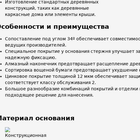
Изготовление стандартных деревянных
конструкций, таких как деревянные
каркасные дома или элементы крыши.
собенности и преимущества
Сопоставление под углом 34º обеспечивает совместимос
ведущих производителей.
Специальное покрытие у основания стержня улучшает за
надежную фиксацию.
Алмазный наконечник предотвращает расщепление дре
Сортировка вощеной бумаги предотвращает ухудшение к
Цинковое покрытие толщиной 12 мкм обеспечивает защит
соответствует классу обслуживания 2.
Большое разнообразие комбинаций покрытий и отделки 
подходящее решение для нанесения.
атериал основания