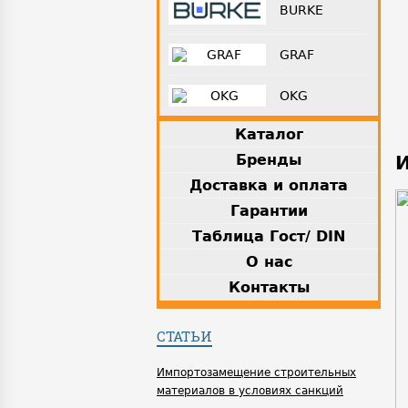
BURKE
GRAF
OKG
Каталог
Бренды
Доставка и оплата
Гарантии
Таблица Гост/ DIN
О нас
Контакты
СТАТЬИ
Импортозамещение строительных
материалов в условиях санкций