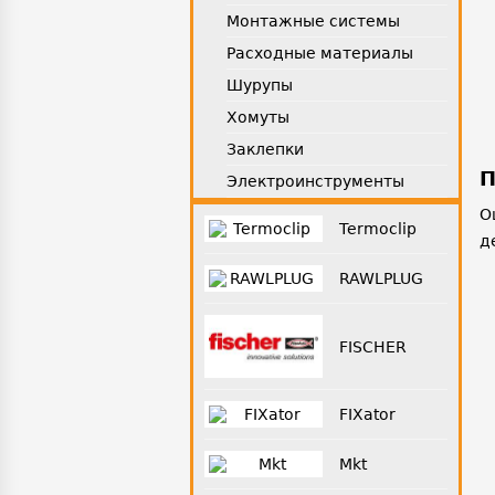
Монтажные системы
Расходные материалы
Шурупы
Хомуты
Заклепки
П
Электроинструменты
О
Termoclip
д
RAWLPLUG
FISCHER
FIXator
Mkt