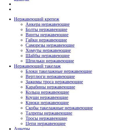
Нержавеющий крепеж
Анкера нержавеющие
Болты нержавеющие
Винты нержавеющие
Гайки нержавеющие
Саморезы нержавеющие
Хомуты нержавеющие
Шайбы нержавеющие
Шпильки нержавеющие
Нержавеющий такелаж
Блоки такелажные нержавеющие
Вертлюги нержавеющие
Зажимы троса нержавеющие
Карабины нержавеющие
Кольца нержавеющие
Коуши нержавеющие
Крюки нержавеющие
Скобы такелажные нержавеющие
Талрепы нержавеющие
Тросы нержавеющие
Цепи нержавеющие
Анкеры