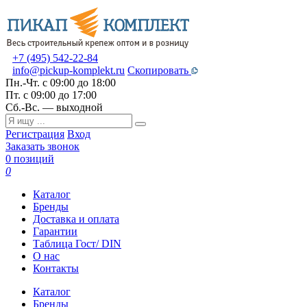
+7 (495) 542-22-84
info@pickup-komplekt.ru
Скопировать
Пн.-Чт.
с 09:00 до 18:00
Пт.
с 09:00 до 17:00
Сб.-Вс.
— выходной
Регистрация
Вход
Заказать звонок
0 позиций
0
Каталог
Бренды
Доставка и оплата
Гарантии
Таблица Гост/ DIN
О нас
Контакты
Каталог
Бренды