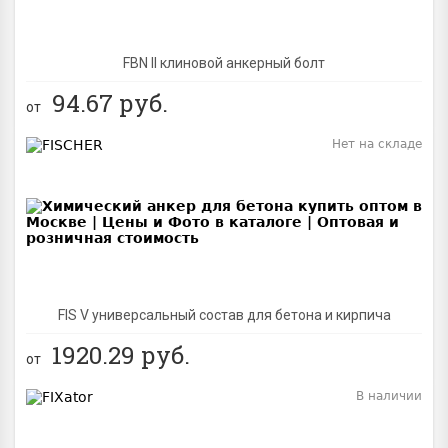
FBN II клиновой анкерный болт
94.67
руб.
от
Нет на складе
BEST
FIS V универсальный состав для бетона и кирпича
1920.29
руб.
от
В наличии
BEST