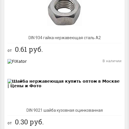
BEST
DIN 934 гайка нержавеющая сталь A2
0.61
руб.
от
В наличии
BEST
DIN 9021 шайба кузовная оцинкованная
0.30
руб.
от