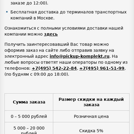
заказе до 12:00).
Бесплатная доставка до терминалов транспортных
компаний в Москве.
Ознакомиться с полными условиями доставки нашей
компании можно
здесь
Получить заинтересовавший Вас товар можно
оформив заказ на сайте либо отправив заявку на
электронный адрес
info@pickup-komplekt.ru
. На
любые вопросы ответят наши операторы по одному из
телефонов:
+7(495) 542-22-84
,
+7(495) 961-51-99
,
(по будням с 09:00 до 18:00).
Размер скидки на каждый
Сумма заказа
заказа
0 – 5 000 рублей
Розничная цена
5 000 – 20 000
Скидка 5%
рублей