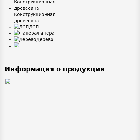
Конструкционная
древесина
ДСП
Фанера
Дерево
Информация о продукции