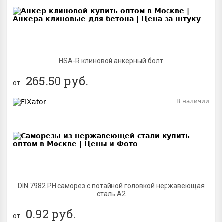
HSA-R клиновой анкерный болт
265.50
руб.
от
В наличии
BEST
DIN 7982 PH саморез с потайной головкой нержавеющая
сталь A2
0.92
руб.
от