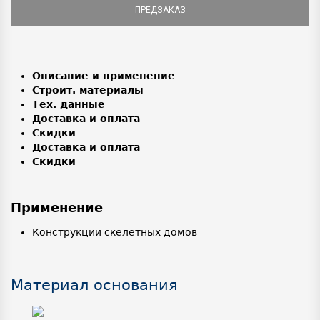
ПРЕДЗАКАЗ
Описание и применение
Строит. материалы
Тех. данные
Доставка и оплата
Скидки
Доставка и оплата
Скидки
Применение
Конструкции скелетных домов
Материал основания