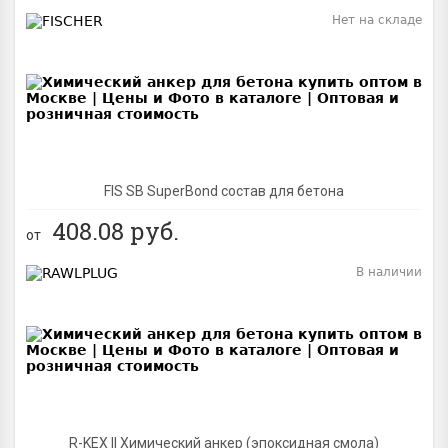
Нет на складе
BEST
FIS SB SuperBond состав для бетона
408.08
руб.
от
В наличии
BEST
R-KEX II Химический анкер (эпоксидная смола)