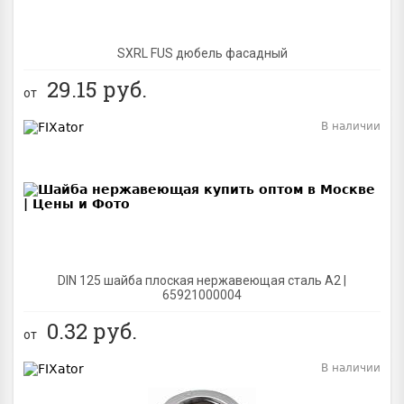
SXRL FUS дюбель фасадный
29.15
руб.
от
В наличии
BEST
DIN 125 шайба плоская нержавеющая сталь A2 |
65921000004
0.32
руб.
от
В наличии