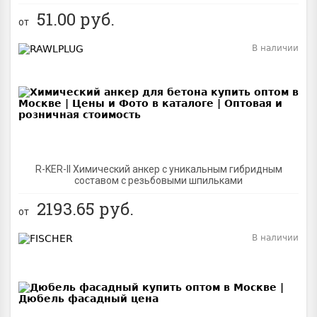
51.00
руб.
от
В наличии
BEST
R-KER-II Химический анкер с уникальным гибридным
составом с резьбовыми шпильками
2193.65
руб.
от
В наличии
BEST