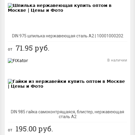
DIN 975 шпилька нержавеющая сталь A2 | 10001000202
71.95
руб.
от
В наличии
BEST
DIN 985 гайка самоконтрящаяся, блистер, нержавеющая
сталь A2
195.00
руб.
от