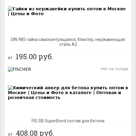
BEST
DIN 985 гайка самоконтрящаяся, блистер, нержавеющая
сталь A2
195.00
руб.
от
Нет на складе
BEST
FIS SB SuperBond состав для бетона
408.08
руб.
от