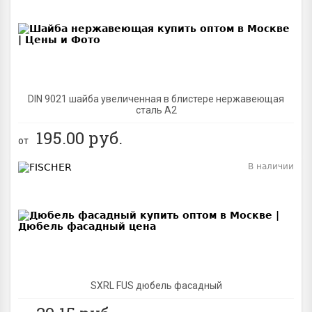
BEST
DIN 9021 шайба увеличенная в блистере нержавеющая
сталь A2
195.00
руб.
от
В наличии
BEST
SXRL FUS дюбель фасадный