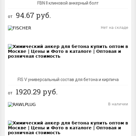
FBN II клиновой анкерный болт
94.67
руб.
от
Нет на складе
BEST
FIS V универсальный состав для бетона и кирпича
1920.29
руб.
от
В наличии
BEST