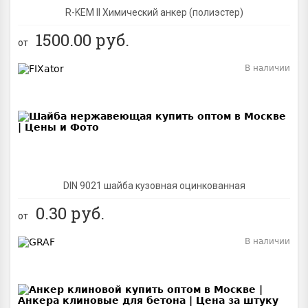
R-KEM II Химический анкер (полиэстер)
1500.00
руб.
от
В наличии
BEST
DIN 9021 шайба кузовная оцинкованная
0.30
руб.
от
В наличии
BEST
NEW