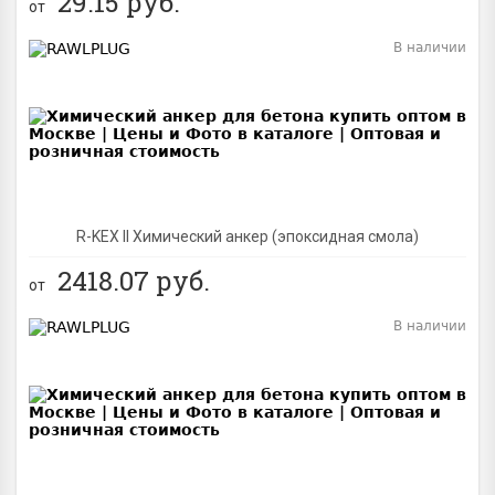
29.15
руб.
от
В наличии
BEST
R-KEX II Химический анкер (эпоксидная смола)
2418.07
руб.
от
В наличии
BEST