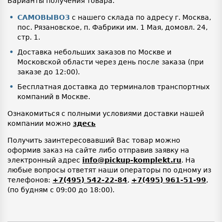
Варианты получения товара.
САМОВЫВОЗ
с нашего склада по адресу г. Москва,
пос. Рязановское, п. Фабрики им. 1 Мая, домовл. 24,
стр. 1.
Доставка небольших заказов по Москве и
Московской области через день после заказа (при
заказе до 12:00).
Бесплатная доставка до терминалов транспортных
компаний в Москве.
Ознакомиться с полными условиями доставки нашей
компании можно
здесь
Получить заинтересовавший Вас товар можно
оформив заказ на сайте либо отправив заявку на
электронный адрес
info@pickup-komplekt.ru
. На
любые вопросы ответят наши операторы по одному из
телефонов:
+7(495) 542-22-84
,
+7(495) 961-51-99
,
(по будням с 09:00 до 18:00).