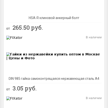
HSA-R клиновой анкерный болт
265.50
руб.
от
В наличии
BEST
DIN 985 гайка самоконтрящаяся нержавеющая сталь A4
3.05
руб.
от
В наличии