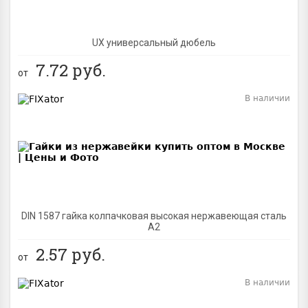
UX универсальный дюбель
7.72
руб.
от
В наличии
BEST
DIN 1587 гайка колпачковая высокая нержавеющая сталь
А2
2.57
руб.
от
В наличии