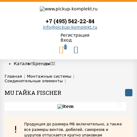
+7 (495) 542-22-84
info@pickup-komplekt.ru
Регистрация
Вход
0
Каталог
Бренды
Главная
|
Монтажные системы
|
Соединительные элементы
|
MU ГАЙКА FISCHER
Продукция до размера М6 включительно, а также
!
все размеры винтов, дюбелей, саморезов и
шурупов отпускается кратно упаковкам