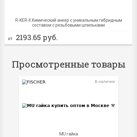
R-KER-II Химический анкер с уникальным гибридным
составом с резьбовыми шпильками
2193.65
руб.
от
Просмотренные товары
В наличии
MU гайка