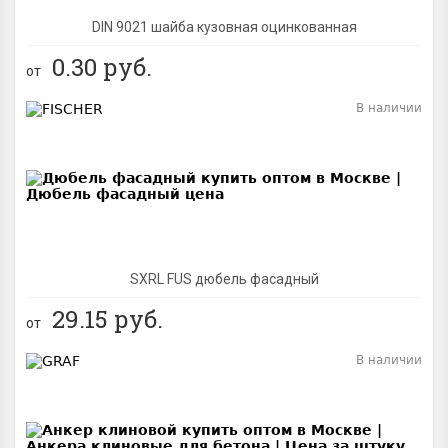
DIN 9021 шайба кузовная оцинкованная
0.30
руб.
от
В наличии
BEST
SXRL FUS дюбель фасадный
29.15
руб.
от
В наличии
BEST
NEW