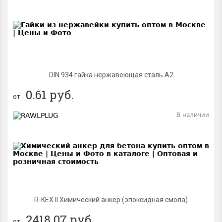
BEST
DIN 934 гайка нержавеющая сталь A2
0.61
руб.
от
В наличии
BEST
R-KEX II Химический анкер (эпоксидная смола)
2418.07
руб.
от