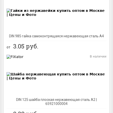
BEST
DIN 985 гайка самоконтрящаяся нержавеющая сталь A4
3.05
руб.
от
В наличии
BEST
DIN 125 шайба плоская нержавеющая сталь A2 |
65921000004