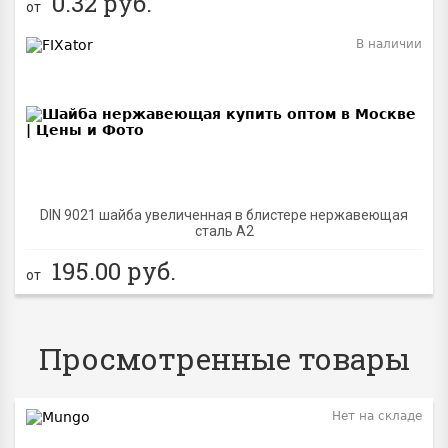
0.32
руб.
от
В наличии
BEST
DIN 9021 шайба увеличенная в блистере нержавеющая
сталь A2
195.00
руб.
от
Просмотренные товары
Нет на складе