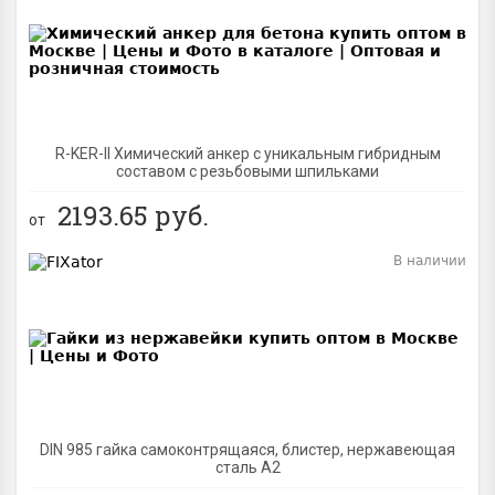
BEST
R-KER-II Химический анкер с уникальным гибридным
составом с резьбовыми шпильками
2193.65
руб.
от
В наличии
BEST
DIN 985 гайка самоконтрящаяся, блистер, нержавеющая
сталь A2