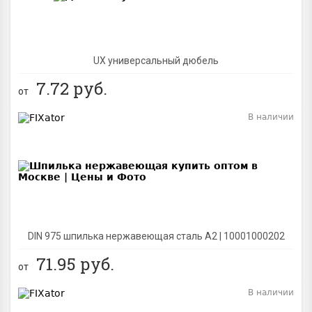
UX универсальный дюбель
7.72
руб.
от
В наличии
BEST
DIN 975 шпилька нержавеющая сталь A2 | 10001000202
71.95
руб.
от
В наличии