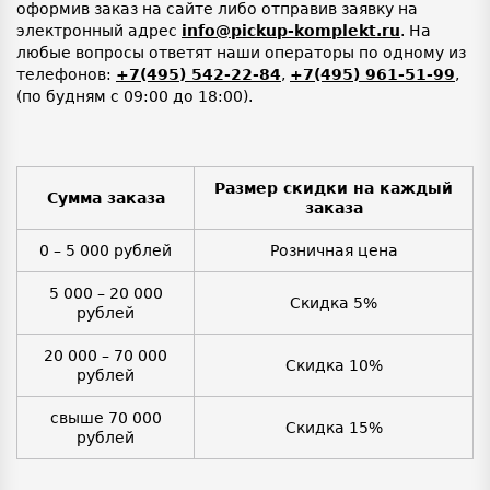
оформив заказ на сайте либо отправив заявку на
электронный адрес
info@pickup-komplekt.ru
. На
любые вопросы ответят наши операторы по одному из
телефонов:
+7(495) 542-22-84
,
+7(495) 961-51-99
,
(по будням с 09:00 до 18:00).
Размер скидки на каждый
Сумма заказа
заказа
0 – 5 000 рублей
Розничная цена
5 000 – 20 000
Скидка 5%
рублей
20 000 – 70 000
Скидка 10%
рублей
свыше 70 000
Скидка 15%
рублей