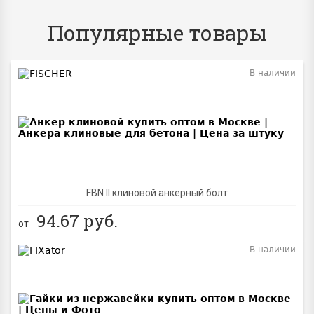
Популярные товары
В наличии
BEST
FBN II клиновой анкерный болт
94.67
руб.
от
В наличии
BEST