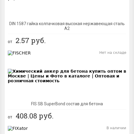
DIN 1587 гайка колпачковая высокая нержавеющая сталь
А2
2.57
руб.
от
Нет на складе
BEST
FIS SB SuperBond состав для бетона
408.08
руб.
от
В наличии