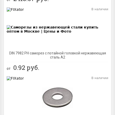
В наличии
BEST
DIN 7982 PH саморез с потайной головкой нержавеющая
сталь A2
0.92
руб.
от
В наличии
BEST