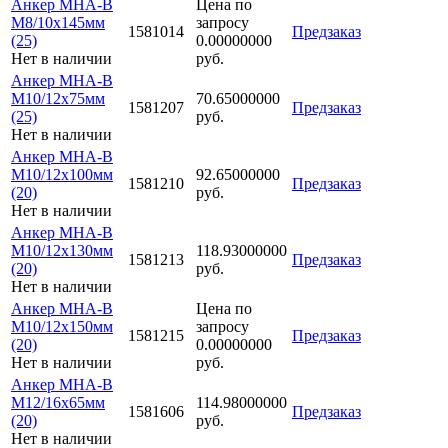
Анкер MHA-B
Цена по
M8/10x145мм
запросу
1581014
Предзаказ
(25)
0.00000000
Нет в наличии
руб.
Анкер MHA-B
M10/12x75мм
70.65000000
1581207
Предзаказ
(25)
руб.
Нет в наличии
Анкер MHA-B
M10/12x100мм
92.65000000
1581210
Предзаказ
(20)
руб.
Нет в наличии
Анкер MHA-B
M10/12x130мм
118.93000000
1581213
Предзаказ
(20)
руб.
Нет в наличии
Анкер MHA-B
Цена по
M10/12x150мм
запросу
1581215
Предзаказ
(20)
0.00000000
Нет в наличии
руб.
Анкер MHA-B
M12/16x65мм
114.98000000
1581606
Предзаказ
(20)
руб.
Нет в наличии