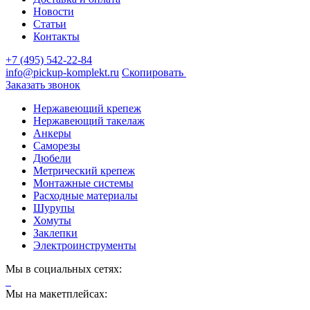
Новости
Статьи
Контакты
+7 (495) 542-22-84
info@pickup-komplekt.ru
Скопировать
Заказать звонок
Нержавеющий крепеж
Нержавеющий такелаж
Анкеры
Саморезы
Дюбели
Метрический крепеж
Монтажные системы
Расходные материалы
Шурупы
Хомуты
Заклепки
Электроинструменты
Мы в социальных сетях:
Мы на макетплейсах: