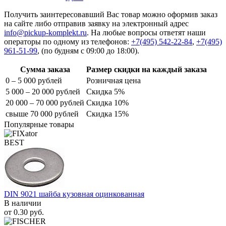
Получить заинтересовавший Вас товар можно оформив заказ
на сайте либо отправив заявку на электронный адрес
info@pickup-komplekt.ru
. На любые вопросы ответят наши
операторы по одному из телефонов:
+7(495) 542-22-84
,
+7(495)
961-51-99
,
(по будням с 09:00 до 18:00).
Сумма заказа
Размер скидки на каждый заказа
0 – 5 000 рублей
Розничная цена
5 000 – 20 000 рублей
Скидка 5%
20 000 – 70 000 рублей
Скидка 10%
свыше 70 000 рублей
Скидка 15%
Популярные товары
BEST
DIN 9021 шайба кузовная оцинкованная
В наличии
от
0.30
руб.