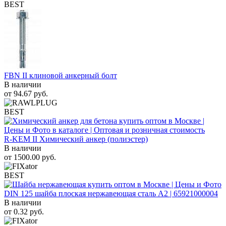
BEST
FBN II клиновой анкерный болт
В наличии
от
94.67
руб.
BEST
R-KEM II Химический анкер (полиэстер)
В наличии
от
1500.00
руб.
BEST
DIN 125 шайба плоская нержавеющая сталь A2 | 65921000004
В наличии
от
0.32
руб.