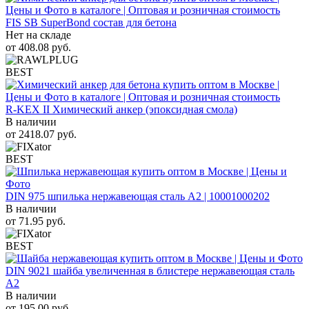
FIS SB SuperBond состав для бетона
Нет на складе
от
408.08
руб.
BEST
R-KEX II Химический анкер (эпоксидная смола)
В наличии
от
2418.07
руб.
BEST
DIN 975 шпилька нержавеющая сталь A2 | 10001000202
В наличии
от
71.95
руб.
BEST
DIN 9021 шайба увеличенная в блистере нержавеющая сталь
A2
В наличии
от
195.00
руб.