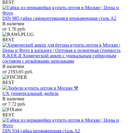
BEST
DIN 985 гайка самоконтрящаяся нержавеющая сталь A2
В наличии
от
1.76
руб.
BEST
R-KER-II Химический анкер с уникальным гибридным
составом с резьбовыми шпильками
В наличии
от
2193.65
руб.
BEST
UX универсальный дюбель
В наличии
от
7.72
руб.
BEST
DIN 934 гайка нержавеющая сталь A2