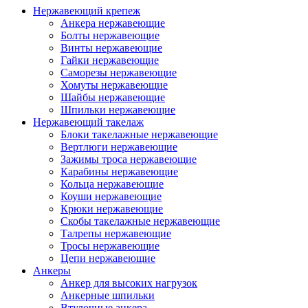
Нержавеющий крепеж
Анкера нержавеющие
Болты нержавеющие
Винты нержавеющие
Гайки нержавеющие
Саморезы нержавеющие
Хомуты нержавеющие
Шайбы нержавеющие
Шпильки нержавеющие
Нержавеющий такелаж
Блоки такелажные нержавеющие
Вертлюги нержавеющие
Зажимы троса нержавеющие
Карабины нержавеющие
Кольца нержавеющие
Коуши нержавеющие
Крюки нержавеющие
Скобы такелажные нержавеющие
Талрепы нержавеющие
Тросы нержавеющие
Цепи нержавеющие
Анкеры
Анкер для высоких нагрузок
Анкерные шпильки
Втулочные анкера