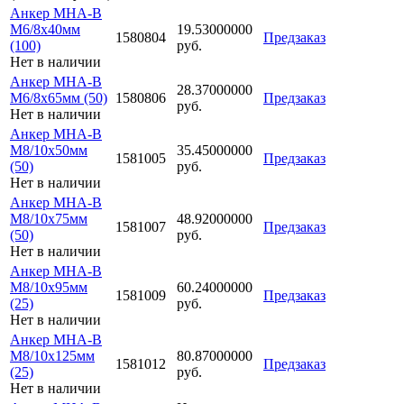
Анкер MHA-B
M6/8x40мм
19.53000000
1580804
Предзаказ
(100)
руб.
Нет в наличии
Анкер MHA-B
28.37000000
M6/8x65мм (50)
1580806
Предзаказ
руб.
Нет в наличии
Анкер MHA-B
M8/10x50мм
35.45000000
1581005
Предзаказ
(50)
руб.
Нет в наличии
Анкер MHA-B
M8/10x75мм
48.92000000
1581007
Предзаказ
(50)
руб.
Нет в наличии
Анкер MHA-B
M8/10x95мм
60.24000000
1581009
Предзаказ
(25)
руб.
Нет в наличии
Анкер MHA-B
M8/10x125мм
80.87000000
1581012
Предзаказ
(25)
руб.
Нет в наличии