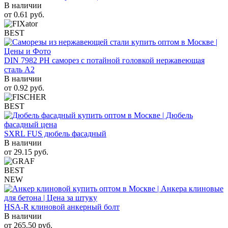
В наличии
от
0.61
руб.
BEST
DIN 7982 PH саморез с потайной головкой нержавеющая
сталь A2
В наличии
от
0.92
руб.
BEST
SXRL FUS дюбель фасадный
В наличии
от
29.15
руб.
BEST
NEW
HSA-R клиновой анкерный болт
В наличии
от
265.50
руб.