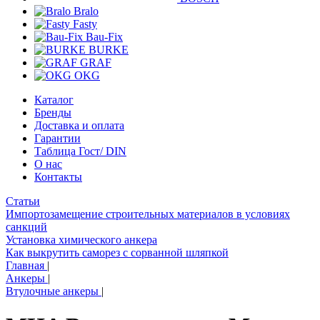
Bralo
Fasty
Bau-Fix
BURKE
GRAF
OKG
Каталог
Бренды
Доставка и оплата
Гарантии
Таблица Гост/ DIN
О нас
Контакты
Статьи
Импортозамещение строительных материалов в условиях
санкций
Установка химического анкера
Как выкрутить саморез с сорванной шляпкой
Главная
|
Анкеры
|
Втулочные анкеры
|