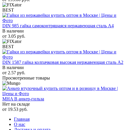
BEST
DIN 985 гайка самоконтрящаяся нержавеющая сталь A4
В наличии
от
3.05
руб.
BEST
DIN 1587 гайка колпачковая высокая нержавеющая сталь А2
В наличии
от
2.57
руб.
Просмотренные товары
MHA B анкер-гильза
Нет на складе
от
19.53
руб.
Главная
О нас
Доставка и оплата