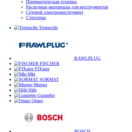
Пневматическая техника
Расходные материалы для инструментов
Сетевой электроинструмент
Степлеры
Termoclip
RAWLPLUG
FISCHER
FIXator
Mkt
SORMAT
Mungo
Hilti
Gunnebo
Omax
BOSCH