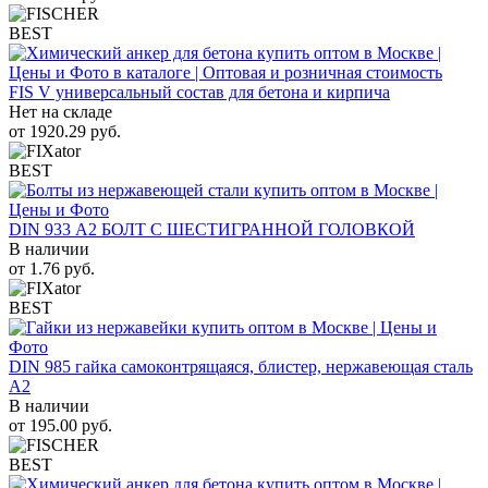
BEST
FIS V универсальный состав для бетона и кирпича
Нет на складе
от
1920.29
руб.
BEST
DIN 933 А2 БОЛТ С ШЕСТИГРАННОЙ ГОЛОВКОЙ
В наличии
от
1.76
руб.
BEST
DIN 985 гайка самоконтрящаяся, блистер, нержавеющая сталь
A2
В наличии
от
195.00
руб.
BEST