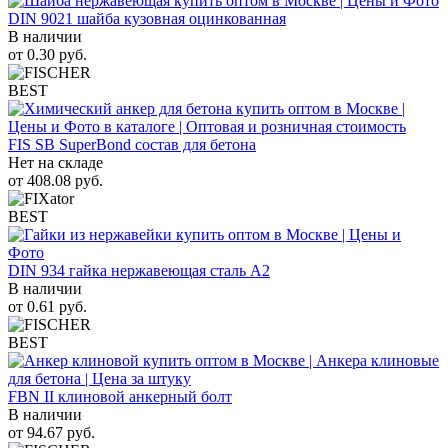
DIN 9021 шайба кузовная оцинкованная
В наличии
от
0.30
руб.
BEST
FIS SB SuperBond состав для бетона
Нет на складе
от
408.08
руб.
BEST
DIN 934 гайка нержавеющая сталь A2
В наличии
от
0.61
руб.
BEST
FBN II клиновой анкерный болт
В наличии
от
94.67
руб.