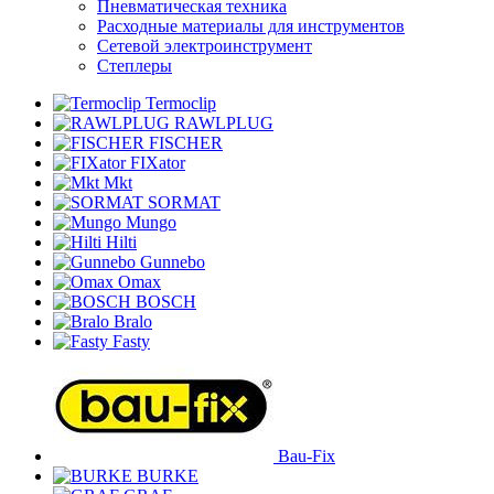
Пневматическая техника
Расходные материалы для инструментов
Сетевой электроинструмент
Степлеры
Termoclip
RAWLPLUG
FISCHER
FIXator
Mkt
SORMAT
Mungo
Hilti
Gunnebo
Omax
BOSCH
Bralo
Fasty
Bau-Fix
BURKE