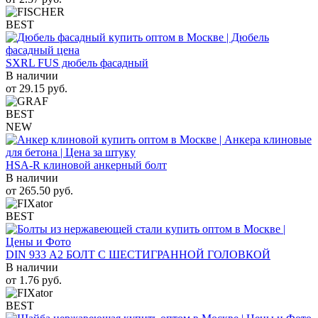
BEST
SXRL FUS дюбель фасадный
В наличии
от
29.15
руб.
BEST
NEW
HSA-R клиновой анкерный болт
В наличии
от
265.50
руб.
BEST
DIN 933 А2 БОЛТ С ШЕСТИГРАННОЙ ГОЛОВКОЙ
В наличии
от
1.76
руб.
BEST