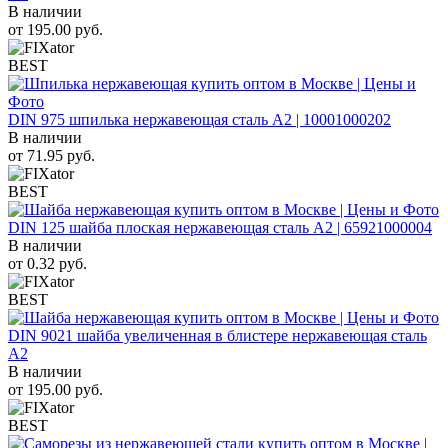
В наличии
от
195.00
руб.
BEST
DIN 975 шпилька нержавеющая сталь A2 | 10001000202
В наличии
от
71.95
руб.
BEST
DIN 125 шайба плоская нержавеющая сталь A2 | 65921000004
В наличии
от
0.32
руб.
BEST
DIN 9021 шайба увеличенная в блистере нержавеющая сталь
A2
В наличии
от
195.00
руб.
BEST