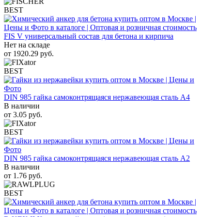
BEST
FIS V универсальный состав для бетона и кирпича
Нет на складе
от
1920.29
руб.
BEST
DIN 985 гайка самоконтрящаяся нержавеющая сталь A4
В наличии
от
3.05
руб.
BEST
DIN 985 гайка самоконтрящаяся нержавеющая сталь A2
В наличии
от
1.76
руб.
BEST