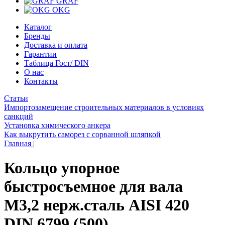
GRAF
OKG
Каталог
Бренды
Доставка и оплата
Гарантии
Таблица Гост/ DIN
О нас
Контакты
Статьи
Импортозамещение строительных материалов в условиях
санкций
Установка химического анкера
Как выкрутить саморез с сорванной шляпкой
Главная
|
Кольцо упорное
быстросъемное для вала
M3,2 нерж.сталь АISI 420
DIN 6799 (500)