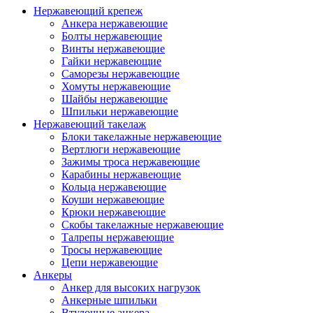
Нержавеющий крепеж
Анкера нержавеющие
Болты нержавеющие
Винты нержавеющие
Гайки нержавеющие
Саморезы нержавеющие
Хомуты нержавеющие
Шайбы нержавеющие
Шпильки нержавеющие
Нержавеющий такелаж
Блоки такелажные нержавеющие
Вертлюги нержавеющие
Зажимы троса нержавеющие
Карабины нержавеющие
Кольца нержавеющие
Коуши нержавеющие
Крюки нержавеющие
Скобы такелажные нержавеющие
Талрепы нержавеющие
Тросы нержавеющие
Цепи нержавеющие
Анкеры
Анкер для высоких нагрузок
Анкерные шпильки
Втулочные анкера