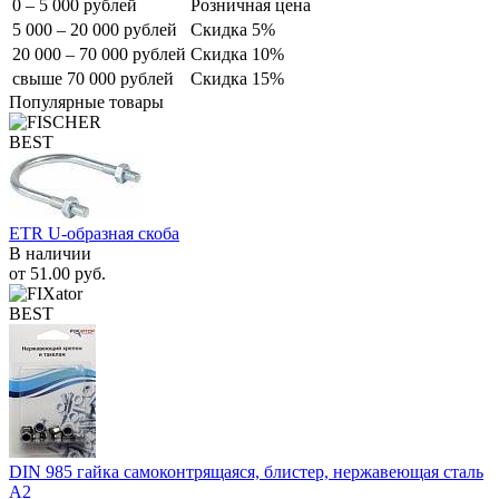
0 – 5 000 рублей
Розничная цена
5 000 – 20 000 рублей
Скидка 5%
20 000 – 70 000 рублей
Скидка 10%
свыше 70 000 рублей
Скидка 15%
Популярные товары
BEST
ETR U-образная скоба
В наличии
от
51.00
руб.
BEST
DIN 985 гайка самоконтрящаяся, блистер, нержавеющая сталь
A2