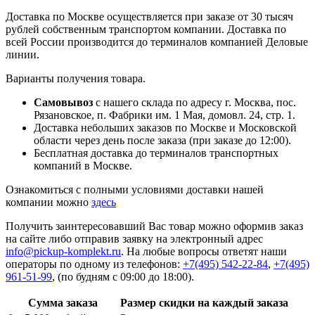
Доставка по Москве осуществляется при заказе от 30 тысяч
рублей собственным транспортом компании. Доставка по
всей России производится до терминалов компанией Деловые
линии.
Варианты получения товара.
Самовывоз
с нашего склада по адресу г. Москва, пос.
Рязановское, п. Фабрики им. 1 Мая, домовл. 24, стр. 1.
Доставка небольших заказов по Москве и Московской
области через день после заказа (при заказе до 12:00).
Бесплатная доставка до терминалов транспортных
компаний в Москве.
Ознакомиться с полными условиями доставки нашей
компании можно
здесь
Получить заинтересовавший Вас товар можно оформив заказ
на сайте либо отправив заявку на электронный адрес
info@pickup-komplekt.ru
. На любые вопросы ответят наши
операторы по одному из телефонов:
+7(495) 542-22-84
,
+7(495)
961-51-99
,
(по будням с 09:00 до 18:00).
Сумма заказа
Размер скидки на каждый заказа