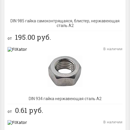
DIN 985 гайка самоконтрящаяся, блистер, нержавеющая
сталь A2
195.00
руб.
от
В наличии
BEST
DIN 934 гайка нержавеющая сталь A2
0.61
руб.
от
В наличии