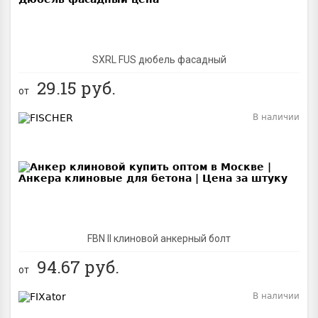
SXRL FUS дюбель фасадный
29.15
руб.
от
В наличии
BEST
FBN II клиновой анкерный болт
94.67
руб.
от
В наличии