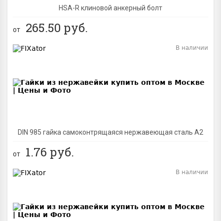
HSA-R клиновой анкерный болт
265.50
руб.
от
В наличии
BEST
DIN 985 гайка самоконтрящаяся нержавеющая сталь A2
1.76
руб.
от
В наличии
BEST