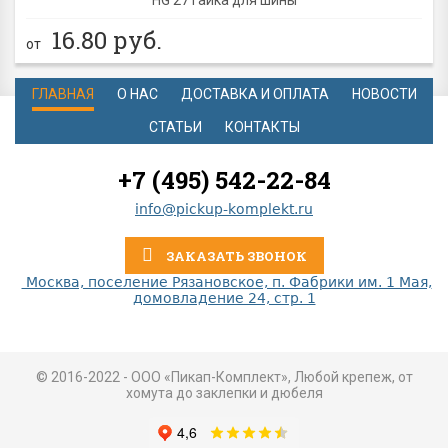
16.80
руб.
от
ГЛАВНАЯ
О НАС
ДОСТАВКА И ОПЛАТА
НОВОСТИ
СТАТЬИ
КОНТАКТЫ
+7 (495) 542-22-84
info@pickup-komplekt.ru
ЗАКАЗАТЬ ЗВОНОК
Москва, поселение Рязановское, п. Фабрики им. 1 Мая,
домовладение 24, стр. 1
© 2016-2022 - ООО «Пикап-Комплект», Любой крепеж, от
хомута до заклепки и дюбеля