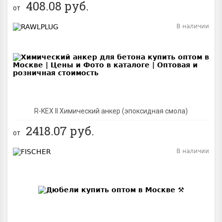
408.08
руб.
от
В наличии
BEST
R-KEX II Химический анкер (эпоксидная смола)
2418.07
руб.
от
В наличии
BEST