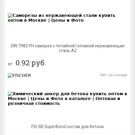
BEST
DIN 7982 PH саморез с потайной головкой нержавеющая
сталь A2
0.92
руб.
от
Нет на складе
BEST
FIS SB SuperBond состав для бетона