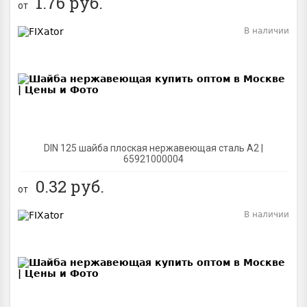
1.76
руб.
от
В наличии
BEST
DIN 125 шайба плоская нержавеющая сталь A2 |
65921000004
0.32
руб.
от
В наличии
BEST