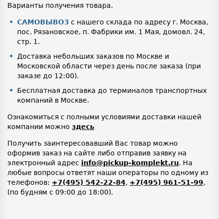
Варианты получения товара.
САМОВЫВОЗ
с нашего склада по адресу г. Москва,
пос. Рязановское, п. Фабрики им. 1 Мая, домовл. 24,
стр. 1.
Доставка небольших заказов по Москве и
Московской области через день после заказа (при
заказе до 12:00).
Бесплатная доставка до терминалов транспортных
компаний в Москве.
Ознакомиться с полными условиями доставки нашей
компании можно
здесь
Получить заинтересовавший Вас товар можно
оформив заказ на сайте либо отправив заявку на
электронный адрес
info@pickup-komplekt.ru
. На
любые вопросы ответят наши операторы по одному из
телефонов:
+7(495) 542-22-84
,
+7(495) 961-51-99
,
(по будням с 09:00 до 18:00).