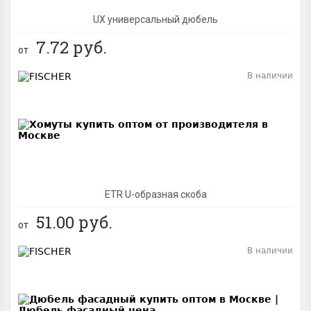
UX универсальный дюбель
7.72
руб.
от
В наличии
BEST
ETR U-образная скоба
51.00
руб.
от
В наличии
BEST