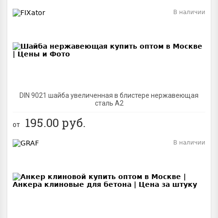
В наличии
BEST
DIN 9021 шайба увеличенная в блистере нержавеющая
сталь A2
195.00
руб.
от
В наличии
BEST
NEW