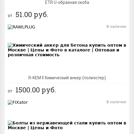
ETR U-образная скоба
51.00
руб.
от
В наличии
BEST
R-KEM II Химический анкер (полиэстер)
1500.00
руб.
от
В наличии
BEST