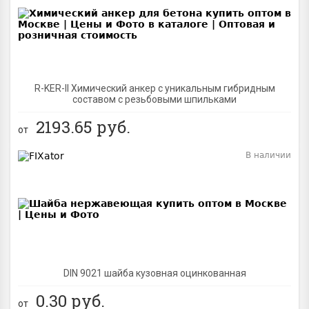
BEST
R-KER-II Химический анкер с уникальным гибридным
составом с резьбовыми шпильками
2193.65
руб.
от
В наличии
BEST
DIN 9021 шайба кузовная оцинкованная
0.30
руб.
от