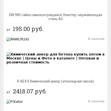
DIN 985 гайка самоконтрящаяся, блистер, нержавеющая
сталь A2
195.00
руб.
от
В наличии
BEST
R-KEX II Химический анкер (эпоксидная смола)
2418.07
руб.
от
В наличии