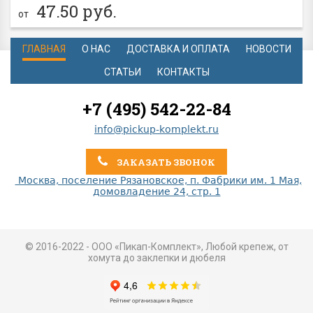
47.50
руб.
от
ГЛАВНАЯ
О НАС
ДОСТАВКА И ОПЛАТА
НОВОСТИ
СТАТЬИ
КОНТАКТЫ
+7 (495) 542-22-84
info@pickup-komplekt.ru
ЗАКАЗАТЬ ЗВОНОК
Москва, поселение Рязановское, п. Фабрики им. 1 Мая,
домовладение 24, стр. 1
© 2016-2022 - ООО «Пикап-Комплект», Любой крепеж, от
хомута до заклепки и дюбеля