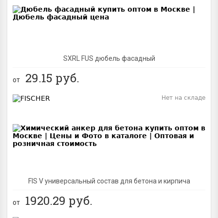
SXRL FUS дюбель фасадный
29.15
руб.
от
Нет на складе
BEST
FIS V универсальный состав для бетона и кирпича
1920.29
руб.
от