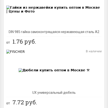
BEST
DIN 985 гайка самоконтрящаяся нержавеющая сталь A2
1.76
руб.
от
В наличии
BEST
UX универсальный дюбель
7.72
руб.
от