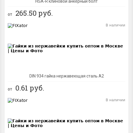
HSA-R клиновой анкерный болт
265.50
руб.
от
В наличии
BEST
DIN 934 гайка нержавеющая сталь A2
0.61
руб.
от
В наличии
BEST