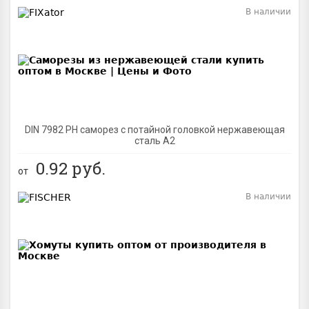
В наличии
BEST
DIN 7982 PH саморез с потайной головкой нержавеющая
сталь A2
0.92
руб.
от
В наличии
BEST