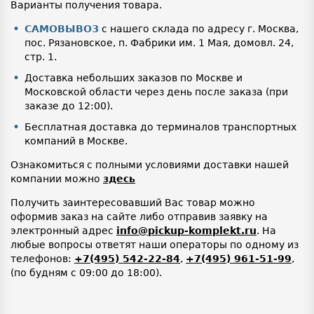
Варианты получения товара.
САМОВЫВОЗ
с нашего склада по адресу г. Москва,
пос. Рязановское, п. Фабрики им. 1 Мая, домовл. 24,
стр. 1.
Доставка небольших заказов по Москве и
Московской области через день после заказа (при
заказе до 12:00).
Бесплатная доставка до терминалов транспортных
компаний в Москве.
Ознакомиться с полными условиями доставки нашей
компании можно
здесь
Получить заинтересовавший Вас товар можно
оформив заказ на сайте либо отправив заявку на
электронный адрес
info@pickup-komplekt.ru
. На
любые вопросы ответят наши операторы по одному из
телефонов:
+7(495) 542-22-84
,
+7(495) 961-51-99
,
(по будням с 09:00 до 18:00).