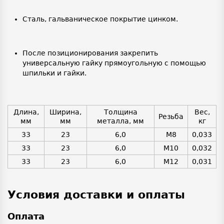
Сталь, гальваническое покрытие цинком.
После позиционирования закрепить
универсальную гайку прямоугольную с помощью
шпильки и гайки.
Длина,
Ширина,
Толщина
Вес,
Резьба
мм
мм
металла, мм
кг
33
23
6,0
М8
0,033
33
23
6,0
М10
0,032
33
23
6,0
M12
0,031
Условия доставки и оплаты
Оплата