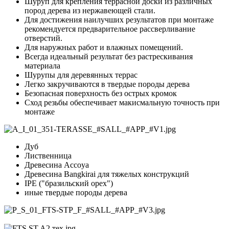
Шуруп для крепления террасной доски из различных
пород дерева из нержавеющей стали.
Для достижения наилучших результатов при монтаже
рекомендуется предварительное рассверливание
отверстий.
Для наружных работ и влажных помещений.
Всегда идеальный результат без растрескивания
материала
Шурупы для деревянных террас
Легко закручиваются в твердые породы дерева
Безопасная поверхность без острых кромок
Сход резьбы обеспечивает макисмальную точность при
монтаже
Дуб
Лиственница
Древесина Accoya
Древесина Bangkirai для тяжелых конструкций
IPE ("бразильский орех")
иные твердые породы дерева