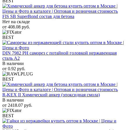
BEST
FIS SB SuperBond состав для бетона
Нет на складе
от
408.08
руб.
BEST
DIN 7982 PH саморез с потайной головкой нержавеющая
сталь A2
В наличии
от
0.92
руб.
BEST
R-KEX II Химический анкер (эпоксидная смола)
В наличии
от
2418.07
руб.
BEST