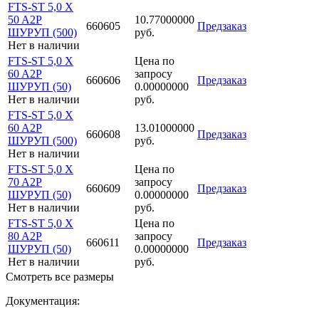
FTS-ST 5,0 X
50 A2P
10.77000000
660605
Предзаказ
ШУРУП (500)
руб.
Нет в наличии
FTS-ST 5,0 X
Цена по
60 A2P
запросу
660606
Предзаказ
ШУРУП (50)
0.00000000
Нет в наличии
руб.
FTS-ST 5,0 X
60 A2P
13.01000000
660608
Предзаказ
ШУРУП (500)
руб.
Нет в наличии
FTS-ST 5,0 X
Цена по
70 A2P
запросу
660609
Предзаказ
ШУРУП (50)
0.00000000
Нет в наличии
руб.
FTS-ST 5,0 X
Цена по
80 A2P
запросу
660611
Предзаказ
ШУРУП (50)
0.00000000
Нет в наличии
руб.
Смотреть все размеры
Документация: