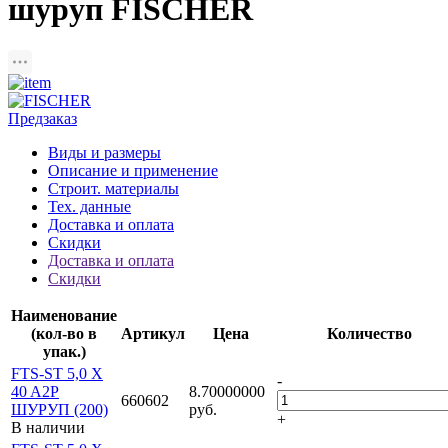
шуруп FISCHER
Предзаказ
Виды и размеры
Описание и применение
Строит. материалы
Тех. данные
Доставка и оплата
Скидки
Доставка и оплата
Скидки
Наименование
(кол-во в
Артикул
Цена
Количество
упак.)
FTS-ST 5,0 X
-
40 A2P
8.70000000
660602
ШУРУП (200)
руб.
+
В наличии