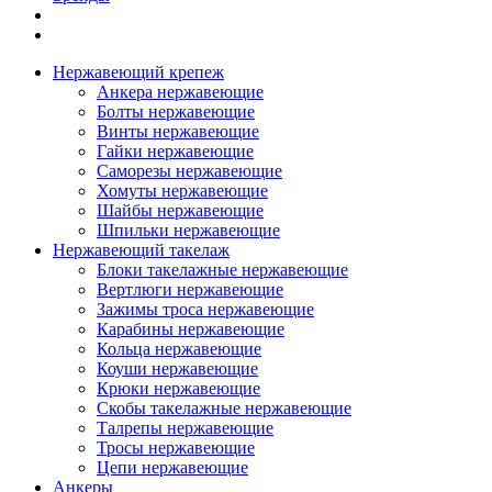
Нержавеющий крепеж
Анкера нержавеющие
Болты нержавеющие
Винты нержавеющие
Гайки нержавеющие
Саморезы нержавеющие
Хомуты нержавеющие
Шайбы нержавеющие
Шпильки нержавеющие
Нержавеющий такелаж
Блоки такелажные нержавеющие
Вертлюги нержавеющие
Зажимы троса нержавеющие
Карабины нержавеющие
Кольца нержавеющие
Коуши нержавеющие
Крюки нержавеющие
Скобы такелажные нержавеющие
Талрепы нержавеющие
Тросы нержавеющие
Цепи нержавеющие
Анкеры