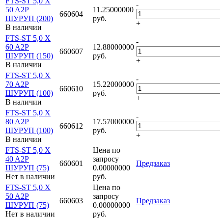
FTS-ST 5,0 X
-
50 A2P
11.25000000
660604
ШУРУП (200)
руб.
+
В наличии
FTS-ST 5,0 X
-
60 A2P
12.88000000
660607
ШУРУП (150)
руб.
+
В наличии
FTS-ST 5,0 X
-
70 A2P
15.22000000
660610
ШУРУП (100)
руб.
+
В наличии
FTS-ST 5,0 X
-
80 A2P
17.57000000
660612
ШУРУП (100)
руб.
+
В наличии
FTS-ST 5,0 X
Цена по
40 A2P
запросу
660601
Предзаказ
ШУРУП (75)
0.00000000
Нет в наличии
руб.
FTS-ST 5,0 X
Цена по
50 A2P
запросу
660603
Предзаказ
ШУРУП (75)
0.00000000
Нет в наличии
руб.