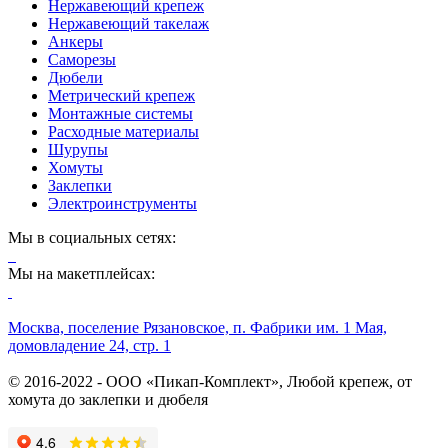
Нержавеющий крепеж
Нержавеющий такелаж
Анкеры
Саморезы
Дюбели
Метрический крепеж
Монтажные системы
Расходные материалы
Шурупы
Хомуты
Заклепки
Электроинструменты
Мы в социальных сетях:
Мы на макетплейсах:
Москва, поселение Рязановское, п. Фабрики им. 1 Мая,
домовладение 24, стр. 1
© 2016-2022 - ООО «Пикап-Комплект», Любой крепеж, от
хомута до заклепки и дюбеля