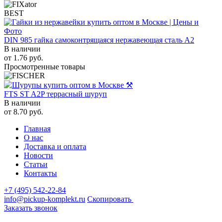
BEST
DIN 985 гайка самоконтрящаяся нержавеющая сталь A2
В наличии
от
1.76
руб.
Просмотренные товары
FTS ST A2P террасный шуруп
В наличии
от
8.70
руб.
Главная
О нас
Доставка и оплата
Новости
Статьи
Контакты
+7 (495) 542-22-84
info@pickup-komplekt.ru
Скопировать
Заказать звонок