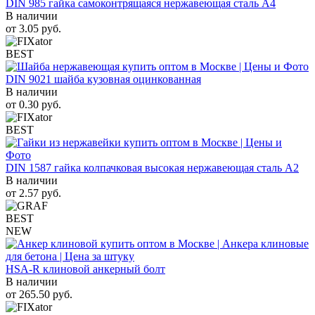
DIN 985 гайка самоконтрящаяся нержавеющая сталь A4
В наличии
от
3.05
руб.
BEST
DIN 9021 шайба кузовная оцинкованная
В наличии
от
0.30
руб.
BEST
DIN 1587 гайка колпачковая высокая нержавеющая сталь А2
В наличии
от
2.57
руб.
BEST
NEW
HSA-R клиновой анкерный болт
В наличии
от
265.50
руб.