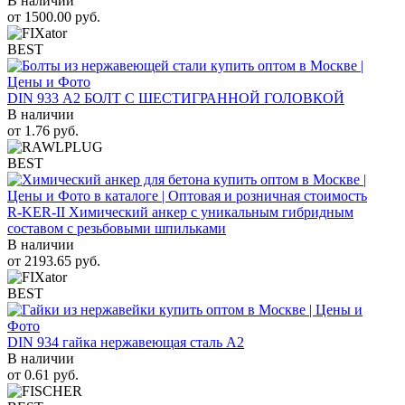
В наличии
от
1500.00
руб.
BEST
DIN 933 А2 БОЛТ С ШЕСТИГРАННОЙ ГОЛОВКОЙ
В наличии
от
1.76
руб.
BEST
R-KER-II Химический анкер с уникальным гибридным
составом с резьбовыми шпильками
В наличии
от
2193.65
руб.
BEST
DIN 934 гайка нержавеющая сталь A2
В наличии
от
0.61
руб.