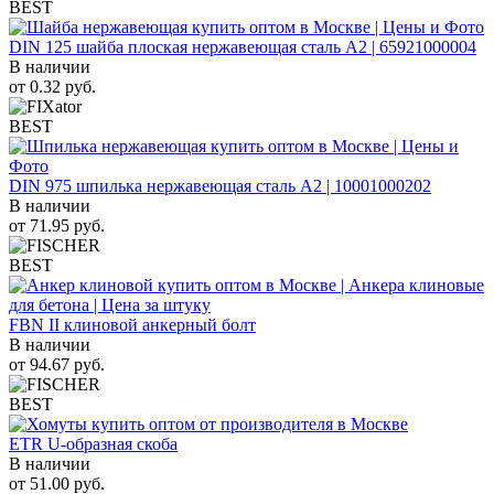
BEST
DIN 125 шайба плоская нержавеющая сталь A2 | 65921000004
В наличии
от
0.32
руб.
BEST
DIN 975 шпилька нержавеющая сталь A2 | 10001000202
В наличии
от
71.95
руб.
BEST
FBN II клиновой анкерный болт
В наличии
от
94.67
руб.
BEST
ETR U-образная скоба
В наличии
от
51.00
руб.