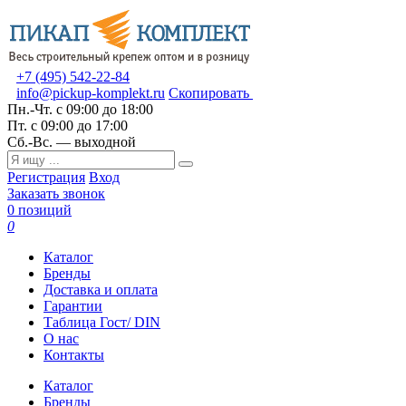
+7 (495) 542-22-84
info@pickup-komplekt.ru
Скопировать
Пн.-Чт.
с 09:00 до 18:00
Пт.
с 09:00 до 17:00
Сб.-Вс.
— выходной
Регистрация
Вход
Заказать звонок
0 позиций
0
Каталог
Бренды
Доставка и оплата
Гарантии
Таблица Гост/ DIN
О нас
Контакты
Каталог
Бренды