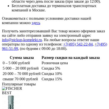
области через день после заказа (при заказе до 12:00).
Бесплатная доставка до терминалов транспортных
компаний в Москве.
Ознакомиться с полными условиями доставки нашей
компании можно
здесь
Получить заинтересовавший Вас товар можно оформив заказ
на сайте либо отправив заявку на электронный адрес
info@pickup-komplekt.ru
. На любые вопросы ответят наши
операторы по одному из телефонов:
+7(495) 542-22-84
,
+7(495)
961-51-99
,
(по будням с 09:00 до 18:00).
Сумма заказа
Размер скидки на каждый заказа
0 – 5 000 рублей
Розничная цена
5 000 – 20 000 рублей
Скидка 5%
20 000 – 70 000 рублей
Скидка 10%
свыше 70 000 рублей
Скидка 15%
Популярные товары
BEST