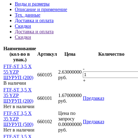
Виды и размеры
Описание и применение
Тех. данные
Доставка и оплата
Скидки
Доставка и оплата
Скидки
Наименование
(кол-во в
Артикул
Цена
Количество
упак.)
FTF-ST 3,5 X
-
55 YZP
2.63000000
660105
ШУРУП (200)
руб.
+
В наличии
FTF-ST 3,5 X
35 YZP
1.67000000
660101
Предзаказ
ШУРУП (200)
руб.
Нет в наличии
FTF-ST 3,5 X
Цена по
35 YZP
запросу
660102
Предзаказ
ШУРУП (500)
0.00000000
Нет в наличии
руб.
FTF-ST 3,5 X