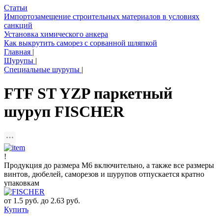
Статьи
Импортозамещение строительных материалов в условиях
санкций
Установка химического анкера
Как выкрутить саморез с сорванной шляпкой
Главная
|
Шурупы
|
Специальные шурупы
|
FTF ST YZP паркетный
шуруп FISCHER
!
Продукция до размера М6 включительно, а также все размеры
винтов, дюбелей, саморезов и шурупов отпускается кратно
упаковкам
от 1.5 руб. до 2.63 руб.
Купить