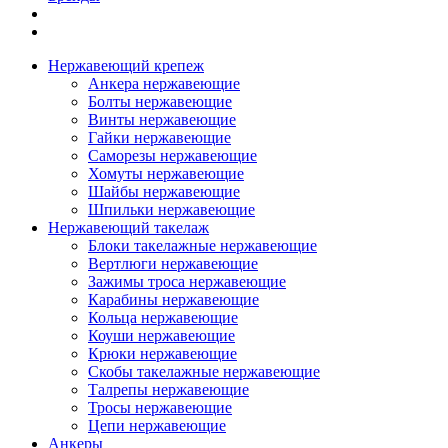
Нержавеющий крепеж
Анкера нержавеющие
Болты нержавеющие
Винты нержавеющие
Гайки нержавеющие
Саморезы нержавеющие
Хомуты нержавеющие
Шайбы нержавеющие
Шпильки нержавеющие
Нержавеющий такелаж
Блоки такелажные нержавеющие
Вертлюги нержавеющие
Зажимы троса нержавеющие
Карабины нержавеющие
Кольца нержавеющие
Коуши нержавеющие
Крюки нержавеющие
Скобы такелажные нержавеющие
Талрепы нержавеющие
Тросы нержавеющие
Цепи нержавеющие
Анкеры