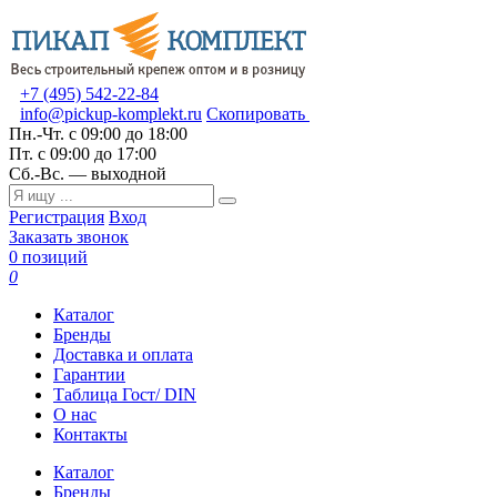
+7 (495) 542-22-84
info@pickup-komplekt.ru
Скопировать
Пн.-Чт.
с 09:00 до 18:00
Пт.
с 09:00 до 17:00
Сб.-Вс.
— выходной
Регистрация
Вход
Заказать звонок
0 позиций
0
Каталог
Бренды
Доставка и оплата
Гарантии
Таблица Гост/ DIN
О нас
Контакты
Каталог
Бренды