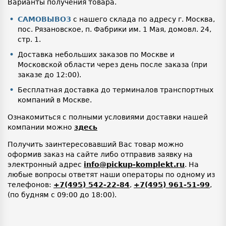
Варианты получения товара.
САМОВЫВОЗ
с нашего склада по адресу г. Москва,
пос. Рязановское, п. Фабрики им. 1 Мая, домовл. 24,
стр. 1.
Доставка небольших заказов по Москве и
Московской области через день после заказа (при
заказе до 12:00).
Бесплатная доставка до терминалов транспортных
компаний в Москве.
Ознакомиться с полными условиями доставки нашей
компании можно
здесь
Получить заинтересовавший Вас товар можно
оформив заказ на сайте либо отправив заявку на
электронный адрес
info@pickup-komplekt.ru
. На
любые вопросы ответят наши операторы по одному из
телефонов:
+7(495) 542-22-84
,
+7(495) 961-51-99
,
(по будням с 09:00 до 18:00).