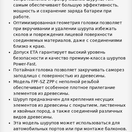
самым обеспечивают большую эффективность,
мощность и сохранение заряда батареи при
работе.
Оптимизированная геометрия головки позволяет
при вкручивании и удалении шурупа избежать
сколов и повреждения лицевой поверхности
соединяемых материалов, даже с соединениями
близко к краю.
Допуск ETA гарантирует высокий уровень
безопасности и качество премиум-класса шурупов
Power-Fast.
Потайная головка позволяет закручивать саморез
заподлицо с поверхностью из древесины.
Модель FPF-SZ ZPP с неполной резьбой
обеспечивает особенное плотное прилегание
элементов из древесины.
Шуруп предназначен для крепления несущих
элементов из древесины с покрытием, лиственных
и хвойных пород, а также соединений различных
видов древесины.
Эта модель шурупов может использоваться для
автомобильных портов или при монтаже балконов.