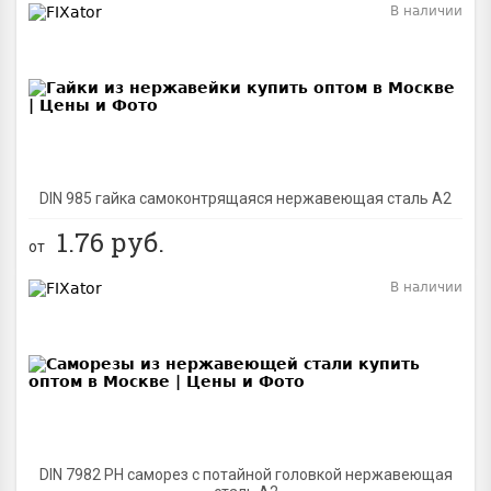
В наличии
BEST
DIN 985 гайка самоконтрящаяся нержавеющая сталь A2
1.76
руб.
от
В наличии
BEST
DIN 7982 PH саморез с потайной головкой нержавеющая