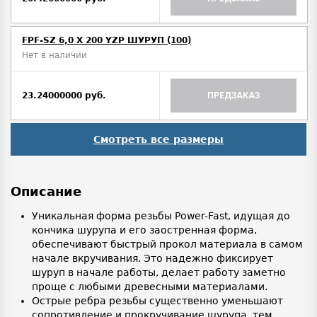
FPF-SZ 6,0 X 200 YZP ШУРУП (100)
Нет в наличии
23.24000000 руб.
ПРЕДЗАКАЗ
Смотреть все размеры
Описание
Уникальная форма резьбы Power-Fast, идущая до
кончика шурупа и его заостренная форма,
обеспечивают быстрый прокол материала в самом
начале вкручивания. Это надежно фиксирует
шуруп в начале работы, делает работу заметно
проще с любыми древесными материалами.
Острые ребра резьбы существенно уменьшают
сопротивление и прокручивание шурупа, тем