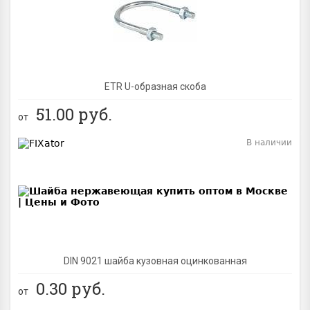
ETR U-образная скоба
51.00
руб.
от
В наличии
BEST
DIN 9021 шайба кузовная оцинкованная
0.30
руб.
от