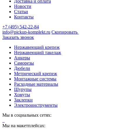
Доставка и оплата
Новости
Статьи
Контакты
+7 (495) 542-22-84
info@pickup-komplekt.ru
Скопировать
Заказать звонок
Нержавеющий крепеж
Нержавеющий такелаж
Анкеры
Саморезы
Дюбели
Метрический крепеж
Монтажные системы
Расходные материалы
Шурупы
Хомуты
Заклепки
Электроинструменты
Мы в социальных сетях:
Мы на макетплейсах: