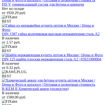
FIS V универсальный состав для бетона и кирпича
Нет на складе
от
1920.29
руб.
BEST
DIN 1587 гайка колпачковая высокая нержавеющая сталь А2
В наличии
от
2.57
руб.
BEST
DIN 125 шайба плоская нержавеющая сталь A2 | 65921000004
В наличии
от
0.32
руб.
BEST
R-KEM II Химический анкер (полиэстер)
В наличии
от
1500.00
руб.