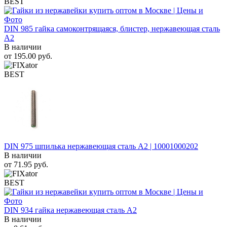
BEST
DIN 985 гайка самоконтрящаяся, блистер, нержавеющая сталь
A2
В наличии
от
195.00
руб.
BEST
DIN 975 шпилька нержавеющая сталь A2 | 10001000202
В наличии
от
71.95
руб.
BEST
DIN 934 гайка нержавеющая сталь A2
В наличии