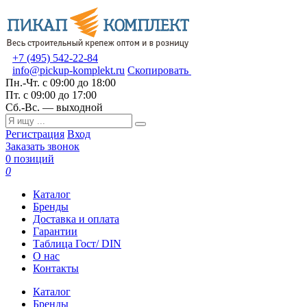
+7 (495) 542-22-84
info@pickup-komplekt.ru
Скопировать
Пн.-Чт.
с 09:00 до 18:00
Пт.
с 09:00 до 17:00
Сб.-Вс.
— выходной
Регистрация
Вход
Заказать звонок
0 позиций
0
Каталог
Бренды
Доставка и оплата
Гарантии
Таблица Гост/ DIN
О нас
Контакты
Каталог
Бренды