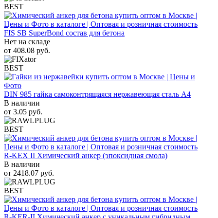
BEST
FIS SB SuperBond состав для бетона
Нет на складе
от
408.08
руб.
BEST
DIN 985 гайка самоконтрящаяся нержавеющая сталь A4
В наличии
от
3.05
руб.
BEST
R-KEX II Химический анкер (эпоксидная смола)
В наличии
от
2418.07
руб.
BEST
R-KER-II Химический анкер с уникальным гибридным