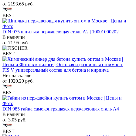
от
2193.65
руб.
BEST
DIN 975 шпилька нержавеющая сталь A2 | 10001000202
В наличии
от
71.95
руб.
BEST
FIS V универсальный состав для бетона и кирпича
Нет на складе
от
1920.29
руб.
BEST
DIN 985 гайка самоконтрящаяся нержавеющая сталь A4
В наличии
от
3.05
руб.
BEST