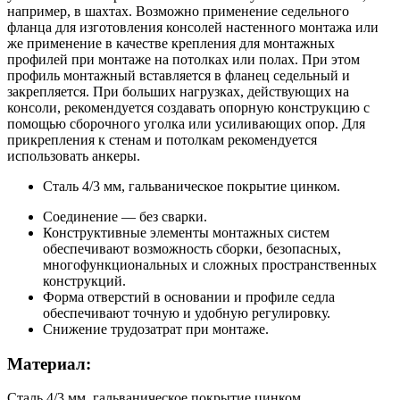
например, в шахтах. Возможно применение седельного
фланца для изготовления консолей настенного монтажа или
же применение в качестве крепления для монтажных
профилей при монтаже на потолках или полах. При этом
профиль монтажный вставляется в фланец седельный и
закрепляется. При больших нагрузках, действующих на
консоли, рекомендуется создавать опорную конструкцию с
помощью сборочного уголка или усиливающих опор. Для
прикрепления к стенам и потолкам рекомендуется
использовать анкеры.
Сталь 4/3 мм, гальваническое покрытие цинком.
Соединение — без сварки.
Конструктивные элементы монтажных систем
обеспечивают возможность сборки, безопасных,
многофункциональных и сложных пространственных
конструкций.
Форма отверстий в основании и профиле седла
обеспечивают точную и удобную регулировку.
Снижение трудозатрат при монтаже.
Материал:
Сталь 4/3 мм, гальваническое покрытие цинком.