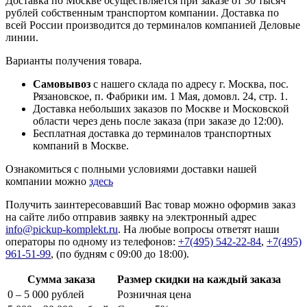
Доставка по Москве осуществляется при заказе от 30 тысяч
рублей собственным транспортом компании. Доставка по
всей России производится до терминалов компанией Деловые
линии.
Варианты получения товара.
Самовывоз
с нашего склада по адресу г. Москва, пос.
Рязановское, п. Фабрики им. 1 Мая, домовл. 24, стр. 1.
Доставка небольших заказов по Москве и Московской
области через день после заказа (при заказе до 12:00).
Бесплатная доставка до терминалов транспортных
компаний в Москве.
Ознакомиться с полными условиями доставки нашей
компании можно
здесь
Получить заинтересовавший Вас товар можно оформив заказ
на сайте либо отправив заявку на электронный адрес
info@pickup-komplekt.ru
. На любые вопросы ответят наши
операторы по одному из телефонов:
+7(495) 542-22-84
,
+7(495)
961-51-99
,
(по будням с 09:00 до 18:00).
Сумма заказа
Размер скидки на каждый заказа
0 – 5 000 рублей
Розничная цена