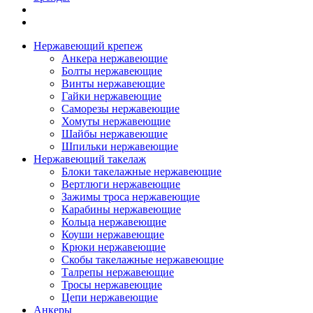
Нержавеющий крепеж
Анкера нержавеющие
Болты нержавеющие
Винты нержавеющие
Гайки нержавеющие
Саморезы нержавеющие
Хомуты нержавеющие
Шайбы нержавеющие
Шпильки нержавеющие
Нержавеющий такелаж
Блоки такелажные нержавеющие
Вертлюги нержавеющие
Зажимы троса нержавеющие
Карабины нержавеющие
Кольца нержавеющие
Коуши нержавеющие
Крюки нержавеющие
Скобы такелажные нержавеющие
Талрепы нержавеющие
Тросы нержавеющие
Цепи нержавеющие
Анкеры