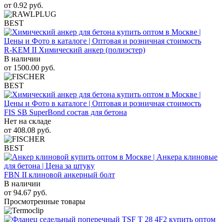
от
0.92
руб.
BEST
R-KEM II Химический анкер (полиэстер)
В наличии
от
1500.00
руб.
BEST
FIS SB SuperBond состав для бетона
Нет на складе
от
408.08
руб.
BEST
FBN II клиновой анкерный болт
В наличии
от
94.67
руб.
Просмотренные товары