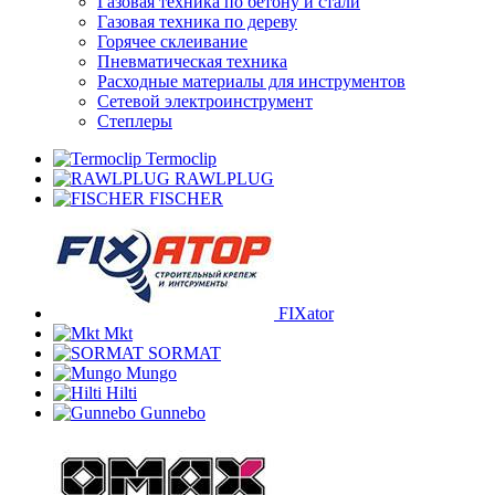
Газовая техника по бетону и стали
Газовая техника по дереву
Горячее склеивание
Пневматическая техника
Расходные материалы для инструментов
Сетевой электроинструмент
Степлеры
Termoclip
RAWLPLUG
FISCHER
FIXator
Mkt
SORMAT
Mungo
Hilti
Gunnebo