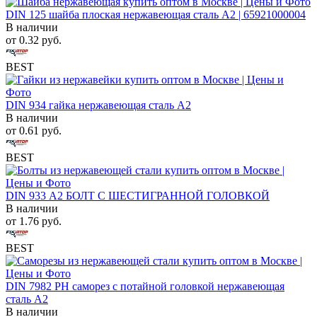
DIN 125 шайба плоская нержавеющая сталь A2 | 65921000004
В наличии
от
0.32
руб.
BEST
DIN 934 гайка нержавеющая сталь A2
В наличии
от
0.61
руб.
BEST
DIN 933 А2 БОЛТ С ШЕСТИГРАННОЙ ГОЛОВКОЙ
В наличии
от
1.76
руб.
BEST
DIN 7982 PH саморез с потайной головкой нержавеющая
сталь A2
В наличии