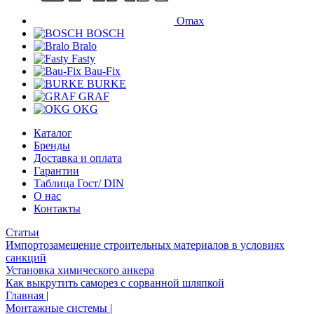
Omax
BOSCH
Bralo
Fasty
Bau-Fix
BURKE
GRAF
OKG
Каталог
Бренды
Доставка и оплата
Гарантии
Таблица Гост/ DIN
О нас
Контакты
Статьи
Импортозамещение строительных материалов в условиях
санкций
Установка химического анкера
Как выкрутить саморез с сорванной шляпкой
Главная
|
Монтажные системы
|