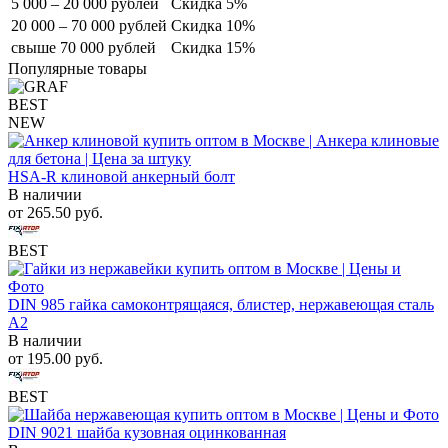
5 000 – 20 000 рублей
Скидка 5%
20 000 – 70 000 рублей
Скидка 10%
свыше 70 000 рублей
Скидка 15%
Популярные товары
BEST
NEW
HSA-R клиновой анкерный болт
В наличии
от
265.50
руб.
BEST
DIN 985 гайка самоконтрящаяся, блистер, нержавеющая сталь
A2
В наличии
от
195.00
руб.
BEST
DIN 9021 шайба кузовная оцинкованная