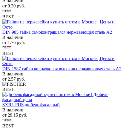
В наличии
от
0.30
руб.
BEST
DIN 985 гайка самоконтрящаяся нержавеющая сталь A2
В наличии
от
1.76
руб.
BEST
DIN 1587 гайка колпачковая высокая нержавеющая сталь А2
В наличии
от
2.57
руб.
BEST
SXRL FUS дюбель фасадный
В наличии
от
29.15
руб.
BEST