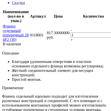
Скидки
Наименование
(кол-во в
Артикул
Цена
Количество
упак.)
Фланец
-
седельный
817.30000000
поперечный 28
9118001
руб.
4F2 (30)
+
В наличии
Описание
Благодаря удлиненным отверстиям в пластине
основания седельного фланца возможна регулировка;
Жесткий соединительный элемент для несущих
конструкций;
Простой монтаж.
Применение
Фланец седельный идеально подходит для изготовления
различных конструкций и соединений. С его помощью и с
использованием монтажных профилей можно изготавливать
устойчивые поперечины в стесненных условиях монтажа,