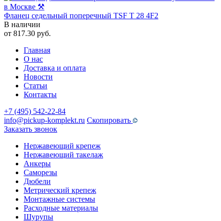
Фланец седельный поперечный TSF T 28 4F2
В наличии
от
817.30
руб.
Главная
О нас
Доставка и оплата
Новости
Статьи
Контакты
+7 (495) 542-22-84
info@pickup-komplekt.ru
Скопировать
Заказать звонок
Нержавеющий крепеж
Нержавеющий такелаж
Анкеры
Саморезы
Дюбели
Метрический крепеж
Монтажные системы
Расходные материалы
Шурупы