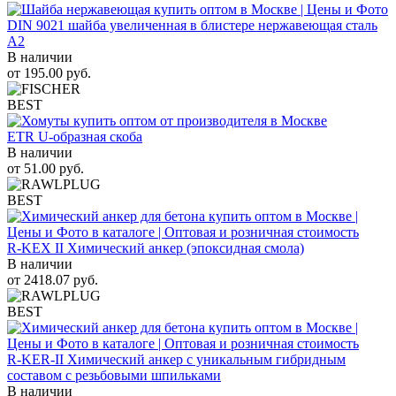
DIN 9021 шайба увеличенная в блистере нержавеющая сталь
A2
В наличии
от
195.00
руб.
BEST
ETR U-образная скоба
В наличии
от
51.00
руб.
BEST
R-KEX II Химический анкер (эпоксидная смола)
В наличии
от
2418.07
руб.
BEST
R-KER-II Химический анкер с уникальным гибридным
составом с резьбовыми шпильками
В наличии