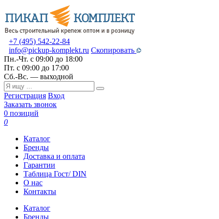
+7 (495) 542-22-84
info@pickup-komplekt.ru
Скопировать
Пн.-Чт.
с 09:00 до 18:00
Пт.
с 09:00 до 17:00
Сб.-Вс.
— выходной
Регистрация
Вход
Заказать звонок
0 позиций
0
Каталог
Бренды
Доставка и оплата
Гарантии
Таблица Гост/ DIN
О нас
Контакты
Каталог
Бренды