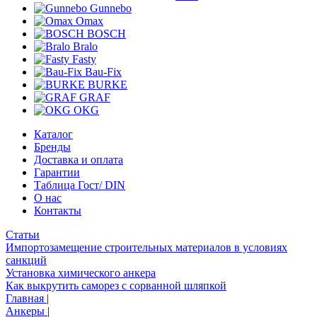
Gunnebo
Omax
BOSCH
Bralo
Fasty
Bau-Fix
BURKE
GRAF
OKG
Каталог
Бренды
Доставка и оплата
Гарантии
Таблица Гост/ DIN
О нас
Контакты
Статьи
Импортозамещение строительных материалов в условиях
санкций
Установка химического анкера
Как выкрутить саморез с сорванной шляпкой
Главная
|
Анкеры
|