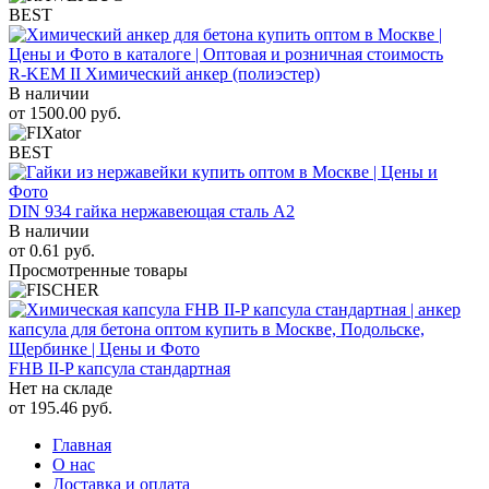
BEST
R-KEM II Химический анкер (полиэстер)
В наличии
от
1500.00
руб.
BEST
DIN 934 гайка нержавеющая сталь A2
В наличии
от
0.61
руб.
Просмотренные товары
FHB II-P капсула стандартная
Нет на складе
от
195.46
руб.
Главная
О нас
Доставка и оплата