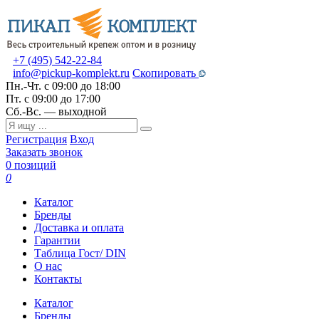
+7 (495) 542-22-84
info@pickup-komplekt.ru
Скопировать
Пн.-Чт.
с 09:00 до 18:00
Пт.
с 09:00 до 17:00
Сб.-Вс.
— выходной
Регистрация
Вход
Заказать звонок
0 позиций
0
Каталог
Бренды
Доставка и оплата
Гарантии
Таблица Гост/ DIN
О нас
Контакты
Каталог
Бренды