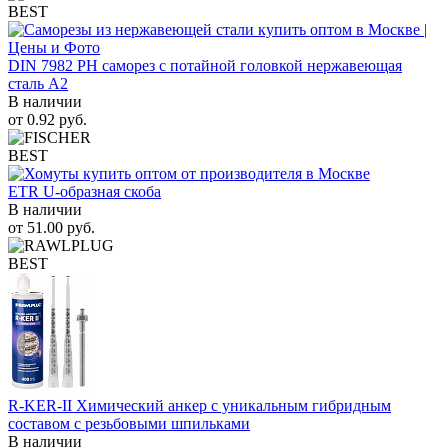
BEST
DIN 7982 PH саморез с потайной головкой нержавеющая
сталь A2
В наличии
от
0.92
руб.
BEST
ETR U-образная скоба
В наличии
от
51.00
руб.
BEST
R-KER-II Химический анкер с уникальным гибридным
составом с резьбовыми шпильками
В наличии