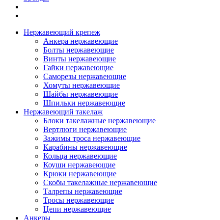
Нержавеющий крепеж
Анкера нержавеющие
Болты нержавеющие
Винты нержавеющие
Гайки нержавеющие
Саморезы нержавеющие
Хомуты нержавеющие
Шайбы нержавеющие
Шпильки нержавеющие
Нержавеющий такелаж
Блоки такелажные нержавеющие
Вертлюги нержавеющие
Зажимы троса нержавеющие
Карабины нержавеющие
Кольца нержавеющие
Коуши нержавеющие
Крюки нержавеющие
Скобы такелажные нержавеющие
Талрепы нержавеющие
Тросы нержавеющие
Цепи нержавеющие
Анкеры