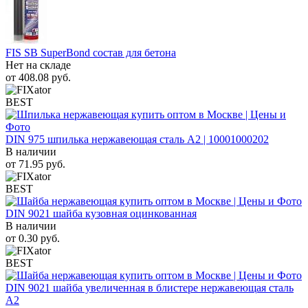
FIS SB SuperBond состав для бетона
Нет на складе
от
408.08
руб.
BEST
DIN 975 шпилька нержавеющая сталь A2 | 10001000202
В наличии
от
71.95
руб.
BEST
DIN 9021 шайба кузовная оцинкованная
В наличии
от
0.30
руб.
BEST
DIN 9021 шайба увеличенная в блистере нержавеющая сталь
A2