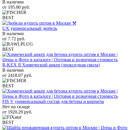
В наличии
от
195.00
руб.
BEST
UX универсальный дюбель
В наличии
от
7.72
руб.
BEST
R-KEX II Химический анкер (эпоксидная смола)
В наличии
от
2418.07
руб.
BEST
FIS V универсальный состав для бетона и кирпича
Нет на складе
от
1920.29
руб.
BEST