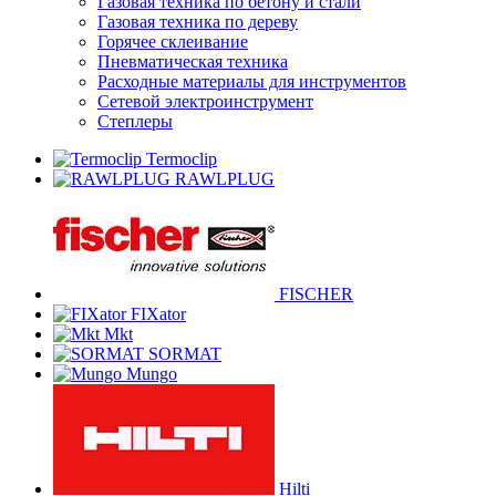
Газовая техника по бетону и стали
Газовая техника по дереву
Горячее склеивание
Пневматическая техника
Расходные материалы для инструментов
Сетевой электроинструмент
Степлеры
Termoclip
RAWLPLUG
FISCHER
FIXator
Mkt
SORMAT
Mungo
Hilti