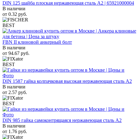
DIN 125 шайба плоская нержавеющая сталь A2 | 65921000004
В наличии
от
0.32
руб.
BEST
FBN II клиновой анкерный болт
В наличии
от
94.67
руб.
BEST
DIN 1587 гайка колпачковая высокая нержавеющая сталь А2
В наличии
от
2.57
руб.
BEST
DIN 985 гайка самоконтрящаяся нержавеющая сталь A2
В наличии
от
1.76
руб.