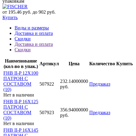
упаковкам
от 195.46 руб. до 902 руб.
Купить
Виды и размеры
Доставка и оплата
Скидки
Доставка и оплата
Скидки
Наименование
Артикул
Цена
Количество
Купить
(кол-во в упак.)
FHB II-P 12X100
ПАТРОН С
232.14000000
СОСТАВОМ
507922
Предзаказ
руб.
(10)
Нет в наличии
FHB II-P 16X125
ПАТРОН С
356.94000000
СОСТАВОМ
507923
Предзаказ
руб.
(10)
Нет в наличии
FHB II-P 16X145
ПАТРОН С