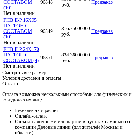
СОСТАВОМ
96848
Предзаказ
руб.
(10)
Нет в наличии
FHB II-P 16X95
ПАТРОН С
316.75000000
СОСТАВОМ
96849
Предзаказ
руб.
(10)
Нет в наличии
FHB II-P 24X170
ПАТРОН С
834.36000000
96851
Предзаказ
СОСТАВОМ (4)
руб.
Нет в наличии
Смотреть все размеры
Условия доставки и оплаты
Оплата
Оплата возможна несколькими способами для физических и
юридических лиц:
Безналичный расчет
Онлайн-оплата
Оплата наличными или картой в пунктах самовывоза
компании Деловые линии (для жителей Москвы и
области)