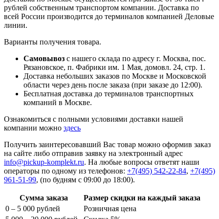
рублей собственным транспортом компании. Доставка по
всей России производится до терминалов компанией Деловые
линии.
Варианты получения товара.
Самовывоз
с нашего склада по адресу г. Москва, пос.
Рязановское, п. Фабрики им. 1 Мая, домовл. 24, стр. 1.
Доставка небольших заказов по Москве и Московской
области через день после заказа (при заказе до 12:00).
Бесплатная доставка до терминалов транспортных
компаний в Москве.
Ознакомиться с полными условиями доставки нашей
компании можно
здесь
Получить заинтересовавший Вас товар можно оформив заказ
на сайте либо отправив заявку на электронный адрес
info@pickup-komplekt.ru
. На любые вопросы ответят наши
операторы по одному из телефонов:
+7(495) 542-22-84
,
+7(495)
961-51-99
,
(по будням с 09:00 до 18:00).
Сумма заказа
Размер скидки на каждый заказа
0 – 5 000 рублей
Розничная цена