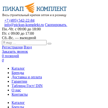
+7 (495) 542-22-84
info@pickup-komplekt.ru
Скопировать
Пн.-Чт.
с 09:00 до 18:00
Пт.
с 09:00 до 17:00
Сб.-Вс.
— выходной
Регистрация
Вход
Заказать звонок
0 позиций
0
Каталог
Бренды
Доставка и оплата
Гарантии
Таблица Гост/ DIN
О нас
Контакты
Каталог
Бренды