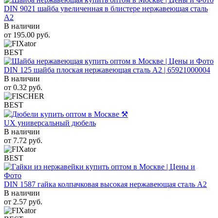
DIN 9021 шайба увеличенная в блистере нержавеющая сталь
A2
В наличии
от
195.00
руб.
BEST
DIN 125 шайба плоская нержавеющая сталь A2 | 65921000004
В наличии
от
0.32
руб.
BEST
UX универсальный дюбель
В наличии
от
7.72
руб.
BEST
DIN 1587 гайка колпачковая высокая нержавеющая сталь А2
В наличии
от
2.57
руб.