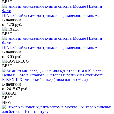
BEST
DIN 985 гайка самоконтрящаяся нержавеющая сталь A2
В наличии
от
1.76
руб.
BEST
DIN 985 гайка самоконтрящаяся нержавеющая сталь A4
В наличии
от
3.05
руб.
BEST
R-KEX II Химический анкер (эпоксидная смола)
В наличии
от
2418.07
руб.
BEST
NEW