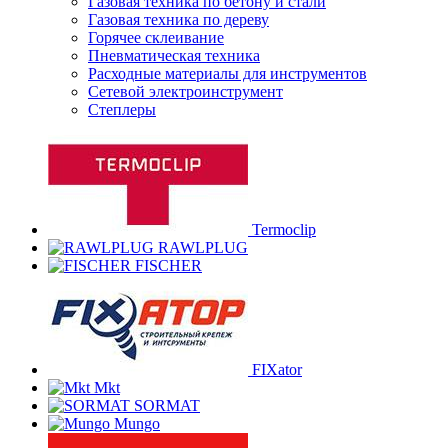
Газовая техника по бетону и стали
Газовая техника по дереву
Горячее склеивание
Пневматическая техника
Расходные материалы для инструментов
Сетевой электроинструмент
Степлеры
Termoclip
RAWLPLUG
FISCHER
FIXator
Mkt
SORMAT
Mungo