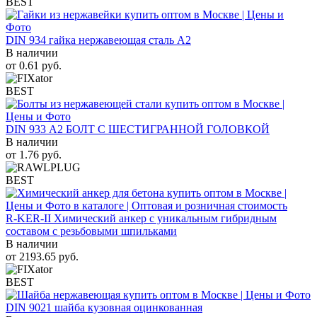
BEST
DIN 934 гайка нержавеющая сталь A2
В наличии
от
0.61
руб.
BEST
DIN 933 А2 БОЛТ С ШЕСТИГРАННОЙ ГОЛОВКОЙ
В наличии
от
1.76
руб.
BEST
R-KER-II Химический анкер с уникальным гибридным
составом с резьбовыми шпильками
В наличии
от
2193.65
руб.
BEST
DIN 9021 шайба кузовная оцинкованная