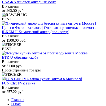
HSA-R клиновой анкерный болт
В наличии
от
265.50
руб.
BEST
R-KEM II Химический анкер (полиэстер)
В наличии
от
1500.00
руб.
BEST
ETR U-образная скоба
В наличии
от
51.00
руб.
Просмотренные товары
FCN Clix FVZ гайка
В наличии
от
257.22
руб.
Главная
О нас