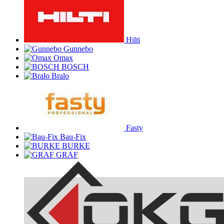
Hilti
Gunnebo
Omax
BOSCH
Bralo
Fasty
Bau-Fix
BURKE
GRAF