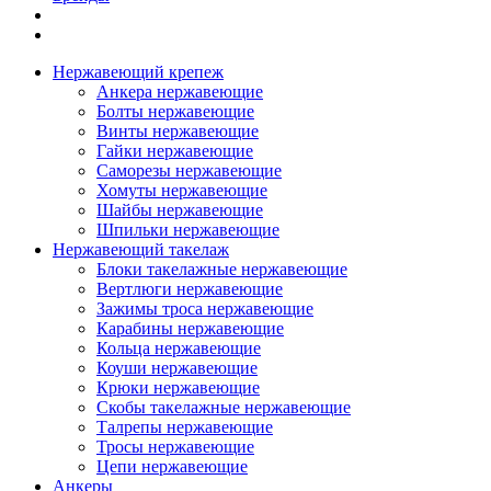
Нержавеющий крепеж
Анкера нержавеющие
Болты нержавеющие
Винты нержавеющие
Гайки нержавеющие
Саморезы нержавеющие
Хомуты нержавеющие
Шайбы нержавеющие
Шпильки нержавеющие
Нержавеющий такелаж
Блоки такелажные нержавеющие
Вертлюги нержавеющие
Зажимы троса нержавеющие
Карабины нержавеющие
Кольца нержавеющие
Коуши нержавеющие
Крюки нержавеющие
Скобы такелажные нержавеющие
Талрепы нержавеющие
Тросы нержавеющие
Цепи нержавеющие
Анкеры