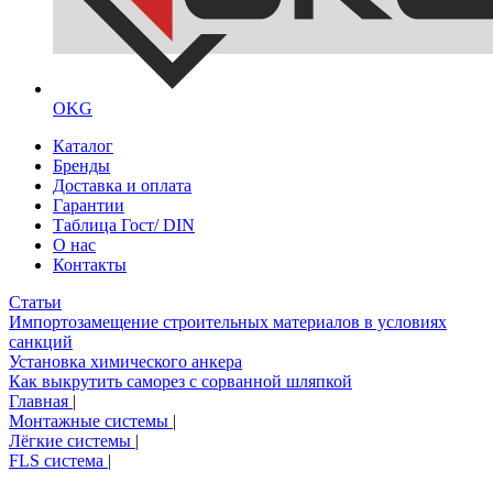
OKG
Каталог
Бренды
Доставка и оплата
Гарантии
Таблица Гост/ DIN
О нас
Контакты
Статьи
Импортозамещение строительных материалов в условиях
санкций
Установка химического анкера
Как выкрутить саморез с сорванной шляпкой
Главная
|
Монтажные системы
|
Лёгкие системы
|
FLS система
|