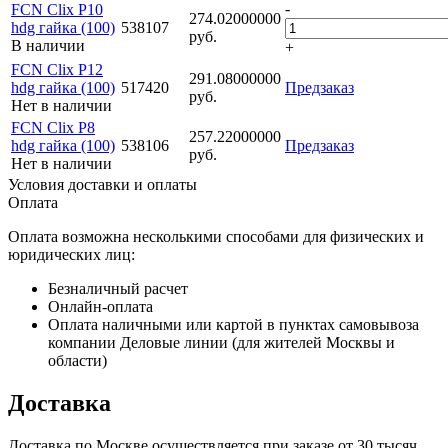
-
FCN Clix P10
274.02000000
hdg гайка (100)
538107
руб.
В наличии
+
FCN Clix P12
291.08000000
hdg гайка (100)
517420
Предзаказ
руб.
Нет в наличии
FCN Clix P8
257.22000000
hdg гайка (100)
538106
Предзаказ
руб.
Нет в наличии
Условия доставки и оплаты
Оплата
Оплата возможна несколькими способами для физических и
юридических лиц:
Безналичный расчет
Онлайн-оплата
Оплата наличными или картой в пунктах самовывоза
компании Деловые линии (для жителей Москвы и
области)
Доставка
Доставка по Москве осуществляется при заказе от 30 тысяч