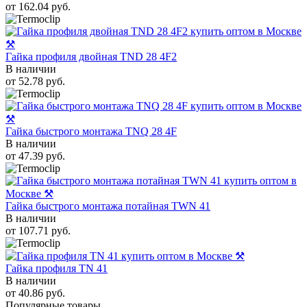
от
162.04
руб.
Гайка профиля двойная TND 28 4F2
В наличии
от
52.78
руб.
Гайка быстрого монтажа TNQ 28 4F
В наличии
от
47.39
руб.
Гайка быстрого монтажа потайная TWN 41
В наличии
от
107.71
руб.
Гайка профиля TN 41
В наличии
от
40.86
руб.
Популярные товары