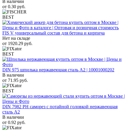
В наличии
от
0.30
руб.
BEST
FIS V универсальный состав для бетона и кирпича
Нет на складе
от
1920.29
руб.
BEST
DIN 975 шпилька нержавеющая сталь A2 | 10001000202
В наличии
от
71.95
руб.
BEST
DIN 7982 PH саморез с потайной головкой нержавеющая
сталь A2
В наличии
от
0.92
руб.