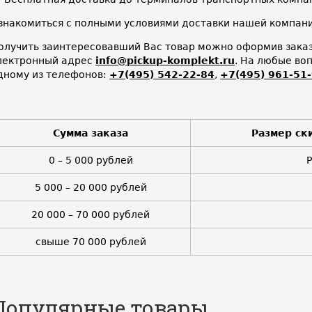
знакомиться с полными условиями доставки нашей компа
олучить заинтересовавший Вас товар можно оформив заказ 
лектронный адрес
info@pickup-komplekt.ru
. На любые во
дному из телефонов:
+7(495) 542-22-84
,
+7(495) 961-51
Сумма заказа
Размер ск
0 – 5 000 рублей
5 000 – 20 000 рублей
20 000 – 70 000 рублей
свыше 70 000 рублей
Популярные товары