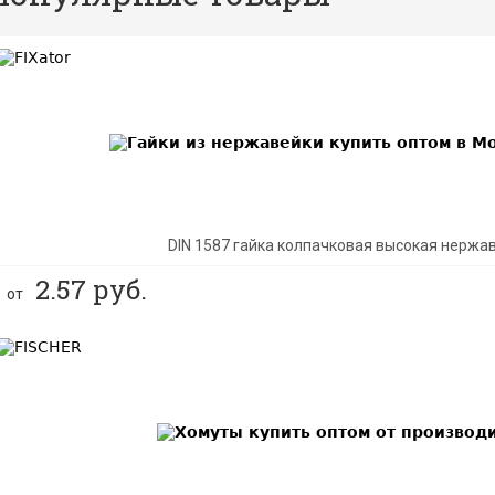
BEST
DIN 1587 гайка колпачковая высокая нержа
2.57
руб.
от
BEST