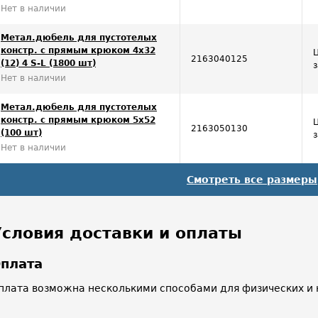
Нет в наличии
Метал.дюбель для пустотелых
констр. с прямым крюком 4х32
2163040125
(12) 4 S-L (1800 шт)
Нет в наличии
Метал.дюбель для пустотелых
констр. с прямым крюком 5x52
2163050130
(100 шт)
Нет в наличии
Смотреть все размеры
Условия доставки и оплаты
плата
плата возможна несколькими способами для физических и 