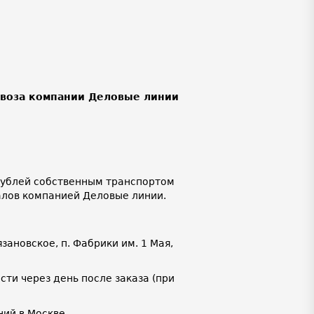
ывоза компании Деловые линии
 рублей собственным транспортом
алов компанией Деловые линии.
язановское, п. Фабрики им. 1 Мая,
ти через день после заказа (при
ий в Москве.