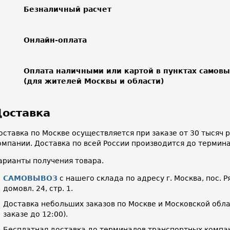
Безналичный расчет
Онлайн-оплата
Оплата наличными или картой в пунктах самов
(для жителей Москвы и области)
оставка
оставка по Москве осуществляется при заказе от 30 тысяч
омпании. Доставка по всей России производится до термин
арианты получения товара.
САМОВЫВОЗ
с нашего склада по адресу г. Москва, пос. Р
домовл. 24, стр. 1.
Доставка небольших заказов по Москве и Московской облас
заказе до 12:00).
Бесплатная доставка до терминалов транспортных компан