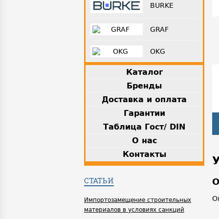
BURKE
GRAF
OKG
Каталог
Бренды
Доставка и оплата
Гарантии
Таблица Гост/ DIN
О нас
Контакты
СТАТЬИ
О
О
Импортозамещение строительных
материалов в условиях санкций